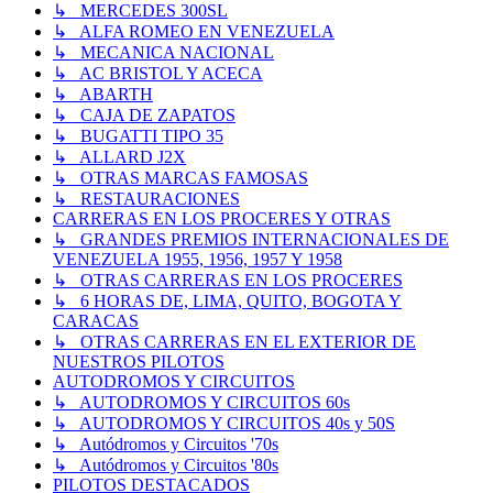
↳ MERCEDES 300SL
↳ ALFA ROMEO EN VENEZUELA
↳ MECANICA NACIONAL
↳ AC BRISTOL Y ACECA
↳ ABARTH
↳ CAJA DE ZAPATOS
↳ BUGATTI TIPO 35
↳ ALLARD J2X
↳ OTRAS MARCAS FAMOSAS
↳ RESTAURACIONES
CARRERAS EN LOS PROCERES Y OTRAS
↳ GRANDES PREMIOS INTERNACIONALES DE
VENEZUELA 1955, 1956, 1957 Y 1958
↳ OTRAS CARRERAS EN LOS PROCERES
↳ 6 HORAS DE, LIMA, QUITO, BOGOTA Y
CARACAS
↳ OTRAS CARRERAS EN EL EXTERIOR DE
NUESTROS PILOTOS
AUTODROMOS Y CIRCUITOS
↳ AUTODROMOS Y CIRCUITOS 60s
↳ AUTODROMOS Y CIRCUITOS 40s y 50S
↳ Autódromos y Circuitos '70s
↳ Autódromos y Circuitos '80s
PILOTOS DESTACADOS