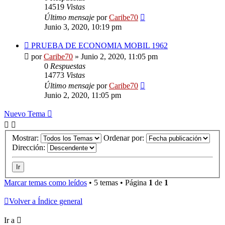
14519
Vistas
Último mensaje
por
Caribe70
Junio 3, 2020, 10:19 pm
PRUEBA DE ECONOMIA MOBIL 1962
por
Caribe70
»
Junio 2, 2020, 11:05 pm
0
Respuestas
14773
Vistas
Último mensaje
por
Caribe70
Junio 2, 2020, 11:05 pm
Nuevo Tema
Mostrar:
Ordenar por:
Dirección:
Marcar temas como leídos
• 5 temas • Página
1
de
1
Volver a Índice general
Ir a