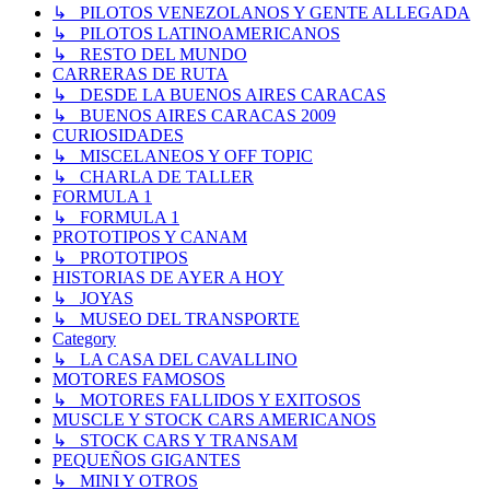
↳ PILOTOS VENEZOLANOS Y GENTE ALLEGADA
↳ PILOTOS LATINOAMERICANOS
↳ RESTO DEL MUNDO
CARRERAS DE RUTA
↳ DESDE LA BUENOS AIRES CARACAS
↳ BUENOS AIRES CARACAS 2009
CURIOSIDADES
↳ MISCELANEOS Y OFF TOPIC
↳ CHARLA DE TALLER
FORMULA 1
↳ FORMULA 1
PROTOTIPOS Y CANAM
↳ PROTOTIPOS
HISTORIAS DE AYER A HOY
↳ JOYAS
↳ MUSEO DEL TRANSPORTE
Category
↳ LA CASA DEL CAVALLINO
MOTORES FAMOSOS
↳ MOTORES FALLIDOS Y EXITOSOS
MUSCLE Y STOCK CARS AMERICANOS
↳ STOCK CARS Y TRANSAM
PEQUEÑOS GIGANTES
↳ MINI Y OTROS