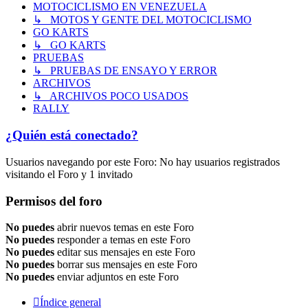
MOTOCICLISMO EN VENEZUELA
↳ MOTOS Y GENTE DEL MOTOCICLISMO
GO KARTS
↳ GO KARTS
PRUEBAS
↳ PRUEBAS DE ENSAYO Y ERROR
ARCHIVOS
↳ ARCHIVOS POCO USADOS
RALLY
¿Quién está conectado?
Usuarios navegando por este Foro: No hay usuarios registrados
visitando el Foro y 1 invitado
Permisos del foro
No puedes
abrir nuevos temas en este Foro
No puedes
responder a temas en este Foro
No puedes
editar sus mensajes en este Foro
No puedes
borrar sus mensajes en este Foro
No puedes
enviar adjuntos en este Foro
Índice general