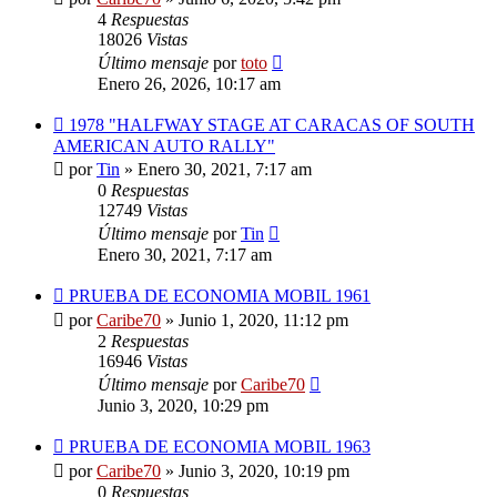
4
Respuestas
18026
Vistas
Último mensaje
por
toto
Enero 26, 2026, 10:17 am
1978 "HALFWAY STAGE AT CARACAS OF SOUTH
AMERICAN AUTO RALLY"
por
Tin
»
Enero 30, 2021, 7:17 am
0
Respuestas
12749
Vistas
Último mensaje
por
Tin
Enero 30, 2021, 7:17 am
PRUEBA DE ECONOMIA MOBIL 1961
por
Caribe70
»
Junio 1, 2020, 11:12 pm
2
Respuestas
16946
Vistas
Último mensaje
por
Caribe70
Junio 3, 2020, 10:29 pm
PRUEBA DE ECONOMIA MOBIL 1963
por
Caribe70
»
Junio 3, 2020, 10:19 pm
0
Respuestas