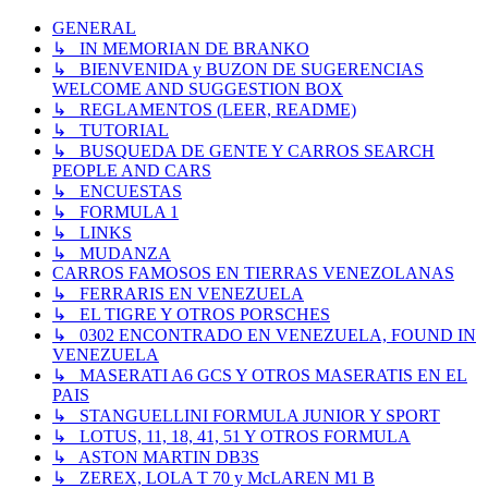
GENERAL
↳ IN MEMORIAN DE BRANKO
↳ BIENVENIDA y BUZON DE SUGERENCIAS
WELCOME AND SUGGESTION BOX
↳ REGLAMENTOS (LEER, README)
↳ TUTORIAL
↳ BUSQUEDA DE GENTE Y CARROS SEARCH
PEOPLE AND CARS
↳ ENCUESTAS
↳ FORMULA 1
↳ LINKS
↳ MUDANZA
CARROS FAMOSOS EN TIERRAS VENEZOLANAS
↳ FERRARIS EN VENEZUELA
↳ EL TIGRE Y OTROS PORSCHES
↳ 0302 ENCONTRADO EN VENEZUELA, FOUND IN
VENEZUELA
↳ MASERATI A6 GCS Y OTROS MASERATIS EN EL
PAIS
↳ STANGUELLINI FORMULA JUNIOR Y SPORT
↳ LOTUS, 11, 18, 41, 51 Y OTROS FORMULA
↳ ASTON MARTIN DB3S
↳ ZEREX, LOLA T 70 y McLAREN M1 B