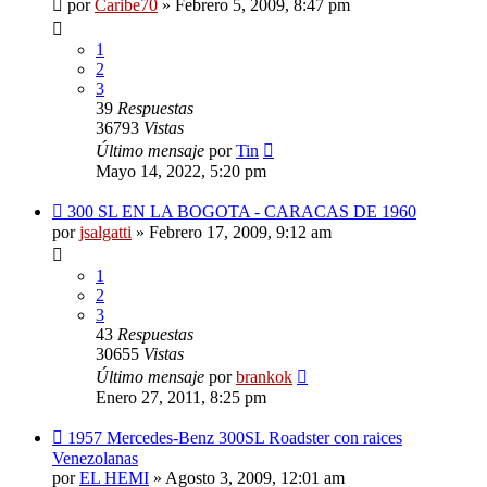
por
Caribe70
»
Febrero 5, 2009, 8:47 pm
1
2
3
39
Respuestas
36793
Vistas
Último mensaje
por
Tin
Mayo 14, 2022, 5:20 pm
300 SL EN LA BOGOTA - CARACAS DE 1960
por
jsalgatti
»
Febrero 17, 2009, 9:12 am
1
2
3
43
Respuestas
30655
Vistas
Último mensaje
por
brankok
Enero 27, 2011, 8:25 pm
1957 Mercedes-Benz 300SL Roadster con raices
Venezolanas
por
EL HEMI
»
Agosto 3, 2009, 12:01 am