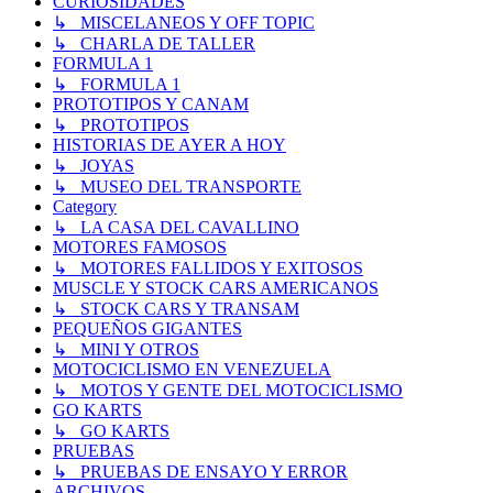
CURIOSIDADES
↳ MISCELANEOS Y OFF TOPIC
↳ CHARLA DE TALLER
FORMULA 1
↳ FORMULA 1
PROTOTIPOS Y CANAM
↳ PROTOTIPOS
HISTORIAS DE AYER A HOY
↳ JOYAS
↳ MUSEO DEL TRANSPORTE
Category
↳ LA CASA DEL CAVALLINO
MOTORES FAMOSOS
↳ MOTORES FALLIDOS Y EXITOSOS
MUSCLE Y STOCK CARS AMERICANOS
↳ STOCK CARS Y TRANSAM
PEQUEÑOS GIGANTES
↳ MINI Y OTROS
MOTOCICLISMO EN VENEZUELA
↳ MOTOS Y GENTE DEL MOTOCICLISMO
GO KARTS
↳ GO KARTS
PRUEBAS
↳ PRUEBAS DE ENSAYO Y ERROR
ARCHIVOS