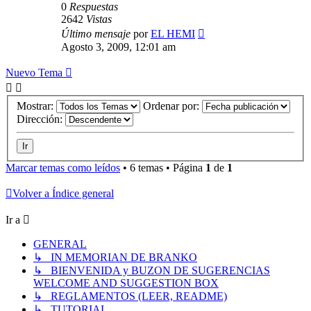
0
Respuestas
2642
Vistas
Último mensaje
por
EL HEMI
Agosto 3, 2009, 12:01 am
Nuevo Tema
Mostrar:
Ordenar por:
Dirección:
Marcar temas como leídos
• 6 temas • Página
1
de
1
Volver a Índice general
Ir a
GENERAL
↳ IN MEMORIAN DE BRANKO
↳ BIENVENIDA y BUZON DE SUGERENCIAS
WELCOME AND SUGGESTION BOX
↳ REGLAMENTOS (LEER, README)
↳ TUTORIAL