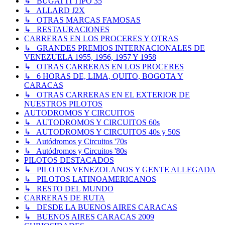
↳ BUGATTI TIPO 35
↳ ALLARD J2X
↳ OTRAS MARCAS FAMOSAS
↳ RESTAURACIONES
CARRERAS EN LOS PROCERES Y OTRAS
↳ GRANDES PREMIOS INTERNACIONALES DE
VENEZUELA 1955, 1956, 1957 Y 1958
↳ OTRAS CARRERAS EN LOS PROCERES
↳ 6 HORAS DE, LIMA, QUITO, BOGOTA Y
CARACAS
↳ OTRAS CARRERAS EN EL EXTERIOR DE
NUESTROS PILOTOS
AUTODROMOS Y CIRCUITOS
↳ AUTODROMOS Y CIRCUITOS 60s
↳ AUTODROMOS Y CIRCUITOS 40s y 50S
↳ Autódromos y Circuitos '70s
↳ Autódromos y Circuitos '80s
PILOTOS DESTACADOS
↳ PILOTOS VENEZOLANOS Y GENTE ALLEGADA
↳ PILOTOS LATINOAMERICANOS
↳ RESTO DEL MUNDO
CARRERAS DE RUTA
↳ DESDE LA BUENOS AIRES CARACAS
↳ BUENOS AIRES CARACAS 2009