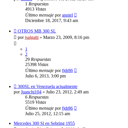
1
Respuestas
4913
Vistas
Último mensaje
por
anniel
Diciembre 18, 2017, 9:43 am
OTROS MB 300 SL
por
jsalgatti
»
Marzo 23, 2009, 8:16 pm
1
2
29
Respuestas
25398
Vistas
Último mensaje
por
fjdr86
Julio 6, 2013, 3:00 pm
300SL en Venezuela actualmente
por
Juanchi104
»
Julio 23, 2012, 2:49 am
6
Respuestas
5519
Vistas
Último mensaje
por
fjdr86
Julio 25, 2012, 12:15 am
Mercedes 300 Sl en Sebring 1955