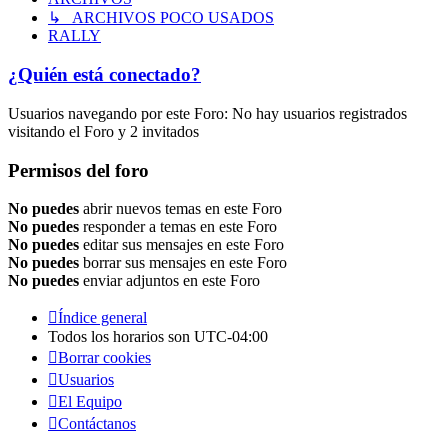
↳ ARCHIVOS POCO USADOS
RALLY
¿Quién está conectado?
Usuarios navegando por este Foro: No hay usuarios registrados
visitando el Foro y 2 invitados
Permisos del foro
No puedes
abrir nuevos temas en este Foro
No puedes
responder a temas en este Foro
No puedes
editar sus mensajes en este Foro
No puedes
borrar sus mensajes en este Foro
No puedes
enviar adjuntos en este Foro
Índice general
Todos los horarios son
UTC-04:00
Borrar cookies
Usuarios
El Equipo
Contáctanos