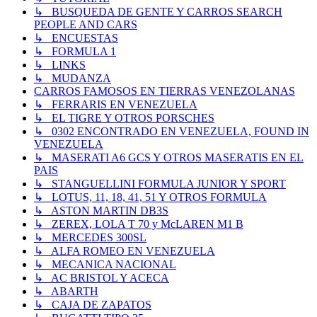
↳ BUSQUEDA DE GENTE Y CARROS SEARCH
PEOPLE AND CARS
↳ ENCUESTAS
↳ FORMULA 1
↳ LINKS
↳ MUDANZA
CARROS FAMOSOS EN TIERRAS VENEZOLANAS
↳ FERRARIS EN VENEZUELA
↳ EL TIGRE Y OTROS PORSCHES
↳ 0302 ENCONTRADO EN VENEZUELA, FOUND IN
VENEZUELA
↳ MASERATI A6 GCS Y OTROS MASERATIS EN EL
PAIS
↳ STANGUELLINI FORMULA JUNIOR Y SPORT
↳ LOTUS, 11, 18, 41, 51 Y OTROS FORMULA
↳ ASTON MARTIN DB3S
↳ ZEREX, LOLA T 70 y McLAREN M1 B
↳ MERCEDES 300SL
↳ ALFA ROMEO EN VENEZUELA
↳ MECANICA NACIONAL
↳ AC BRISTOL Y ACECA
↳ ABARTH
↳ CAJA DE ZAPATOS