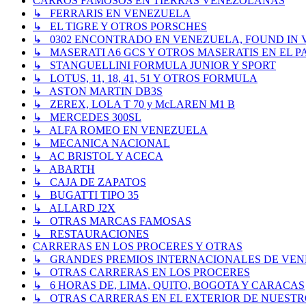
CARROS FAMOSOS EN TIERRAS VENEZOLANAS
↳ FERRARIS EN VENEZUELA
↳ EL TIGRE Y OTROS PORSCHES
↳ 0302 ENCONTRADO EN VENEZUELA, FOUND IN
↳ MASERATI A6 GCS Y OTROS MASERATIS EN EL PA
↳ STANGUELLINI FORMULA JUNIOR Y SPORT
↳ LOTUS, 11, 18, 41, 51 Y OTROS FORMULA
↳ ASTON MARTIN DB3S
↳ ZEREX, LOLA T 70 y McLAREN M1 B
↳ MERCEDES 300SL
↳ ALFA ROMEO EN VENEZUELA
↳ MECANICA NACIONAL
↳ AC BRISTOL Y ACECA
↳ ABARTH
↳ CAJA DE ZAPATOS
↳ BUGATTI TIPO 35
↳ ALLARD J2X
↳ OTRAS MARCAS FAMOSAS
↳ RESTAURACIONES
CARRERAS EN LOS PROCERES Y OTRAS
↳ GRANDES PREMIOS INTERNACIONALES DE VENEZUE
↳ OTRAS CARRERAS EN LOS PROCERES
↳ 6 HORAS DE, LIMA, QUITO, BOGOTA Y CARACAS
↳ OTRAS CARRERAS EN EL EXTERIOR DE NUESTR