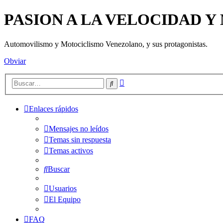
PASION A LA VELOCIDAD 
Automovilismo y Motociclismo Venezolano, y sus protagonistas.
Obviar
Búsqueda
Buscar
avanzada
Enlaces rápidos
Mensajes no leídos
Temas sin respuesta
Temas activos
Buscar
Usuarios
El Equipo
FAQ