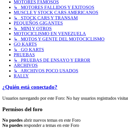
MOTORES FAMOSOS
↳ MOTORES FALLIDOS Y EXITOSOS
MUSCLE Y STOCK CARS AMERICANOS
↳ STOCK CARS Y TRANSAM
PEQUEÑOS GIGANTES
↳ MINI Y OTROS
MOTOCICLISMO EN VENEZUELA
↳ MOTOS Y GENTE DEL MOTOCICLISMO
GO KARTS
↳ GO KARTS
PRUEBAS
↳ PRUEBAS DE ENSAYO Y ERROR
ARCHIVOS
↳ ARCHIVOS POCO USADOS
RALLY
¿Quién está conectado?
Usuarios navegando por este Foro: No hay usuarios registrados visita
Permisos del foro
No puedes
abrir nuevos temas en este Foro
No puedes
responder a temas en este Foro