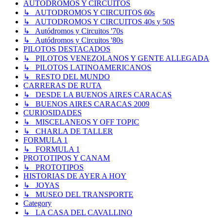
AUTODROMOS Y CIRCUITOS
↳ AUTODROMOS Y CIRCUITOS 60s
↳ AUTODROMOS Y CIRCUITOS 40s y 50S
↳ Autódromos y Circuitos '70s
↳ Autódromos y Circuitos '80s
PILOTOS DESTACADOS
↳ PILOTOS VENEZOLANOS Y GENTE ALLEGADA
↳ PILOTOS LATINOAMERICANOS
↳ RESTO DEL MUNDO
CARRERAS DE RUTA
↳ DESDE LA BUENOS AIRES CARACAS
↳ BUENOS AIRES CARACAS 2009
CURIOSIDADES
↳ MISCELANEOS Y OFF TOPIC
↳ CHARLA DE TALLER
FORMULA 1
↳ FORMULA 1
PROTOTIPOS Y CANAM
↳ PROTOTIPOS
HISTORIAS DE AYER A HOY
↳ JOYAS
↳ MUSEO DEL TRANSPORTE
Category
↳ LA CASA DEL CAVALLINO