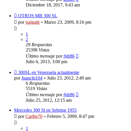
Diciembre 18, 2017, 9:43 am
OTROS MB 300 SL
por
jsalgatti
»
Marzo 23, 2009, 8:16 pm
1
2
29
Respuestas
25398
Vistas
Último mensaje
por
fjdr86
Julio 6, 2013, 3:00 pm
300SL en Venezuela actualmente
por
Juanchi104
»
Julio 23, 2012, 2:49 am
6
Respuestas
5519
Vistas
Último mensaje
por
fjdr86
Julio 25, 2012, 12:15 am
Mercedes 300 Sl en Sebring 1955
por
Caribe70
»
Febrero 5, 2009, 8:47 pm
1