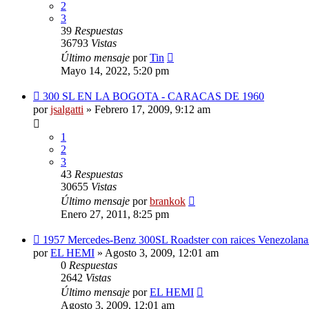
2
3
39
Respuestas
36793
Vistas
Último mensaje
por
Tin
Mayo 14, 2022, 5:20 pm
300 SL EN LA BOGOTA - CARACAS DE 1960
por
jsalgatti
»
Febrero 17, 2009, 9:12 am
1
2
3
43
Respuestas
30655
Vistas
Último mensaje
por
brankok
Enero 27, 2011, 8:25 pm
1957 Mercedes-Benz 300SL Roadster con raices Venezolana
por
EL HEMI
»
Agosto 3, 2009, 12:01 am
0
Respuestas
2642
Vistas
Último mensaje
por
EL HEMI
Agosto 3, 2009, 12:01 am