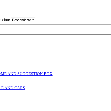
ección:
OME AND SUGGESTION BOX
LE AND CARS