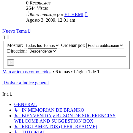
0
Respuestas
2644
Vistas
Último mensaje
por
EL HEMI
Agosto 3, 2009, 12:01 am
Nuevo Tema
Mostrar:
Ordenar por:
Dirección:
Marcar temas como leídos
• 6 temas • Página
1
de
1
Volver a Índice general
Ir a
GENERAL
↳ IN MEMORIAN DE BRANKO
↳ BIENVENIDA y BUZON DE SUGERENCIAS
WELCOME AND SUGGESTION BOX
↳ REGLAMENTOS (LEER, README)
↳ TUTORIAL