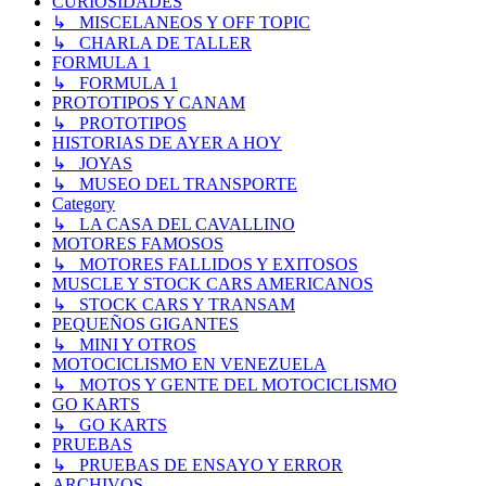
CURIOSIDADES
↳ MISCELANEOS Y OFF TOPIC
↳ CHARLA DE TALLER
FORMULA 1
↳ FORMULA 1
PROTOTIPOS Y CANAM
↳ PROTOTIPOS
HISTORIAS DE AYER A HOY
↳ JOYAS
↳ MUSEO DEL TRANSPORTE
Category
↳ LA CASA DEL CAVALLINO
MOTORES FAMOSOS
↳ MOTORES FALLIDOS Y EXITOSOS
MUSCLE Y STOCK CARS AMERICANOS
↳ STOCK CARS Y TRANSAM
PEQUEÑOS GIGANTES
↳ MINI Y OTROS
MOTOCICLISMO EN VENEZUELA
↳ MOTOS Y GENTE DEL MOTOCICLISMO
GO KARTS
↳ GO KARTS
PRUEBAS
↳ PRUEBAS DE ENSAYO Y ERROR
ARCHIVOS