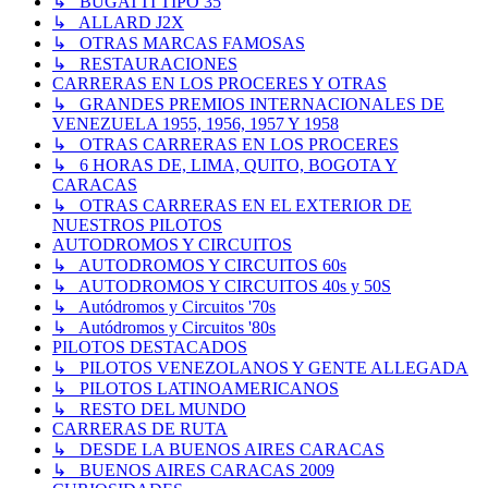
↳ BUGATTI TIPO 35
↳ ALLARD J2X
↳ OTRAS MARCAS FAMOSAS
↳ RESTAURACIONES
CARRERAS EN LOS PROCERES Y OTRAS
↳ GRANDES PREMIOS INTERNACIONALES DE
VENEZUELA 1955, 1956, 1957 Y 1958
↳ OTRAS CARRERAS EN LOS PROCERES
↳ 6 HORAS DE, LIMA, QUITO, BOGOTA Y
CARACAS
↳ OTRAS CARRERAS EN EL EXTERIOR DE
NUESTROS PILOTOS
AUTODROMOS Y CIRCUITOS
↳ AUTODROMOS Y CIRCUITOS 60s
↳ AUTODROMOS Y CIRCUITOS 40s y 50S
↳ Autódromos y Circuitos '70s
↳ Autódromos y Circuitos '80s
PILOTOS DESTACADOS
↳ PILOTOS VENEZOLANOS Y GENTE ALLEGADA
↳ PILOTOS LATINOAMERICANOS
↳ RESTO DEL MUNDO
CARRERAS DE RUTA
↳ DESDE LA BUENOS AIRES CARACAS
↳ BUENOS AIRES CARACAS 2009