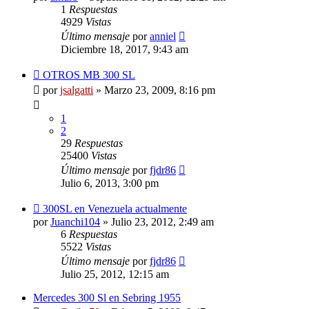
1
Respuestas
4929
Vistas
Último mensaje
por
anniel
Diciembre 18, 2017, 9:43 am
OTROS MB 300 SL
por
jsalgatti
»
Marzo 23, 2009, 8:16 pm
1
2
29
Respuestas
25400
Vistas
Último mensaje
por
fjdr86
Julio 6, 2013, 3:00 pm
300SL en Venezuela actualmente
por
Juanchi104
»
Julio 23, 2012, 2:49 am
6
Respuestas
5522
Vistas
Último mensaje
por
fjdr86
Julio 25, 2012, 12:15 am
Mercedes 300 Sl en Sebring 1955