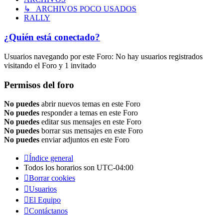
↳ ARCHIVOS POCO USADOS
RALLY
¿Quién está conectado?
Usuarios navegando por este Foro: No hay usuarios registrados
visitando el Foro y 1 invitado
Permisos del foro
No puedes
abrir nuevos temas en este Foro
No puedes
responder a temas en este Foro
No puedes
editar sus mensajes en este Foro
No puedes
borrar sus mensajes en este Foro
No puedes
enviar adjuntos en este Foro
Índice general
Todos los horarios son
UTC-04:00
Borrar cookies
Usuarios
El Equipo
Contáctanos