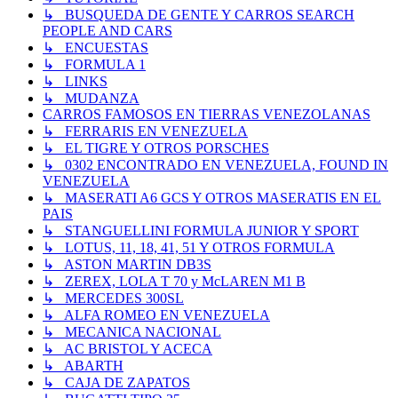
↳ BUSQUEDA DE GENTE Y CARROS SEARCH
PEOPLE AND CARS
↳ ENCUESTAS
↳ FORMULA 1
↳ LINKS
↳ MUDANZA
CARROS FAMOSOS EN TIERRAS VENEZOLANAS
↳ FERRARIS EN VENEZUELA
↳ EL TIGRE Y OTROS PORSCHES
↳ 0302 ENCONTRADO EN VENEZUELA, FOUND IN
VENEZUELA
↳ MASERATI A6 GCS Y OTROS MASERATIS EN EL
PAIS
↳ STANGUELLINI FORMULA JUNIOR Y SPORT
↳ LOTUS, 11, 18, 41, 51 Y OTROS FORMULA
↳ ASTON MARTIN DB3S
↳ ZEREX, LOLA T 70 y McLAREN M1 B
↳ MERCEDES 300SL
↳ ALFA ROMEO EN VENEZUELA
↳ MECANICA NACIONAL
↳ AC BRISTOL Y ACECA
↳ ABARTH
↳ CAJA DE ZAPATOS