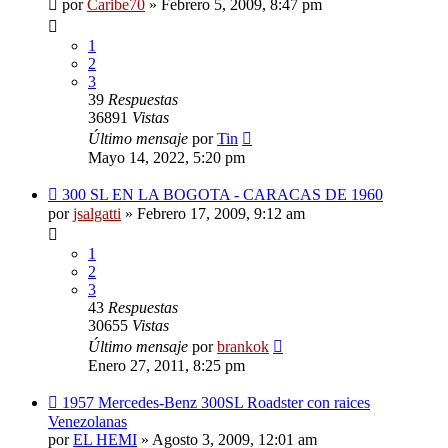
por
Caribe70
»
Febrero 5, 2009, 8:47 pm
1
2
3
39
Respuestas
36891
Vistas
Último mensaje
por
Tin
Mayo 14, 2022, 5:20 pm
300 SL EN LA BOGOTA - CARACAS DE 1960
por
jsalgatti
»
Febrero 17, 2009, 9:12 am
1
2
3
43
Respuestas
30655
Vistas
Último mensaje
por
brankok
Enero 27, 2011, 8:25 pm
1957 Mercedes-Benz 300SL Roadster con raices
Venezolanas
por
EL HEMI
»
Agosto 3, 2009, 12:01 am