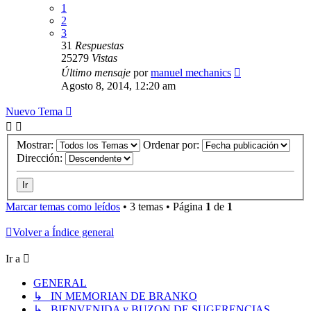
1
2
3
31
Respuestas
25279
Vistas
Último mensaje
por
manuel mechanics
Agosto 8, 2014, 12:20 am
Nuevo Tema
Mostrar:
Ordenar por:
Dirección:
Marcar temas como leídos
• 3 temas • Página
1
de
1
Volver a Índice general
Ir a
GENERAL
↳ IN MEMORIAN DE BRANKO
↳ BIENVENIDA y BUZON DE SUGERENCIAS