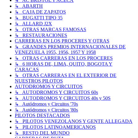
↳ AC BRISTOL Y ACECA
↳ ABARTH
↳ CAJA DE ZAPATOS
↳ BUGATTI TIPO 35
↳ ALLARD J2X
↳ OTRAS MARCAS FAMOSAS
↳ RESTAURACIONES
CARRERAS EN LOS PROCERES Y OTRAS
↳ GRANDES PREMIOS INTERNACIONALES DE
VENEZUELA 1955, 1956, 1957 Y 1958
↳ OTRAS CARRERAS EN LOS PROCERES
↳ 6 HORAS DE, LIMA, QUITO, BOGOTA Y
CARACAS
↳ OTRAS CARRERAS EN EL EXTERIOR DE
NUESTROS PILOTOS
AUTODROMOS Y CIRCUITOS
↳ AUTODROMOS Y CIRCUITOS 60s
↳ AUTODROMOS Y CIRCUITOS 40s y 50S
↳ Autódromos y Circuitos '70s
↳ Autódromos y Circuitos '80s
PILOTOS DESTACADOS
↳ PILOTOS VENEZOLANOS Y GENTE ALLEGADA
↳ PILOTOS LATINOAMERICANOS
↳ RESTO DEL MUNDO