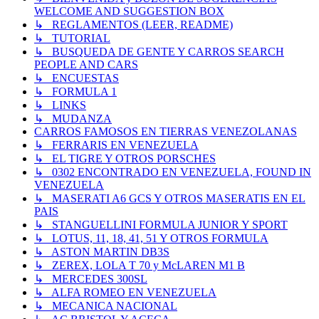
WELCOME AND SUGGESTION BOX
↳ REGLAMENTOS (LEER, README)
↳ TUTORIAL
↳ BUSQUEDA DE GENTE Y CARROS SEARCH
PEOPLE AND CARS
↳ ENCUESTAS
↳ FORMULA 1
↳ LINKS
↳ MUDANZA
CARROS FAMOSOS EN TIERRAS VENEZOLANAS
↳ FERRARIS EN VENEZUELA
↳ EL TIGRE Y OTROS PORSCHES
↳ 0302 ENCONTRADO EN VENEZUELA, FOUND IN
VENEZUELA
↳ MASERATI A6 GCS Y OTROS MASERATIS EN EL
PAIS
↳ STANGUELLINI FORMULA JUNIOR Y SPORT
↳ LOTUS, 11, 18, 41, 51 Y OTROS FORMULA
↳ ASTON MARTIN DB3S
↳ ZEREX, LOLA T 70 y McLAREN M1 B
↳ MERCEDES 300SL
↳ ALFA ROMEO EN VENEZUELA
↳ MECANICA NACIONAL