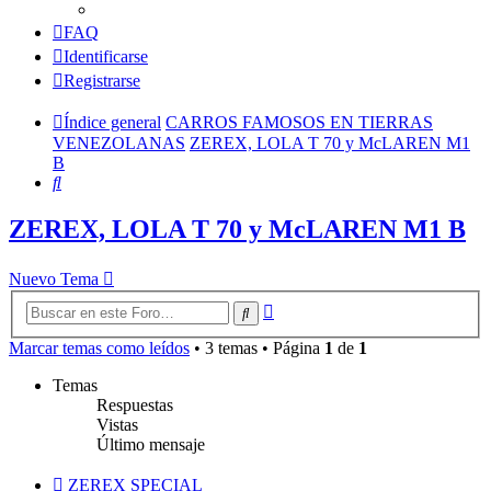
FAQ
Identificarse
Registrarse
Índice general
CARROS FAMOSOS EN TIERRAS
VENEZOLANAS
ZEREX, LOLA T 70 y McLAREN M1
B
Buscar
ZEREX, LOLA T 70 y McLAREN M1 B
Nuevo Tema
Búsqueda
Buscar
avanzada
Marcar temas como leídos
• 3 temas • Página
1
de
1
Temas
Respuestas
Vistas
Último mensaje
ZEREX SPECIAL