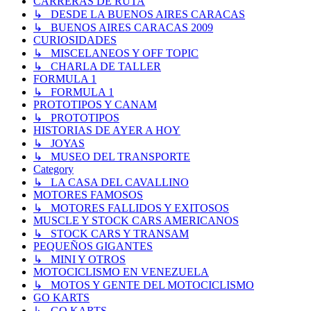
CARRERAS DE RUTA
↳ DESDE LA BUENOS AIRES CARACAS
↳ BUENOS AIRES CARACAS 2009
CURIOSIDADES
↳ MISCELANEOS Y OFF TOPIC
↳ CHARLA DE TALLER
FORMULA 1
↳ FORMULA 1
PROTOTIPOS Y CANAM
↳ PROTOTIPOS
HISTORIAS DE AYER A HOY
↳ JOYAS
↳ MUSEO DEL TRANSPORTE
Category
↳ LA CASA DEL CAVALLINO
MOTORES FAMOSOS
↳ MOTORES FALLIDOS Y EXITOSOS
MUSCLE Y STOCK CARS AMERICANOS
↳ STOCK CARS Y TRANSAM
PEQUEÑOS GIGANTES
↳ MINI Y OTROS
MOTOCICLISMO EN VENEZUELA
↳ MOTOS Y GENTE DEL MOTOCICLISMO
GO KARTS
↳ GO KARTS