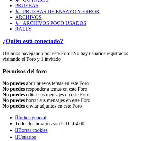
PRUEBAS
↳ PRUEBAS DE ENSAYO Y ERROR
ARCHIVOS
↳ ARCHIVOS POCO USADOS
RALLY
¿Quién está conectado?
Usuarios navegando por este Foro: No hay usuarios registrados
visitando el Foro y 1 invitado
Permisos del foro
No puedes
abrir nuevos temas en este Foro
No puedes
responder a temas en este Foro
No puedes
editar sus mensajes en este Foro
No puedes
borrar sus mensajes en este Foro
No puedes
enviar adjuntos en este Foro
Índice general
Todos los horarios son
UTC-04:00
Borrar cookies
Usuarios