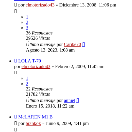
por
elmotorizado43
»
Diciembre 13, 2008, 11:06 pm
1
2
3
36
Respuestas
29526
Vistas
Último mensaje
por
Caribe70
Agosto 13, 2023, 1:08 am
LOLA T-70
por
elmotorizado43
»
Febrero 2, 2009, 11:45 am
1
2
22
Respuestas
21782
Vistas
Último mensaje
por
anniel
Enero 15, 2018, 11:22 am
McLAREN M1 B
por
brankok
»
Junio 9, 2009, 4:41 pm