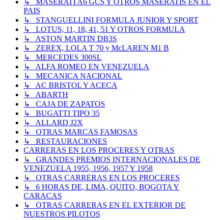
↳ MASERATI A6 GCS Y OTROS MASERATIS EN EL
PAIS
↳ STANGUELLINI FORMULA JUNIOR Y SPORT
↳ LOTUS, 11, 18, 41, 51 Y OTROS FORMULA
↳ ASTON MARTIN DB3S
↳ ZEREX, LOLA T 70 y McLAREN M1 B
↳ MERCEDES 300SL
↳ ALFA ROMEO EN VENEZUELA
↳ MECANICA NACIONAL
↳ AC BRISTOL Y ACECA
↳ ABARTH
↳ CAJA DE ZAPATOS
↳ BUGATTI TIPO 35
↳ ALLARD J2X
↳ OTRAS MARCAS FAMOSAS
↳ RESTAURACIONES
CARRERAS EN LOS PROCERES Y OTRAS
↳ GRANDES PREMIOS INTERNACIONALES DE
VENEZUELA 1955, 1956, 1957 Y 1958
↳ OTRAS CARRERAS EN LOS PROCERES
↳ 6 HORAS DE, LIMA, QUITO, BOGOTA Y
CARACAS
↳ OTRAS CARRERAS EN EL EXTERIOR DE
NUESTROS PILOTOS