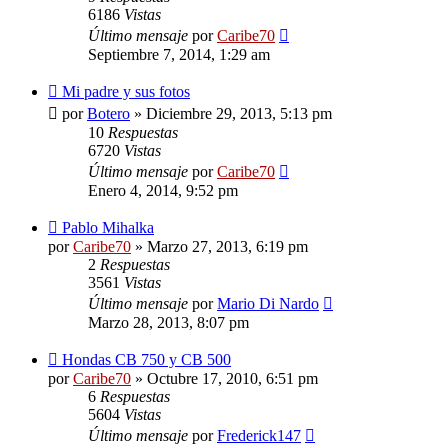
6186
Vistas
Último mensaje
por
Caribe70
Septiembre 7, 2014, 1:29 am
Mi padre y sus fotos
por
Botero
»
Diciembre 29, 2013, 5:13 pm
10
Respuestas
6720
Vistas
Último mensaje
por
Caribe70
Enero 4, 2014, 9:52 pm
Pablo Mihalka
por
Caribe70
»
Marzo 27, 2013, 6:19 pm
2
Respuestas
3561
Vistas
Último mensaje
por
Mario Di Nardo
Marzo 28, 2013, 8:07 pm
Hondas CB 750 y CB 500
por
Caribe70
»
Octubre 17, 2010, 6:51 pm
6
Respuestas
5604
Vistas
Último mensaje
por
Frederick147