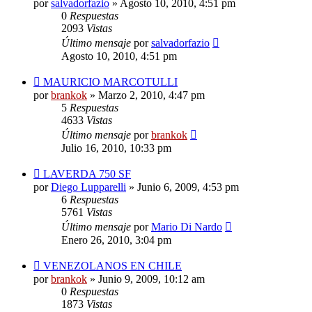
por
salvadorfazio
»
Agosto 10, 2010, 4:51 pm
0
Respuestas
2093
Vistas
Último mensaje
por
salvadorfazio
Agosto 10, 2010, 4:51 pm
MAURICIO MARCOTULLI
por
brankok
»
Marzo 2, 2010, 4:47 pm
5
Respuestas
4633
Vistas
Último mensaje
por
brankok
Julio 16, 2010, 10:33 pm
LAVERDA 750 SF
por
Diego Lupparelli
»
Junio 6, 2009, 4:53 pm
6
Respuestas
5761
Vistas
Último mensaje
por
Mario Di Nardo
Enero 26, 2010, 3:04 pm
VENEZOLANOS EN CHILE
por
brankok
»
Junio 9, 2009, 10:12 am
0
Respuestas
1873
Vistas