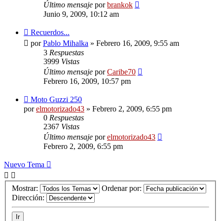
Último mensaje
por
brankok
Junio 9, 2009, 10:12 am
Recuerdos...
por
Pablo Mihalka
»
Febrero 16, 2009, 9:55 am
3
Respuestas
3999
Vistas
Último mensaje
por
Caribe70
Febrero 16, 2009, 10:57 pm
Moto Guzzi 250
por
elmotorizado43
»
Febrero 2, 2009, 6:55 pm
0
Respuestas
2367
Vistas
Último mensaje
por
elmotorizado43
Febrero 2, 2009, 6:55 pm
Nuevo Tema
Mostrar:
Ordenar por:
Dirección: