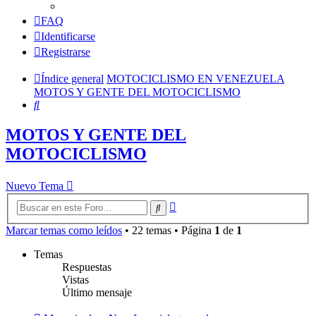
FAQ
Identificarse
Registrarse
Índice general
MOTOCICLISMO EN VENEZUELA
MOTOS Y GENTE DEL MOTOCICLISMO
Buscar
MOTOS Y GENTE DEL
MOTOCICLISMO
Nuevo Tema
Búsqueda
Buscar
avanzada
Marcar temas como leídos
• 22 temas • Página
1
de
1
Temas
Respuestas
Vistas
Último mensaje