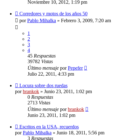
Noviembre 10, 2012, 1:19 pm
Corredores y motos de los años 50
por
Pablo Mihalka
»
Febrero 3, 2009, 7:20 am
1
2
3
4
45
Respuestas
39782
Vistas
Último mensaje
por
Pepefer
Julio 22, 2011, 4:33 pm
Locura sobre dos ruedas
por
brankok
»
Junio 23, 2011, 1:02 pm
0
Respuestas
2713
Vistas
Último mensaje
por
brankok
Junio 23, 2011, 1:02 pm
Escritos en la USA, recuerdos
por
Pablo Mihalka
»
Junio 18, 2011, 5:56 pm
3
Respuestas