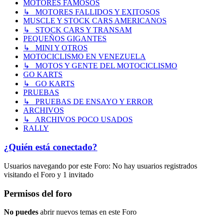
MOTORES FAMOSOS
↳ MOTORES FALLIDOS Y EXITOSOS
MUSCLE Y STOCK CARS AMERICANOS
↳ STOCK CARS Y TRANSAM
PEQUEÑOS GIGANTES
↳ MINI Y OTROS
MOTOCICLISMO EN VENEZUELA
↳ MOTOS Y GENTE DEL MOTOCICLISMO
GO KARTS
↳ GO KARTS
PRUEBAS
↳ PRUEBAS DE ENSAYO Y ERROR
ARCHIVOS
↳ ARCHIVOS POCO USADOS
RALLY
¿Quién está conectado?
Usuarios navegando por este Foro: No hay usuarios registrados
visitando el Foro y 1 invitado
Permisos del foro
No puedes
abrir nuevos temas en este Foro