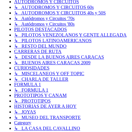
AUTODROMOS Y CIRCUITOS
↳ AUTODROMOS Y CIRCUITOS 60s
↳ AUTODROMOS Y CIRCUITOS 40s y 50S
↳ Autódromos y Circuitos '70s
↳ Autódromos y Circuitos '80s
PILOTOS DESTACADOS
↳ PILOTOS VENEZOLANOS Y GENTE ALLEGADA
↳ PILOTOS LATINOAMERICANOS
↳ RESTO DEL MUNDO
CARRERAS DE RUTA
↳ DESDE LA BUENOS AIRES CARACAS
↳ BUENOS AIRES CARACAS 2009
CURIOSIDADES
↳ MISCELANEOS Y OFF TOPIC
↳ CHARLA DE TALLER
FORMULA 1
↳ FORMULA 1
PROTOTIPOS Y CANAM
↳ PROTOTIPOS
HISTORIAS DE AYER A HOY
↳ JOYAS
↳ MUSEO DEL TRANSPORTE
Category
↳ LA CASA DEL CAVALLINO