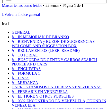
Marcar temas como leídos
• 22 temas • Página
1
de
1
Volver a Índice general
Ir a
GENERAL
↳ IN MEMORIAN DE BRANKO
↳ BIENVENIDA y BUZON DE SUGERENCIAS
WELCOME AND SUGGESTION BOX
↳ REGLAMENTOS (LEER, README)
↳ TUTORIAL
↳ BUSQUEDA DE GENTE Y CARROS SEARCH
PEOPLE AND CARS
↳ ENCUESTAS
↳ FORMULA 1
↳ LINKS
↳ MUDANZA
CARROS FAMOSOS EN TIERRAS VENEZOLANAS
↳ FERRARIS EN VENEZUELA
↳ EL TIGRE Y OTROS PORSCHES
↳ 0302 ENCONTRADO EN VENEZUELA, FOUND IN
VENEZUELA