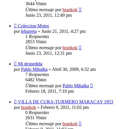
3644
Vistas
Último mensaje
por
brankok
Junio 23, 2011, 12:49 pm
Coleccion Motos
por
lebarreto
»
Junio 21, 2011, 4:27 pm
1
Respuestas
2853
Vistas
Último mensaje
por
brankok
Junio 23, 2011, 12:31 pm
Mi despedida
por
Pablo Mihalka
»
Abril 30, 2009, 6:32 am
7
Respuestas
6482
Vistas
Último mensaje
por
Pablo Mihalka
Febrero 18, 2011, 7:10 pm
VILLA DE CURA-TURMERO MARACAY 1953
por
brankok
»
Febrero 9, 2011, 11:02 pm
0
Respuestas
2631
Vistas
Último mensaje
por
brankok