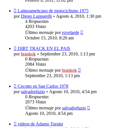
Febrero 9, 2011, 11:02 pm
Latinoameticano de motociclismo 1975
por
Diego Lupparelli
»
Agosto 4, 2010, 1:30 pm
4
Respuestas
4203
Vistas
Último mensaje
por
ezvelarde
Octubre 15, 2010, 8:20 am
DIRT TRACK EN EL PAIS
por
brankok
»
Septiembre 23, 2010, 1:13 pm
0
Respuestas
2084
Vistas
Último mensaje
por
brankok
Septiembre 23, 2010, 1:13 pm
Cecotto en San Carlos 1978
por
salvadorfazio
»
Agosto 10, 2010, 4:54 pm
0
Respuestas
2073
Vistas
Último mensaje
por
salvadorfazio
Agosto 10, 2010, 4:54 pm
videos de Adamo Tursini