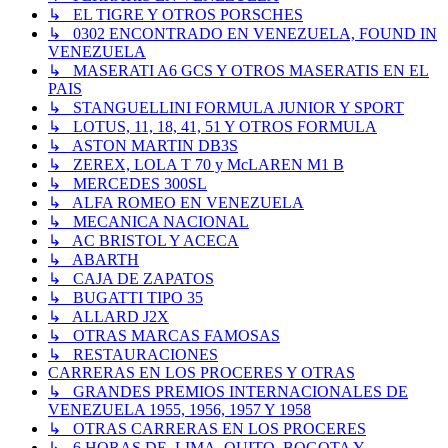
↳ EL TIGRE Y OTROS PORSCHES
↳ 0302 ENCONTRADO EN VENEZUELA, FOUND IN
VENEZUELA
↳ MASERATI A6 GCS Y OTROS MASERATIS EN EL
PAIS
↳ STANGUELLINI FORMULA JUNIOR Y SPORT
↳ LOTUS, 11, 18, 41, 51 Y OTROS FORMULA
↳ ASTON MARTIN DB3S
↳ ZEREX, LOLA T 70 y McLAREN M1 B
↳ MERCEDES 300SL
↳ ALFA ROMEO EN VENEZUELA
↳ MECANICA NACIONAL
↳ AC BRISTOL Y ACECA
↳ ABARTH
↳ CAJA DE ZAPATOS
↳ BUGATTI TIPO 35
↳ ALLARD J2X
↳ OTRAS MARCAS FAMOSAS
↳ RESTAURACIONES
CARRERAS EN LOS PROCERES Y OTRAS
↳ GRANDES PREMIOS INTERNACIONALES DE
VENEZUELA 1955, 1956, 1957 Y 1958
↳ OTRAS CARRERAS EN LOS PROCERES
↳ 6 HORAS DE, LIMA, QUITO, BOGOTA Y