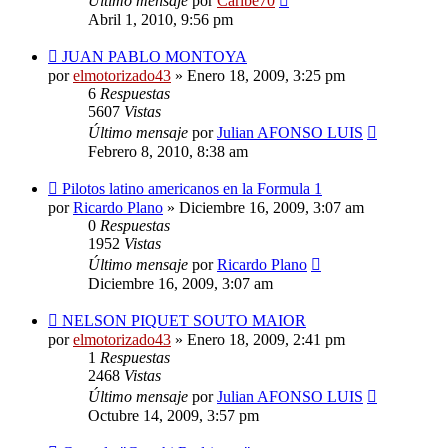
Último mensaje
por
Caribe70
Abril 1, 2010, 9:56 pm
JUAN PABLO MONTOYA
por
elmotorizado43
»
Enero 18, 2009, 3:25 pm
6
Respuestas
5607
Vistas
Último mensaje
por
Julian AFONSO LUIS
Febrero 8, 2010, 8:38 am
Pilotos latino americanos en la Formula 1
por
Ricardo Plano
»
Diciembre 16, 2009, 3:07 am
0
Respuestas
1952
Vistas
Último mensaje
por
Ricardo Plano
Diciembre 16, 2009, 3:07 am
NELSON PIQUET SOUTO MAIOR
por
elmotorizado43
»
Enero 18, 2009, 2:41 pm
1
Respuestas
2468
Vistas
Último mensaje
por
Julian AFONSO LUIS
Octubre 14, 2009, 3:57 pm