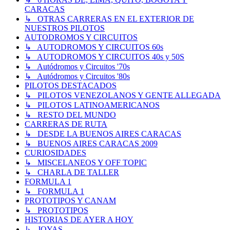
CARACAS
↳ OTRAS CARRERAS EN EL EXTERIOR DE
NUESTROS PILOTOS
AUTODROMOS Y CIRCUITOS
↳ AUTODROMOS Y CIRCUITOS 60s
↳ AUTODROMOS Y CIRCUITOS 40s y 50S
↳ Autódromos y Circuitos '70s
↳ Autódromos y Circuitos '80s
PILOTOS DESTACADOS
↳ PILOTOS VENEZOLANOS Y GENTE ALLEGADA
↳ PILOTOS LATINOAMERICANOS
↳ RESTO DEL MUNDO
CARRERAS DE RUTA
↳ DESDE LA BUENOS AIRES CARACAS
↳ BUENOS AIRES CARACAS 2009
CURIOSIDADES
↳ MISCELANEOS Y OFF TOPIC
↳ CHARLA DE TALLER
FORMULA 1
↳ FORMULA 1
PROTOTIPOS Y CANAM
↳ PROTOTIPOS
HISTORIAS DE AYER A HOY
↳ JOYAS