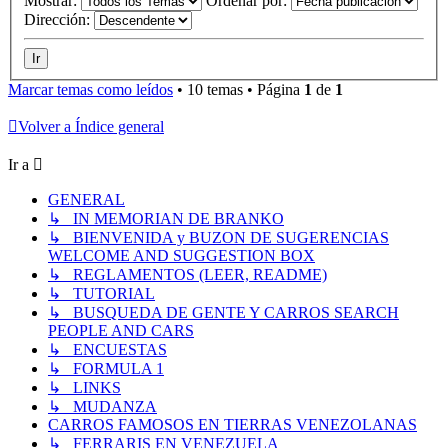
Mostrar:
Ordenar por:
Dirección:
Marcar temas como leídos
• 10 temas • Página
1
de
1
Volver a Índice general
Ir a
GENERAL
↳ IN MEMORIAN DE BRANKO
↳ BIENVENIDA y BUZON DE SUGERENCIAS
WELCOME AND SUGGESTION BOX
↳ REGLAMENTOS (LEER, README)
↳ TUTORIAL
↳ BUSQUEDA DE GENTE Y CARROS SEARCH
PEOPLE AND CARS
↳ ENCUESTAS
↳ FORMULA 1
↳ LINKS
↳ MUDANZA
CARROS FAMOSOS EN TIERRAS VENEZOLANAS
↳ FERRARIS EN VENEZUELA