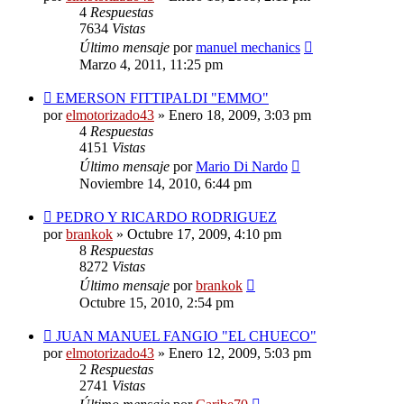
4
Respuestas
7634
Vistas
Último mensaje
por
manuel mechanics
Marzo 4, 2011, 11:25 pm
EMERSON FITTIPALDI "EMMO"
por
elmotorizado43
»
Enero 18, 2009, 3:03 pm
4
Respuestas
4151
Vistas
Último mensaje
por
Mario Di Nardo
Noviembre 14, 2010, 6:44 pm
PEDRO Y RICARDO RODRIGUEZ
por
brankok
»
Octubre 17, 2009, 4:10 pm
8
Respuestas
8272
Vistas
Último mensaje
por
brankok
Octubre 15, 2010, 2:54 pm
JUAN MANUEL FANGIO "EL CHUECO"
por
elmotorizado43
»
Enero 12, 2009, 5:03 pm
2
Respuestas
2741
Vistas