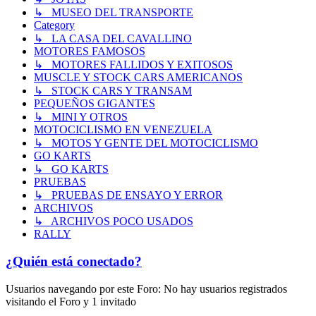
↳ MUSEO DEL TRANSPORTE
Category
↳ LA CASA DEL CAVALLINO
MOTORES FAMOSOS
↳ MOTORES FALLIDOS Y EXITOSOS
MUSCLE Y STOCK CARS AMERICANOS
↳ STOCK CARS Y TRANSAM
PEQUEÑOS GIGANTES
↳ MINI Y OTROS
MOTOCICLISMO EN VENEZUELA
↳ MOTOS Y GENTE DEL MOTOCICLISMO
GO KARTS
↳ GO KARTS
PRUEBAS
↳ PRUEBAS DE ENSAYO Y ERROR
ARCHIVOS
↳ ARCHIVOS POCO USADOS
RALLY
¿Quién está conectado?
Usuarios navegando por este Foro: No hay usuarios registrados
visitando el Foro y 1 invitado