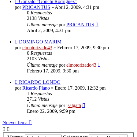
Gonzalo "Gonchi Rodriguez"
por
PRICANTUS
»
Abril 2, 2009, 4:31 pm
0
Respuestas
2138
Vistas
Último mensaje
por
PRICANTUS
Abril 2, 2009, 4:31 pm
DOMINGO MARIM
por
elmotorizado43
»
Febrero 17, 2009, 9:30 pm
0
Respuestas
2103
Vistas
Último mensaje
por
elmotorizado43
Febrero 17, 2009, 9:30 pm
RICARDO LONDO
por
Ricardo Plano
»
Enero 17, 2009, 12:32 pm
1
Respuestas
2712
Vistas
Último mensaje
por
jsalgatti
Enero 22, 2009, 9:59 pm
Nuevo Tema