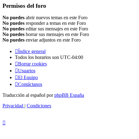
Permisos del foro
No puedes
abrir nuevos temas en este Foro
No puedes
responder a temas en este Foro
No puedes
editar sus mensajes en este Foro
No puedes
borrar sus mensajes en este Foro
No puedes
enviar adjuntos en este Foro
Índice general
Todos los horarios son
UTC-04:00
Borrar cookies
Usuarios
El Equipo
Contáctanos
Traducción al español por
phpBB España
Privacidad
|
Condiciones