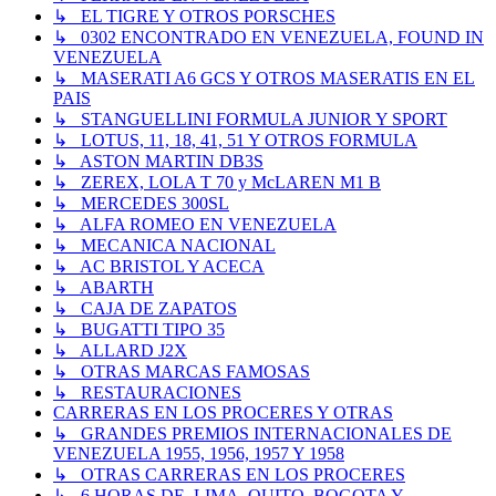
↳ EL TIGRE Y OTROS PORSCHES
↳ 0302 ENCONTRADO EN VENEZUELA, FOUND IN
VENEZUELA
↳ MASERATI A6 GCS Y OTROS MASERATIS EN EL
PAIS
↳ STANGUELLINI FORMULA JUNIOR Y SPORT
↳ LOTUS, 11, 18, 41, 51 Y OTROS FORMULA
↳ ASTON MARTIN DB3S
↳ ZEREX, LOLA T 70 y McLAREN M1 B
↳ MERCEDES 300SL
↳ ALFA ROMEO EN VENEZUELA
↳ MECANICA NACIONAL
↳ AC BRISTOL Y ACECA
↳ ABARTH
↳ CAJA DE ZAPATOS
↳ BUGATTI TIPO 35
↳ ALLARD J2X
↳ OTRAS MARCAS FAMOSAS
↳ RESTAURACIONES
CARRERAS EN LOS PROCERES Y OTRAS
↳ GRANDES PREMIOS INTERNACIONALES DE
VENEZUELA 1955, 1956, 1957 Y 1958
↳ OTRAS CARRERAS EN LOS PROCERES
↳ 6 HORAS DE, LIMA, QUITO, BOGOTA Y