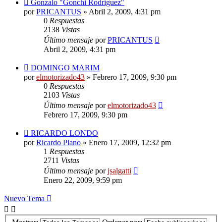
Gonzalo "Gonchi Rodriguez"
por
PRICANTUS
»
Abril 2, 2009, 4:31 pm
0
Respuestas
2138
Vistas
Último mensaje
por
PRICANTUS
Abril 2, 2009, 4:31 pm
DOMINGO MARIM
por
elmotorizado43
»
Febrero 17, 2009, 9:30 pm
0
Respuestas
2103
Vistas
Último mensaje
por
elmotorizado43
Febrero 17, 2009, 9:30 pm
RICARDO LONDO
por
Ricardo Plano
»
Enero 17, 2009, 12:32 pm
1
Respuestas
2711
Vistas
Último mensaje
por
jsalgatti
Enero 22, 2009, 9:59 pm
Nuevo Tema