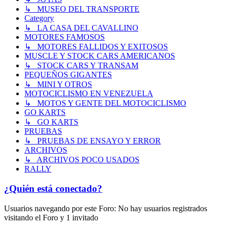
↳ MUSEO DEL TRANSPORTE
Category
↳ LA CASA DEL CAVALLINO
MOTORES FAMOSOS
↳ MOTORES FALLIDOS Y EXITOSOS
MUSCLE Y STOCK CARS AMERICANOS
↳ STOCK CARS Y TRANSAM
PEQUEÑOS GIGANTES
↳ MINI Y OTROS
MOTOCICLISMO EN VENEZUELA
↳ MOTOS Y GENTE DEL MOTOCICLISMO
GO KARTS
↳ GO KARTS
PRUEBAS
↳ PRUEBAS DE ENSAYO Y ERROR
ARCHIVOS
↳ ARCHIVOS POCO USADOS
RALLY
¿Quién está conectado?
Usuarios navegando por este Foro: No hay usuarios registrados
visitando el Foro y 1 invitado