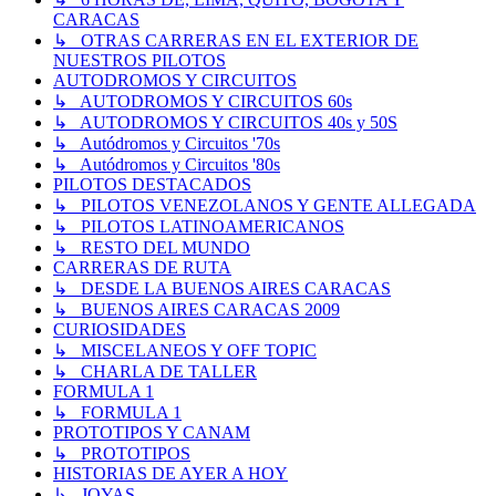
CARACAS
↳ OTRAS CARRERAS EN EL EXTERIOR DE
NUESTROS PILOTOS
AUTODROMOS Y CIRCUITOS
↳ AUTODROMOS Y CIRCUITOS 60s
↳ AUTODROMOS Y CIRCUITOS 40s y 50S
↳ Autódromos y Circuitos '70s
↳ Autódromos y Circuitos '80s
PILOTOS DESTACADOS
↳ PILOTOS VENEZOLANOS Y GENTE ALLEGADA
↳ PILOTOS LATINOAMERICANOS
↳ RESTO DEL MUNDO
CARRERAS DE RUTA
↳ DESDE LA BUENOS AIRES CARACAS
↳ BUENOS AIRES CARACAS 2009
CURIOSIDADES
↳ MISCELANEOS Y OFF TOPIC
↳ CHARLA DE TALLER
FORMULA 1
↳ FORMULA 1
PROTOTIPOS Y CANAM
↳ PROTOTIPOS
HISTORIAS DE AYER A HOY
↳ JOYAS