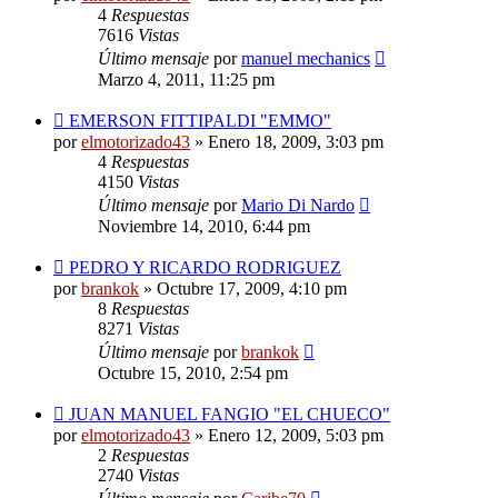
4
Respuestas
7616
Vistas
Último mensaje
por
manuel mechanics
Marzo 4, 2011, 11:25 pm
EMERSON FITTIPALDI "EMMO"
por
elmotorizado43
»
Enero 18, 2009, 3:03 pm
4
Respuestas
4150
Vistas
Último mensaje
por
Mario Di Nardo
Noviembre 14, 2010, 6:44 pm
PEDRO Y RICARDO RODRIGUEZ
por
brankok
»
Octubre 17, 2009, 4:10 pm
8
Respuestas
8271
Vistas
Último mensaje
por
brankok
Octubre 15, 2010, 2:54 pm
JUAN MANUEL FANGIO "EL CHUECO"
por
elmotorizado43
»
Enero 12, 2009, 5:03 pm
2
Respuestas
2740
Vistas