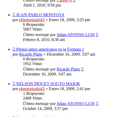
Último mensaje
por
Caribe70
Abril 1, 2010, 9:56 pm
JUAN PABLO MONTOYA
por
elmotorizado43
»
Enero 18, 2009, 3:25 pm
6
Respuestas
5607
Vistas
Último mensaje
por
Julian AFONSO LUIS
Febrero 8, 2010, 8:38 am
Pilotos latino americanos en la Formula 1
por
Ricardo Plano
»
Diciembre 16, 2009, 3:07 am
0
Respuestas
1952
Vistas
Último mensaje
por
Ricardo Plano
Diciembre 16, 2009, 3:07 am
NELSON PIQUET SOUTO MAIOR
por
elmotorizado43
»
Enero 18, 2009, 2:41 pm
1
Respuestas
2468
Vistas
Último mensaje
por
Julian AFONSO LUIS
Octubre 14, 2009, 3:57 pm