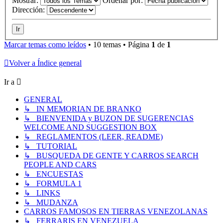
Mostrar:
Ordenar por:
Dirección:
Marcar temas como leídos
• 10 temas • Página
1
de
1
Volver a Índice general
Ir a
GENERAL
↳ IN MEMORIAN DE BRANKO
↳ BIENVENIDA y BUZON DE SUGERENCIAS
WELCOME AND SUGGESTION BOX
↳ REGLAMENTOS (LEER, README)
↳ TUTORIAL
↳ BUSQUEDA DE GENTE Y CARROS SEARCH
PEOPLE AND CARS
↳ ENCUESTAS
↳ FORMULA 1
↳ LINKS
↳ MUDANZA
CARROS FAMOSOS EN TIERRAS VENEZOLANAS
↳ FERRARIS EN VENEZUELA