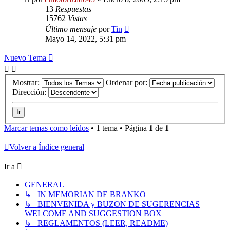
13
Respuestas
15762
Vistas
Último mensaje
por
Tin
Mayo 14, 2022, 5:31 pm
Nuevo Tema
Mostrar:
Ordenar por:
Dirección:
Marcar temas como leídos
• 1 tema • Página
1
de
1
Volver a Índice general
Ir a
GENERAL
↳ IN MEMORIAN DE BRANKO
↳ BIENVENIDA y BUZON DE SUGERENCIAS
WELCOME AND SUGGESTION BOX
↳ REGLAMENTOS (LEER, README)