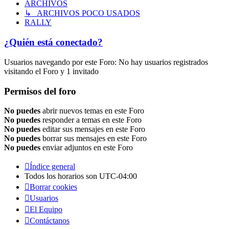
ARCHIVOS
↳ ARCHIVOS POCO USADOS
RALLY
¿Quién está conectado?
Usuarios navegando por este Foro: No hay usuarios registrados
visitando el Foro y 1 invitado
Permisos del foro
No puedes
abrir nuevos temas en este Foro
No puedes
responder a temas en este Foro
No puedes
editar sus mensajes en este Foro
No puedes
borrar sus mensajes en este Foro
No puedes
enviar adjuntos en este Foro
Índice general
Todos los horarios son
UTC-04:00
Borrar cookies
Usuarios
El Equipo
Contáctanos