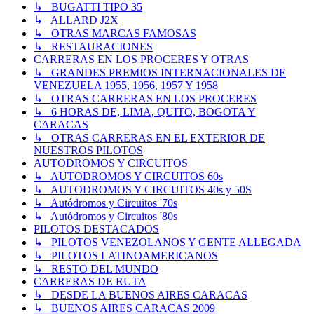
↳ BUGATTI TIPO 35
↳ ALLARD J2X
↳ OTRAS MARCAS FAMOSAS
↳ RESTAURACIONES
CARRERAS EN LOS PROCERES Y OTRAS
↳ GRANDES PREMIOS INTERNACIONALES DE
VENEZUELA 1955, 1956, 1957 Y 1958
↳ OTRAS CARRERAS EN LOS PROCERES
↳ 6 HORAS DE, LIMA, QUITO, BOGOTA Y
CARACAS
↳ OTRAS CARRERAS EN EL EXTERIOR DE
NUESTROS PILOTOS
AUTODROMOS Y CIRCUITOS
↳ AUTODROMOS Y CIRCUITOS 60s
↳ AUTODROMOS Y CIRCUITOS 40s y 50S
↳ Autódromos y Circuitos '70s
↳ Autódromos y Circuitos '80s
PILOTOS DESTACADOS
↳ PILOTOS VENEZOLANOS Y GENTE ALLEGADA
↳ PILOTOS LATINOAMERICANOS
↳ RESTO DEL MUNDO
CARRERAS DE RUTA
↳ DESDE LA BUENOS AIRES CARACAS
↳ BUENOS AIRES CARACAS 2009