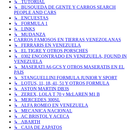
↳ TUTORIAL
↳ BUSQUEDA DE GENTE Y CARROS SEARCH
PEOPLE AND CARS
↳ ENCUESTAS
↳ FORMULA 1
↳ LINKS
↳ MUDANZA
CARROS FAMOSOS EN TIERRAS VENEZOLANAS
↳ FERRARIS EN VENEZUELA
↳ EL TIGRE Y OTROS PORSCHES
↳ 0302 ENCONTRADO EN VENEZUELA, FOUND IN
VENEZUELA
↳ MASERATI A6 GCS Y OTROS MASERATIS EN EL
PAIS
↳ STANGUELLINI FORMULA JUNIOR Y SPORT
↳ LOTUS, 11, 18, 41, 51 Y OTROS FORMULA
↳ ASTON MARTIN DB3S
↳ ZEREX, LOLA T 70 y McLAREN M1 B
↳ MERCEDES 300SL
↳ ALFA ROMEO EN VENEZUELA
↳ MECANICA NACIONAL
↳ AC BRISTOL Y ACECA
↳ ABARTH
↳ CAJA DE ZAPATOS