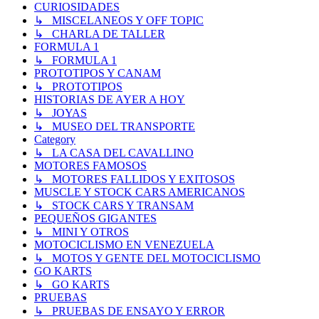
CURIOSIDADES
↳ MISCELANEOS Y OFF TOPIC
↳ CHARLA DE TALLER
FORMULA 1
↳ FORMULA 1
PROTOTIPOS Y CANAM
↳ PROTOTIPOS
HISTORIAS DE AYER A HOY
↳ JOYAS
↳ MUSEO DEL TRANSPORTE
Category
↳ LA CASA DEL CAVALLINO
MOTORES FAMOSOS
↳ MOTORES FALLIDOS Y EXITOSOS
MUSCLE Y STOCK CARS AMERICANOS
↳ STOCK CARS Y TRANSAM
PEQUEÑOS GIGANTES
↳ MINI Y OTROS
MOTOCICLISMO EN VENEZUELA
↳ MOTOS Y GENTE DEL MOTOCICLISMO
GO KARTS
↳ GO KARTS
PRUEBAS
↳ PRUEBAS DE ENSAYO Y ERROR