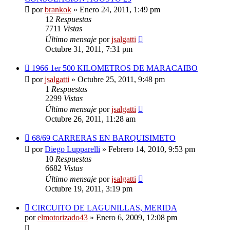
por
brankok
»
Enero 24, 2011, 1:49 pm
12
Respuestas
7711
Vistas
Último mensaje
por
jsalgatti
Octubre 31, 2011, 7:31 pm
1966 1er 500 KILOMETROS DE MARACAIBO
por
jsalgatti
»
Octubre 25, 2011, 9:48 pm
1
Respuestas
2299
Vistas
Último mensaje
por
jsalgatti
Octubre 26, 2011, 11:28 am
68/69 CARRERAS EN BARQUISIMETO
por
Diego Lupparelli
»
Febrero 14, 2010, 9:53 pm
10
Respuestas
6682
Vistas
Último mensaje
por
jsalgatti
Octubre 19, 2011, 3:19 pm
CIRCUITO DE LAGUNILLAS, MERIDA
por
elmotorizado43
»
Enero 6, 2009, 12:08 pm