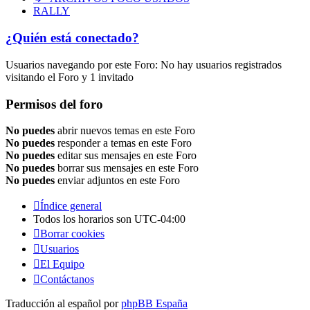
RALLY
¿Quién está conectado?
Usuarios navegando por este Foro: No hay usuarios registrados
visitando el Foro y 1 invitado
Permisos del foro
No puedes
abrir nuevos temas en este Foro
No puedes
responder a temas en este Foro
No puedes
editar sus mensajes en este Foro
No puedes
borrar sus mensajes en este Foro
No puedes
enviar adjuntos en este Foro
Índice general
Todos los horarios son
UTC-04:00
Borrar cookies
Usuarios
El Equipo
Contáctanos
Traducción al español por
phpBB España