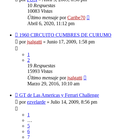
10
Respuestas
10083
Vistas
Último mensaje
por
Caribe70
Abril 6, 2020, 11:12 pm
1960 CIRCUITO CUMBRES DE CURUMO
por
jsalgatti
»
Junio 17, 2009, 1:58 pm
1
2
19
Respuestas
15993
Vistas
Último mensaje
por
jsalgatti
Marzo 29, 2016, 10:10 am
GT de Las Americas y Ferrari Challenge
por
ezvelarde
»
Julio 14, 2009, 8:56 pm
1
…
5
6
7