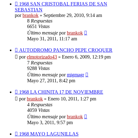
1968 SAN CRISTOBAL FERIAS DE SAN
SEBASTIAN
por
brankok
»
Septiembre 29, 2010, 9:14 am
8
Respuestas
6651
Vistas
Último mensaje
por
brankok
Mayo 31, 2011, 11:17 am
AUTODROMO PANCHO PEPE CROQUER
por
elmotorizado43
»
Enero 6, 2009, 12:19 pm
7
Respuestas
9288
Vistas
Último mensaje
por
migmagr
Mayo 27, 2011, 8:42 pm
1968 LA CHINITA 17 DE NOVIEMBRE
por
brankok
»
Enero 10, 2011, 1:27 pm
4
Respuestas
4059
Vistas
Último mensaje
por
brankok
Mayo 3, 2011, 9:57 pm
1968 MAYO LAGUNILLAS