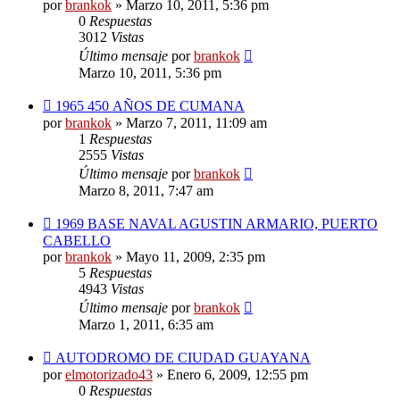
por
brankok
»
Marzo 10, 2011, 5:36 pm
0
Respuestas
3012
Vistas
Último mensaje
por
brankok
Marzo 10, 2011, 5:36 pm
1965 450 AÑOS DE CUMANA
por
brankok
»
Marzo 7, 2011, 11:09 am
1
Respuestas
2555
Vistas
Último mensaje
por
brankok
Marzo 8, 2011, 7:47 am
1969 BASE NAVAL AGUSTIN ARMARIO, PUERTO
CABELLO
por
brankok
»
Mayo 11, 2009, 2:35 pm
5
Respuestas
4943
Vistas
Último mensaje
por
brankok
Marzo 1, 2011, 6:35 am
AUTODROMO DE CIUDAD GUAYANA
por
elmotorizado43
»
Enero 6, 2009, 12:55 pm
0
Respuestas