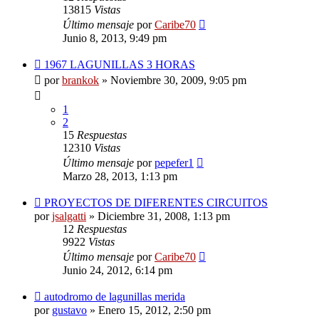
13815
Vistas
Último mensaje
por
Caribe70
Junio 8, 2013, 9:49 pm
1967 LAGUNILLAS 3 HORAS
por
brankok
»
Noviembre 30, 2009, 9:05 pm
1
2
15
Respuestas
12310
Vistas
Último mensaje
por
pepefer1
Marzo 28, 2013, 1:13 pm
PROYECTOS DE DIFERENTES CIRCUITOS
por
jsalgatti
»
Diciembre 31, 2008, 1:13 pm
12
Respuestas
9922
Vistas
Último mensaje
por
Caribe70
Junio 24, 2012, 6:14 pm
autodromo de lagunillas merida
por
gustavo
»
Enero 15, 2012, 2:50 pm