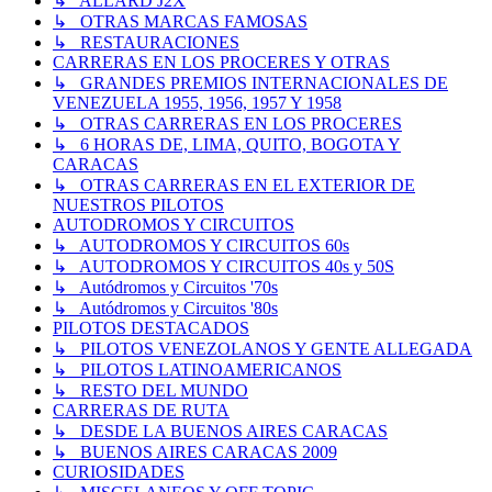
↳ ALLARD J2X
↳ OTRAS MARCAS FAMOSAS
↳ RESTAURACIONES
CARRERAS EN LOS PROCERES Y OTRAS
↳ GRANDES PREMIOS INTERNACIONALES DE
VENEZUELA 1955, 1956, 1957 Y 1958
↳ OTRAS CARRERAS EN LOS PROCERES
↳ 6 HORAS DE, LIMA, QUITO, BOGOTA Y
CARACAS
↳ OTRAS CARRERAS EN EL EXTERIOR DE
NUESTROS PILOTOS
AUTODROMOS Y CIRCUITOS
↳ AUTODROMOS Y CIRCUITOS 60s
↳ AUTODROMOS Y CIRCUITOS 40s y 50S
↳ Autódromos y Circuitos '70s
↳ Autódromos y Circuitos '80s
PILOTOS DESTACADOS
↳ PILOTOS VENEZOLANOS Y GENTE ALLEGADA
↳ PILOTOS LATINOAMERICANOS
↳ RESTO DEL MUNDO
CARRERAS DE RUTA
↳ DESDE LA BUENOS AIRES CARACAS
↳ BUENOS AIRES CARACAS 2009
CURIOSIDADES