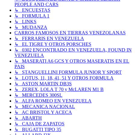
PEOPLE AND CARS
↳ ENCUESTAS
↳ FORMULA 1
↳ LINKS
↳ MUDANZA
CARROS FAMOSOS EN TIERRAS VENEZOLANAS
↳ FERRARIS EN VENEZUELA
↳ EL TIGRE Y OTROS PORSCHES
↳ 0302 ENCONTRADO EN VENEZUELA, FOUND IN
VENEZUELA
↳ MASERATI A6 GCS Y OTROS MASERATIS EN EL
PAIS
↳ STANGUELLINI FORMULA JUNIOR Y SPORT
↳ LOTUS, 11, 18, 41, 51 Y OTROS FORMULA
↳ ASTON MARTIN DB3S
↳ ZEREX, LOLA T 70 y McLAREN M1 B
↳ MERCEDES 300SL
↳ ALFA ROMEO EN VENEZUELA
↳ MECANICA NACIONAL
↳ AC BRISTOL Y ACECA
↳ ABARTH
↳ CAJA DE ZAPATOS
↳ BUGATTI TIPO 35