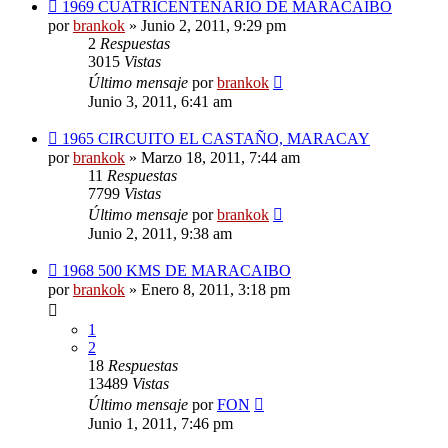
1969 CUATRICENTENARIO DE MARACAIBO
por
brankok
»
Junio 2, 2011, 9:29 pm
2
Respuestas
3015
Vistas
Último mensaje
por
brankok
Junio 3, 2011, 6:41 am
1965 CIRCUITO EL CASTAÑO, MARACAY
por
brankok
»
Marzo 18, 2011, 7:44 am
11
Respuestas
7799
Vistas
Último mensaje
por
brankok
Junio 2, 2011, 9:38 am
1968 500 KMS DE MARACAIBO
por
brankok
»
Enero 8, 2011, 3:18 pm
1
2
18
Respuestas
13489
Vistas
Último mensaje
por
FON
Junio 1, 2011, 7:46 pm