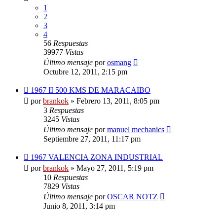
1
2
3
4
56
Respuestas
39977
Vistas
Último mensaje
por
osmang
Octubre 12, 2011, 2:15 pm
1967 II 500 KMS DE MARACAIBO
por
brankok
»
Febrero 13, 2011, 8:05 pm
3
Respuestas
3245
Vistas
Último mensaje
por
manuel mechanics
Septiembre 27, 2011, 11:17 pm
1967 VALENCIA ZONA INDUSTRIAL
por
brankok
»
Mayo 27, 2011, 5:19 pm
10
Respuestas
7829
Vistas
Último mensaje
por
OSCAR NOTZ
Junio 8, 2011, 3:14 pm