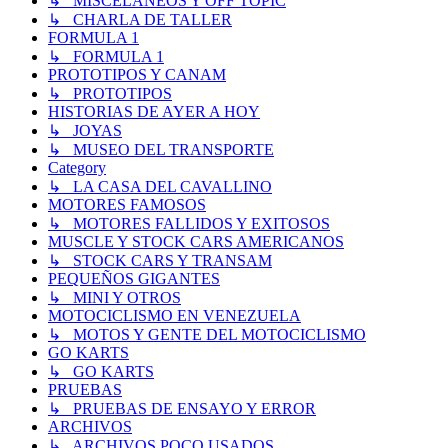
↳ MISCELANEOS Y OFF TOPIC
↳ CHARLA DE TALLER
FORMULA 1
↳ FORMULA 1
PROTOTIPOS Y CANAM
↳ PROTOTIPOS
HISTORIAS DE AYER A HOY
↳ JOYAS
↳ MUSEO DEL TRANSPORTE
Category
↳ LA CASA DEL CAVALLINO
MOTORES FAMOSOS
↳ MOTORES FALLIDOS Y EXITOSOS
MUSCLE Y STOCK CARS AMERICANOS
↳ STOCK CARS Y TRANSAM
PEQUEÑOS GIGANTES
↳ MINI Y OTROS
MOTOCICLISMO EN VENEZUELA
↳ MOTOS Y GENTE DEL MOTOCICLISMO
GO KARTS
↳ GO KARTS
PRUEBAS
↳ PRUEBAS DE ENSAYO Y ERROR
ARCHIVOS
↳ ARCHIVOS POCO USADOS