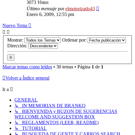
3073
Vistas
Último mensaje
por
elmotorizado43
Enero 6, 2009, 12:55 pm
Nuevo Tema
Mostrar:
Ordenar por:
Dirección:
Marcar temas como leídos
• 30 temas • Página
1
de
1
Volver a Índice general
Ir a
GENERAL
↳ IN MEMORIAN DE BRANKO
↳ BIENVENIDA y BUZON DE SUGERENCIAS
WELCOME AND SUGGESTION BOX
↳ REGLAMENTOS (LEER, README)
↳ TUTORIAL
↳ BUSQUEDA DE GENTE Y CARROS SEARCH