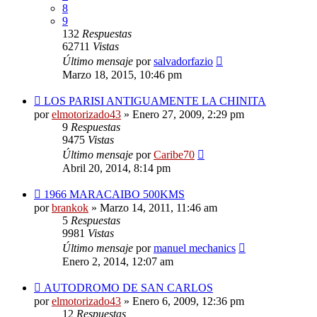
8
9
132
Respuestas
62711
Vistas
Último mensaje
por
salvadorfazio
Marzo 18, 2015, 10:46 pm
LOS PARISI ANTIGUAMENTE LA CHINITA
por
elmotorizado43
»
Enero 27, 2009, 2:29 pm
9
Respuestas
9475
Vistas
Último mensaje
por
Caribe70
Abril 20, 2014, 8:14 pm
1966 MARACAIBO 500KMS
por
brankok
»
Marzo 14, 2011, 11:46 am
5
Respuestas
9981
Vistas
Último mensaje
por
manuel mechanics
Enero 2, 2014, 12:07 am
AUTODROMO DE SAN CARLOS
por
elmotorizado43
»
Enero 6, 2009, 12:36 pm
12
Respuestas