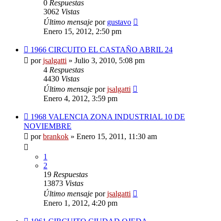
0
Respuestas
3062
Vistas
Último mensaje
por
gustavo
Enero 15, 2012, 2:50 pm
1966 CIRCUITO EL CASTAÑO ABRIL 24
por
jsalgatti
»
Julio 3, 2010, 5:08 pm
4
Respuestas
4430
Vistas
Último mensaje
por
jsalgatti
Enero 4, 2012, 3:59 pm
1968 VALENCIA ZONA INDUSTRIAL 10 DE
NOVIEMBRE
por
brankok
»
Enero 15, 2011, 11:30 am
1
2
19
Respuestas
13873
Vistas
Último mensaje
por
jsalgatti
Enero 1, 2012, 4:20 pm