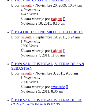
1961 CIRCUITO CIUDAD OJEDA
por
jsalgatti
»
Noviembre 20, 2009, 10:07 pm
4
Respuestas
4247
Vistas
Último mensaje
por
jsalgatti
Noviembre 10, 2011, 8:16 pm
1964 DIC 13 III PREMIO CIUDAD OJEDA
por
jsalgatti
»
Septiembre 19, 2011, 8:24 am
1
Respuestas
2300
Vistas
Último mensaje
por
jsalgatti
Noviembre 7, 2011, 11:06 am
1969 SAN CRISTOBAL, V FERIA DE SAN
SEBASTIAN
por
jsalgatti
»
Noviembre 3, 2011, 9:35 am
1
Respuestas
2300
Vistas
Último mensaje
por
ezvelarde
Noviembre 5, 2011, 8:36 am
1968 SAN CRISTOBAL IV FERIA DE LA
CONSOLACION AGOSTO 25