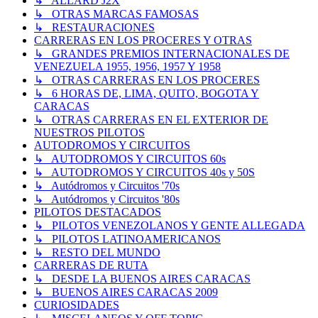
↳ ALLARD J2X
↳ OTRAS MARCAS FAMOSAS
↳ RESTAURACIONES
CARRERAS EN LOS PROCERES Y OTRAS
↳ GRANDES PREMIOS INTERNACIONALES DE
VENEZUELA 1955, 1956, 1957 Y 1958
↳ OTRAS CARRERAS EN LOS PROCERES
↳ 6 HORAS DE, LIMA, QUITO, BOGOTA Y
CARACAS
↳ OTRAS CARRERAS EN EL EXTERIOR DE
NUESTROS PILOTOS
AUTODROMOS Y CIRCUITOS
↳ AUTODROMOS Y CIRCUITOS 60s
↳ AUTODROMOS Y CIRCUITOS 40s y 50S
↳ Autódromos y Circuitos '70s
↳ Autódromos y Circuitos '80s
PILOTOS DESTACADOS
↳ PILOTOS VENEZOLANOS Y GENTE ALLEGADA
↳ PILOTOS LATINOAMERICANOS
↳ RESTO DEL MUNDO
CARRERAS DE RUTA
↳ DESDE LA BUENOS AIRES CARACAS
↳ BUENOS AIRES CARACAS 2009
CURIOSIDADES