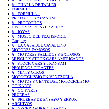
↳ MISCELANEOS Y OFF TOPIC
↳ CHARLA DE TALLER
FORMULA 1
↳ FORMULA 1
PROTOTIPOS Y CANAM
↳ PROTOTIPOS
HISTORIAS DE AYER A HOY
↳ JOYAS
↳ MUSEO DEL TRANSPORTE
Category
↳ LA CASA DEL CAVALLINO
MOTORES FAMOSOS
↳ MOTORES FALLIDOS Y EXITOSOS
MUSCLE Y STOCK CARS AMERICANOS
↳ STOCK CARS Y TRANSAM
PEQUEÑOS GIGANTES
↳ MINI Y OTROS
MOTOCICLISMO EN VENEZUELA
↳ MOTOS Y GENTE DEL MOTOCICLISMO
GO KARTS
↳ GO KARTS
PRUEBAS
↳ PRUEBAS DE ENSAYO Y ERROR
ARCHIVOS
↳ ARCHIVOS POCO USADOS