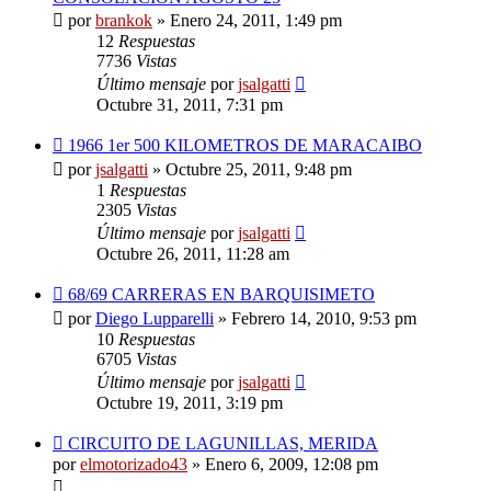
por
brankok
»
Enero 24, 2011, 1:49 pm
12
Respuestas
7736
Vistas
Último mensaje
por
jsalgatti
Octubre 31, 2011, 7:31 pm
1966 1er 500 KILOMETROS DE MARACAIBO
por
jsalgatti
»
Octubre 25, 2011, 9:48 pm
1
Respuestas
2305
Vistas
Último mensaje
por
jsalgatti
Octubre 26, 2011, 11:28 am
68/69 CARRERAS EN BARQUISIMETO
por
Diego Lupparelli
»
Febrero 14, 2010, 9:53 pm
10
Respuestas
6705
Vistas
Último mensaje
por
jsalgatti
Octubre 19, 2011, 3:19 pm
CIRCUITO DE LAGUNILLAS, MERIDA
por
elmotorizado43
»
Enero 6, 2009, 12:08 pm