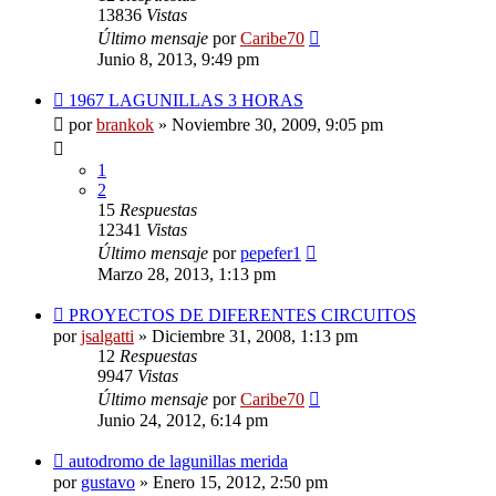
13836
Vistas
Último mensaje
por
Caribe70
Junio 8, 2013, 9:49 pm
1967 LAGUNILLAS 3 HORAS
por
brankok
»
Noviembre 30, 2009, 9:05 pm
1
2
15
Respuestas
12341
Vistas
Último mensaje
por
pepefer1
Marzo 28, 2013, 1:13 pm
PROYECTOS DE DIFERENTES CIRCUITOS
por
jsalgatti
»
Diciembre 31, 2008, 1:13 pm
12
Respuestas
9947
Vistas
Último mensaje
por
Caribe70
Junio 24, 2012, 6:14 pm
autodromo de lagunillas merida
por
gustavo
»
Enero 15, 2012, 2:50 pm