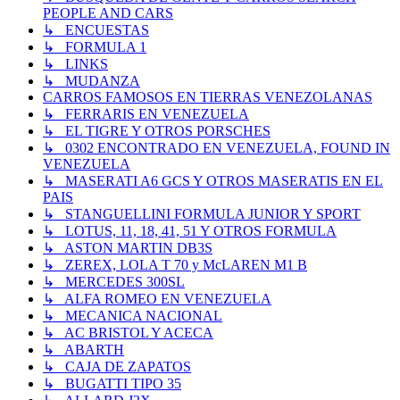
PEOPLE AND CARS
↳ ENCUESTAS
↳ FORMULA 1
↳ LINKS
↳ MUDANZA
CARROS FAMOSOS EN TIERRAS VENEZOLANAS
↳ FERRARIS EN VENEZUELA
↳ EL TIGRE Y OTROS PORSCHES
↳ 0302 ENCONTRADO EN VENEZUELA, FOUND IN
VENEZUELA
↳ MASERATI A6 GCS Y OTROS MASERATIS EN EL
PAIS
↳ STANGUELLINI FORMULA JUNIOR Y SPORT
↳ LOTUS, 11, 18, 41, 51 Y OTROS FORMULA
↳ ASTON MARTIN DB3S
↳ ZEREX, LOLA T 70 y McLAREN M1 B
↳ MERCEDES 300SL
↳ ALFA ROMEO EN VENEZUELA
↳ MECANICA NACIONAL
↳ AC BRISTOL Y ACECA
↳ ABARTH
↳ CAJA DE ZAPATOS
↳ BUGATTI TIPO 35