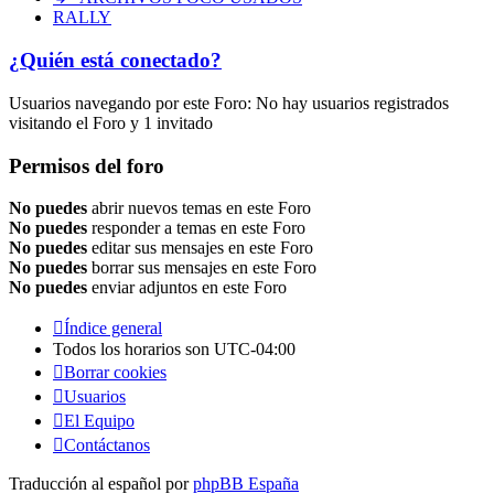
RALLY
¿Quién está conectado?
Usuarios navegando por este Foro: No hay usuarios registrados
visitando el Foro y 1 invitado
Permisos del foro
No puedes
abrir nuevos temas en este Foro
No puedes
responder a temas en este Foro
No puedes
editar sus mensajes en este Foro
No puedes
borrar sus mensajes en este Foro
No puedes
enviar adjuntos en este Foro
Índice general
Todos los horarios son
UTC-04:00
Borrar cookies
Usuarios
El Equipo
Contáctanos
Traducción al español por
phpBB España