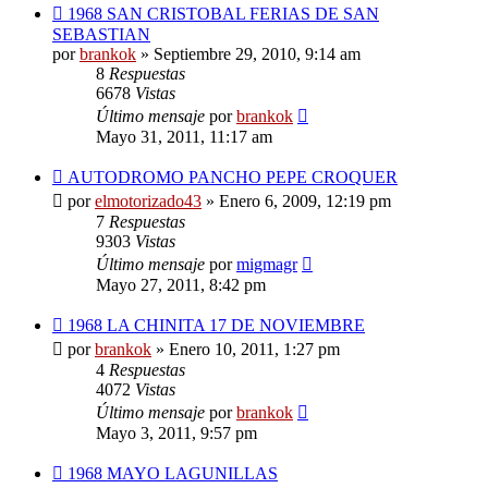
1968 SAN CRISTOBAL FERIAS DE SAN
SEBASTIAN
por
brankok
»
Septiembre 29, 2010, 9:14 am
8
Respuestas
6678
Vistas
Último mensaje
por
brankok
Mayo 31, 2011, 11:17 am
AUTODROMO PANCHO PEPE CROQUER
por
elmotorizado43
»
Enero 6, 2009, 12:19 pm
7
Respuestas
9303
Vistas
Último mensaje
por
migmagr
Mayo 27, 2011, 8:42 pm
1968 LA CHINITA 17 DE NOVIEMBRE
por
brankok
»
Enero 10, 2011, 1:27 pm
4
Respuestas
4072
Vistas
Último mensaje
por
brankok
Mayo 3, 2011, 9:57 pm
1968 MAYO LAGUNILLAS