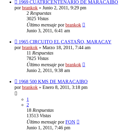
1969 CUATRICENTENARIO DE MARACAIBO
por
brankok
»
Junio 2, 2011, 9:29 pm
2
Respuestas
3025
Vistas
Último mensaje
por
brankok
Junio 3, 2011, 6:41 am
1965 CIRCUITO EL CASTAÑO, MARACAY
por
brankok
»
Marzo 18, 2011, 7:44 am
11
Respuestas
7825
Vistas
Último mensaje
por
brankok
Junio 2, 2011, 9:38 am
1968 500 KMS DE MARACAIBO
por
brankok
»
Enero 8, 2011, 3:18 pm
1
2
18
Respuestas
13513
Vistas
Último mensaje
por
FON
Junio 1, 2011, 7:46 pm