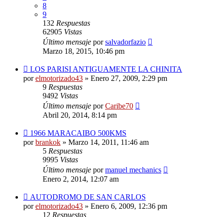
8
9
132
Respuestas
62905
Vistas
Último mensaje
por
salvadorfazio
Marzo 18, 2015, 10:46 pm
LOS PARISI ANTIGUAMENTE LA CHINITA
por
elmotorizado43
»
Enero 27, 2009, 2:29 pm
9
Respuestas
9492
Vistas
Último mensaje
por
Caribe70
Abril 20, 2014, 8:14 pm
1966 MARACAIBO 500KMS
por
brankok
»
Marzo 14, 2011, 11:46 am
5
Respuestas
9995
Vistas
Último mensaje
por
manuel mechanics
Enero 2, 2014, 12:07 am
AUTODROMO DE SAN CARLOS
por
elmotorizado43
»
Enero 6, 2009, 12:36 pm
12
Respuestas