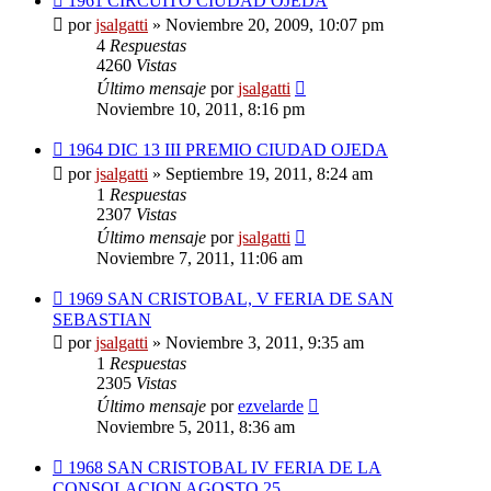
1961 CIRCUITO CIUDAD OJEDA
por
jsalgatti
»
Noviembre 20, 2009, 10:07 pm
4
Respuestas
4260
Vistas
Último mensaje
por
jsalgatti
Noviembre 10, 2011, 8:16 pm
1964 DIC 13 III PREMIO CIUDAD OJEDA
por
jsalgatti
»
Septiembre 19, 2011, 8:24 am
1
Respuestas
2307
Vistas
Último mensaje
por
jsalgatti
Noviembre 7, 2011, 11:06 am
1969 SAN CRISTOBAL, V FERIA DE SAN
SEBASTIAN
por
jsalgatti
»
Noviembre 3, 2011, 9:35 am
1
Respuestas
2305
Vistas
Último mensaje
por
ezvelarde
Noviembre 5, 2011, 8:36 am
1968 SAN CRISTOBAL IV FERIA DE LA
CONSOLACION AGOSTO 25