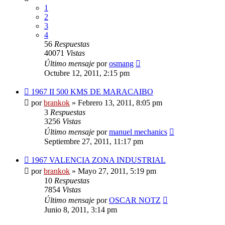
1
2
3
4
56
Respuestas
40071
Vistas
Último mensaje
por
osmang
Octubre 12, 2011, 2:15 pm
1967 II 500 KMS DE MARACAIBO
por
brankok
»
Febrero 13, 2011, 8:05 pm
3
Respuestas
3256
Vistas
Último mensaje
por
manuel mechanics
Septiembre 27, 2011, 11:17 pm
1967 VALENCIA ZONA INDUSTRIAL
por
brankok
»
Mayo 27, 2011, 5:19 pm
10
Respuestas
7854
Vistas
Último mensaje
por
OSCAR NOTZ
Junio 8, 2011, 3:14 pm