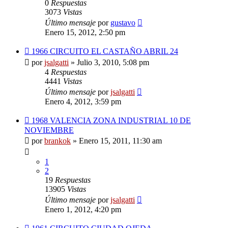
0
Respuestas
3073
Vistas
Último mensaje
por
gustavo
Enero 15, 2012, 2:50 pm
1966 CIRCUITO EL CASTAÑO ABRIL 24
por
jsalgatti
»
Julio 3, 2010, 5:08 pm
4
Respuestas
4441
Vistas
Último mensaje
por
jsalgatti
Enero 4, 2012, 3:59 pm
1968 VALENCIA ZONA INDUSTRIAL 10 DE
NOVIEMBRE
por
brankok
»
Enero 15, 2011, 11:30 am
1
2
19
Respuestas
13905
Vistas
Último mensaje
por
jsalgatti
Enero 1, 2012, 4:20 pm