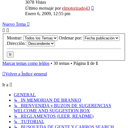
3078
Vistas
Último mensaje
por
elmotorizado43
Enero 6, 2009, 12:55 pm
Nuevo Tema
Mostrar:
Ordenar por:
Dirección:
Marcar temas como leídos
• 30 temas • Página
1
de
1
Volver a Índice general
Ir a
GENERAL
↳ IN MEMORIAN DE BRANKO
↳ BIENVENIDA y BUZON DE SUGERENCIAS
WELCOME AND SUGGESTION BOX
↳ REGLAMENTOS (LEER, README)
↳ TUTORIAL
↳ BUSQUEDA DE GENTE Y CARROS SEARCH