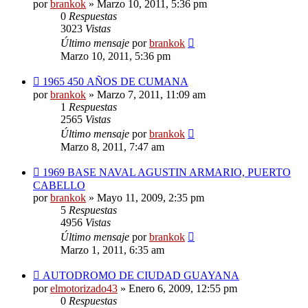
por
brankok
»
Marzo 10, 2011, 5:36 pm
0
Respuestas
3023
Vistas
Último mensaje
por
brankok
Marzo 10, 2011, 5:36 pm
1965 450 AÑOS DE CUMANA
por
brankok
»
Marzo 7, 2011, 11:09 am
1
Respuestas
2565
Vistas
Último mensaje
por
brankok
Marzo 8, 2011, 7:47 am
1969 BASE NAVAL AGUSTIN ARMARIO, PUERTO
CABELLO
por
brankok
»
Mayo 11, 2009, 2:35 pm
5
Respuestas
4956
Vistas
Último mensaje
por
brankok
Marzo 1, 2011, 6:35 am
AUTODROMO DE CIUDAD GUAYANA
por
elmotorizado43
»
Enero 6, 2009, 12:55 pm
0
Respuestas