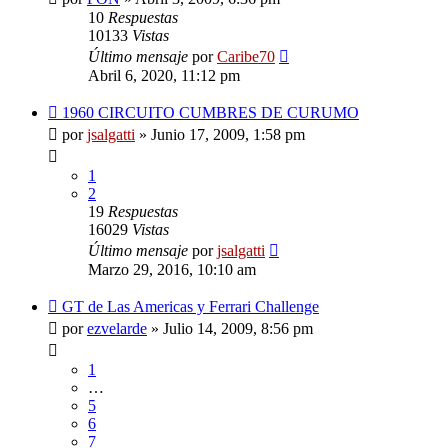
10
Respuestas
10133
Vistas
Último mensaje
por
Caribe70
Abril 6, 2020, 11:12 pm
1960 CIRCUITO CUMBRES DE CURUMO
por
jsalgatti
»
Junio 17, 2009, 1:58 pm
1
2
19
Respuestas
16029
Vistas
Último mensaje
por
jsalgatti
Marzo 29, 2016, 10:10 am
GT de Las Americas y Ferrari Challenge
por
ezvelarde
»
Julio 14, 2009, 8:56 pm
1
…
5
6
7