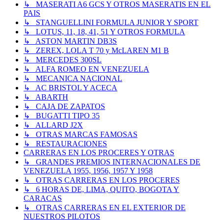
↳ MASERATI A6 GCS Y OTROS MASERATIS EN EL
PAIS
↳ STANGUELLINI FORMULA JUNIOR Y SPORT
↳ LOTUS, 11, 18, 41, 51 Y OTROS FORMULA
↳ ASTON MARTIN DB3S
↳ ZEREX, LOLA T 70 y McLAREN M1 B
↳ MERCEDES 300SL
↳ ALFA ROMEO EN VENEZUELA
↳ MECANICA NACIONAL
↳ AC BRISTOL Y ACECA
↳ ABARTH
↳ CAJA DE ZAPATOS
↳ BUGATTI TIPO 35
↳ ALLARD J2X
↳ OTRAS MARCAS FAMOSAS
↳ RESTAURACIONES
CARRERAS EN LOS PROCERES Y OTRAS
↳ GRANDES PREMIOS INTERNACIONALES DE
VENEZUELA 1955, 1956, 1957 Y 1958
↳ OTRAS CARRERAS EN LOS PROCERES
↳ 6 HORAS DE, LIMA, QUITO, BOGOTA Y
CARACAS
↳ OTRAS CARRERAS EN EL EXTERIOR DE
NUESTROS PILOTOS