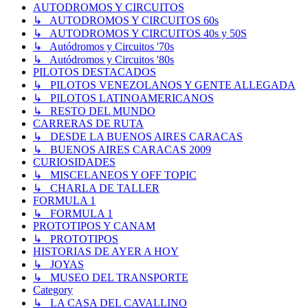
AUTODROMOS Y CIRCUITOS
↳ AUTODROMOS Y CIRCUITOS 60s
↳ AUTODROMOS Y CIRCUITOS 40s y 50S
↳ Autódromos y Circuitos '70s
↳ Autódromos y Circuitos '80s
PILOTOS DESTACADOS
↳ PILOTOS VENEZOLANOS Y GENTE ALLEGADA
↳ PILOTOS LATINOAMERICANOS
↳ RESTO DEL MUNDO
CARRERAS DE RUTA
↳ DESDE LA BUENOS AIRES CARACAS
↳ BUENOS AIRES CARACAS 2009
CURIOSIDADES
↳ MISCELANEOS Y OFF TOPIC
↳ CHARLA DE TALLER
FORMULA 1
↳ FORMULA 1
PROTOTIPOS Y CANAM
↳ PROTOTIPOS
HISTORIAS DE AYER A HOY
↳ JOYAS
↳ MUSEO DEL TRANSPORTE
Category
↳ LA CASA DEL CAVALLINO