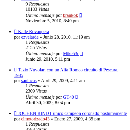
9
Respuestas
10183
Vistas
Último mensaje
por
brankok
Noviembre 5, 2010, 8:40 pm
Kalle Rovanpera
por
ezvelarde
»
Junio 28, 2010, 11:19 am
1
Respuestas
2155
Vistas
Último mensaje
por
Mike53c
Junio 29, 2010, 5:11 pm
Tazio Nuvolari con un Alfa Romeo circuito di Pescara,
1935
por
sanlucas
»
Abril 29, 2009, 4:11 am
1
Respuestas
2309
Vistas
Último mensaje
por
GT40
Abril 30, 2009, 8:04 pm
JOCHEN RINDT unico campeon coronado postumamente
por
elmotorizado43
»
Enero 27, 2009, 4:35 pm
1
Respuestas
3583
Vistas