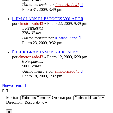
Último mensaje
por
elmotorizado43
Enero 31, 2009, 3:49 pm
JIM CLARK EL ESCOCES VOLADOR
por
elmotorizado43
»
Enero 22, 2009, 9:39 pm
1
Respuestas
2284
Vistas
Último mensaje
por
Ricardo Plano
Enero 23, 2009, 9:32 pm
JACK BRABHAM "BLACK JACK"
por
elmotorizado43
»
Enero 12, 2009, 6:20 pm
6
Respuestas
5060
Vistas
Último mensaje
por
elmotorizado43
Enero 18, 2009, 1:32 pm
Nuevo Tema
Mostrar:
Ordenar por:
Dirección: