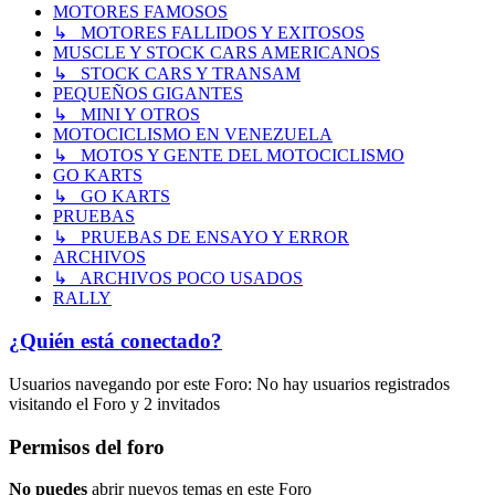
MOTORES FAMOSOS
↳ MOTORES FALLIDOS Y EXITOSOS
MUSCLE Y STOCK CARS AMERICANOS
↳ STOCK CARS Y TRANSAM
PEQUEÑOS GIGANTES
↳ MINI Y OTROS
MOTOCICLISMO EN VENEZUELA
↳ MOTOS Y GENTE DEL MOTOCICLISMO
GO KARTS
↳ GO KARTS
PRUEBAS
↳ PRUEBAS DE ENSAYO Y ERROR
ARCHIVOS
↳ ARCHIVOS POCO USADOS
RALLY
¿Quién está conectado?
Usuarios navegando por este Foro: No hay usuarios registrados
visitando el Foro y 2 invitados
Permisos del foro
No puedes
abrir nuevos temas en este Foro