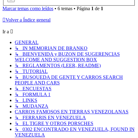
Marcar temas como leídos
• 6 temas • Página
1
de
1
Volver a Índice general
Ir a
GENERAL
↳ IN MEMORIAN DE BRANKO
↳ BIENVENIDA y BUZON DE SUGERENCIAS
WELCOME AND SUGGESTION BOX
↳ REGLAMENTOS (LEER, README)
↳ TUTORIAL
↳ BUSQUEDA DE GENTE Y CARROS SEARCH
PEOPLE AND CARS
↳ ENCUESTAS
↳ FORMULA 1
↳ LINKS
↳ MUDANZA
CARROS FAMOSOS EN TIERRAS VENEZOLANAS
↳ FERRARIS EN VENEZUELA
↳ EL TIGRE Y OTROS PORSCHES
↳ 0302 ENCONTRADO EN VENEZUELA, FOUND IN
VENEZUELA