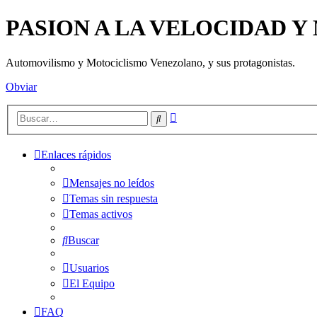
PASION A LA VELOCIDAD 
Automovilismo y Motociclismo Venezolano, y sus protagonistas.
Obviar
Búsqueda
Buscar
avanzada
Enlaces rápidos
Mensajes no leídos
Temas sin respuesta
Temas activos
Buscar
Usuarios
El Equipo
FAQ