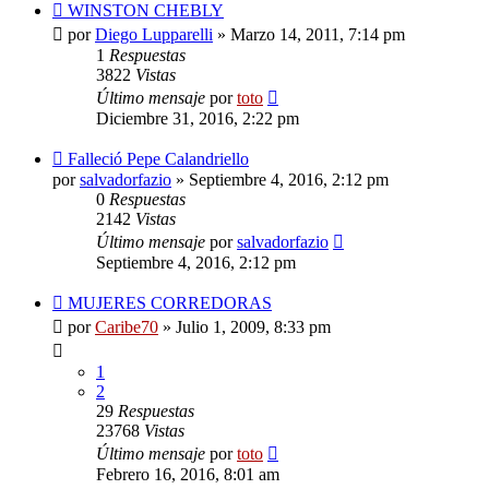
WINSTON CHEBLY
por
Diego Lupparelli
»
Marzo 14, 2011, 7:14 pm
1
Respuestas
3822
Vistas
Último mensaje
por
toto
Diciembre 31, 2016, 2:22 pm
Falleció Pepe Calandriello
por
salvadorfazio
»
Septiembre 4, 2016, 2:12 pm
0
Respuestas
2142
Vistas
Último mensaje
por
salvadorfazio
Septiembre 4, 2016, 2:12 pm
MUJERES CORREDORAS
por
Caribe70
»
Julio 1, 2009, 8:33 pm
1
2
29
Respuestas
23768
Vistas
Último mensaje
por
toto
Febrero 16, 2016, 8:01 am