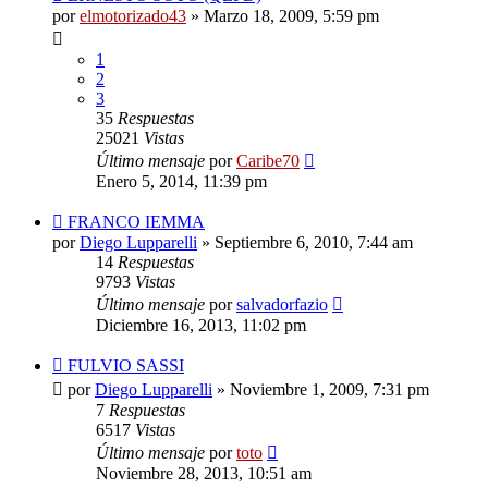
por
elmotorizado43
»
Marzo 18, 2009, 5:59 pm
1
2
3
35
Respuestas
25021
Vistas
Último mensaje
por
Caribe70
Enero 5, 2014, 11:39 pm
FRANCO IEMMA
por
Diego Lupparelli
»
Septiembre 6, 2010, 7:44 am
14
Respuestas
9793
Vistas
Último mensaje
por
salvadorfazio
Diciembre 16, 2013, 11:02 pm
FULVIO SASSI
por
Diego Lupparelli
»
Noviembre 1, 2009, 7:31 pm
7
Respuestas
6517
Vistas
Último mensaje
por
toto
Noviembre 28, 2013, 10:51 am