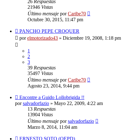
26
Respuestas
21946
Vistas
Último mensaje
por
Caribe70
Octubre 30, 2015, 11:47 pm
PANCHO PEPE CROQUER
por
elmotorizado43
»
Diciembre 19, 2008, 1:18 pm
1
2
3
39
Respuestas
35497
Vistas
Último mensaje
por
Caribe70
Agosto 23, 2014, 9:44 pm
Encontre a Guido Lollobrigida !!
por
salvadorfazio
»
Mayo 22, 2009, 4:22 am
13
Respuestas
13904
Vistas
Último mensaje
por
salvadorfazio
Marzo 8, 2014, 11:04 am
ERNESTO SOTO (QEPD)