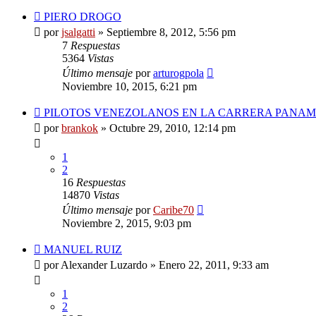
PIERO DROGO
por
jsalgatti
»
Septiembre 8, 2012, 5:56 pm
7
Respuestas
5364
Vistas
Último mensaje
por
arturogpola
Noviembre 10, 2015, 6:21 pm
PILOTOS VENEZOLANOS EN LA CARRERA PANA
por
brankok
»
Octubre 29, 2010, 12:14 pm
1
2
16
Respuestas
14870
Vistas
Último mensaje
por
Caribe70
Noviembre 2, 2015, 9:03 pm
MANUEL RUIZ
por
Alexander Luzardo
»
Enero 22, 2011, 9:33 am
1
2