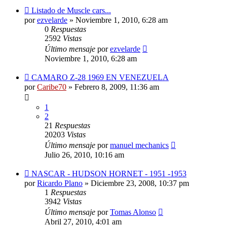
Listado de Muscle cars...
por
ezvelarde
»
Noviembre 1, 2010, 6:28 am
0
Respuestas
2592
Vistas
Último mensaje
por
ezvelarde
Noviembre 1, 2010, 6:28 am
CAMARO Z-28 1969 EN VENEZUELA
por
Caribe70
»
Febrero 8, 2009, 11:36 am
1
2
21
Respuestas
20203
Vistas
Último mensaje
por
manuel mechanics
Julio 26, 2010, 10:16 am
NASCAR - HUDSON HORNET - 1951 -1953
por
Ricardo Plano
»
Diciembre 23, 2008, 10:37 pm
1
Respuestas
3942
Vistas
Último mensaje
por
Tomas Alonso
Abril 27, 2010, 4:01 am