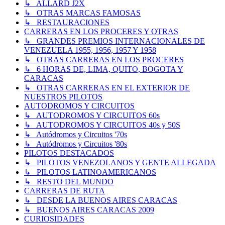
↳ ALLARD J2X
↳ OTRAS MARCAS FAMOSAS
↳ RESTAURACIONES
CARRERAS EN LOS PROCERES Y OTRAS
↳ GRANDES PREMIOS INTERNACIONALES DE
VENEZUELA 1955, 1956, 1957 Y 1958
↳ OTRAS CARRERAS EN LOS PROCERES
↳ 6 HORAS DE, LIMA, QUITO, BOGOTA Y
CARACAS
↳ OTRAS CARRERAS EN EL EXTERIOR DE
NUESTROS PILOTOS
AUTODROMOS Y CIRCUITOS
↳ AUTODROMOS Y CIRCUITOS 60s
↳ AUTODROMOS Y CIRCUITOS 40s y 50S
↳ Autódromos y Circuitos '70s
↳ Autódromos y Circuitos '80s
PILOTOS DESTACADOS
↳ PILOTOS VENEZOLANOS Y GENTE ALLEGADA
↳ PILOTOS LATINOAMERICANOS
↳ RESTO DEL MUNDO
CARRERAS DE RUTA
↳ DESDE LA BUENOS AIRES CARACAS
↳ BUENOS AIRES CARACAS 2009
CURIOSIDADES