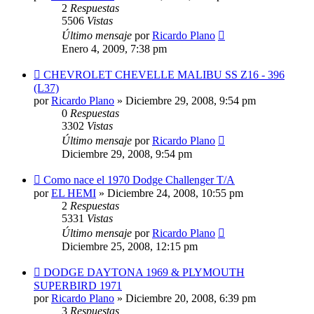
2
Respuestas
5506
Vistas
Último mensaje
por
Ricardo Plano
Enero 4, 2009, 7:38 pm
CHEVROLET CHEVELLE MALIBU SS Z16 - 396
(L37)
por
Ricardo Plano
»
Diciembre 29, 2008, 9:54 pm
0
Respuestas
3302
Vistas
Último mensaje
por
Ricardo Plano
Diciembre 29, 2008, 9:54 pm
Como nace el 1970 Dodge Challenger T/A
por
EL HEMI
»
Diciembre 24, 2008, 10:55 pm
2
Respuestas
5331
Vistas
Último mensaje
por
Ricardo Plano
Diciembre 25, 2008, 12:15 pm
DODGE DAYTONA 1969 & PLYMOUTH
SUPERBIRD 1971
por
Ricardo Plano
»
Diciembre 20, 2008, 6:39 pm
3
Respuestas