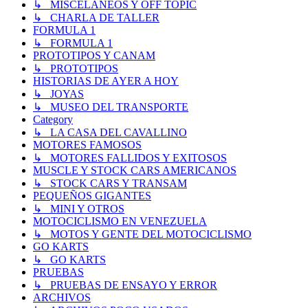
↳ MISCELANEOS Y OFF TOPIC
↳ CHARLA DE TALLER
FORMULA 1
↳ FORMULA 1
PROTOTIPOS Y CANAM
↳ PROTOTIPOS
HISTORIAS DE AYER A HOY
↳ JOYAS
↳ MUSEO DEL TRANSPORTE
Category
↳ LA CASA DEL CAVALLINO
MOTORES FAMOSOS
↳ MOTORES FALLIDOS Y EXITOSOS
MUSCLE Y STOCK CARS AMERICANOS
↳ STOCK CARS Y TRANSAM
PEQUEÑOS GIGANTES
↳ MINI Y OTROS
MOTOCICLISMO EN VENEZUELA
↳ MOTOS Y GENTE DEL MOTOCICLISMO
GO KARTS
↳ GO KARTS
PRUEBAS
↳ PRUEBAS DE ENSAYO Y ERROR
ARCHIVOS