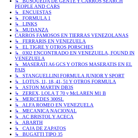
↳ BUSQUEDA DE GENTE Y CARROS SEARCH
PEOPLE AND CARS
↳ ENCUESTAS
↳ FORMULA 1
↳ LINKS
↳ MUDANZA
CARROS FAMOSOS EN TIERRAS VENEZOLANAS
↳ FERRARIS EN VENEZUELA
↳ EL TIGRE Y OTROS PORSCHES
↳ 0302 ENCONTRADO EN VENEZUELA, FOUND IN
VENEZUELA
↳ MASERATI A6 GCS Y OTROS MASERATIS EN EL
PAIS
↳ STANGUELLINI FORMULA JUNIOR Y SPORT
↳ LOTUS, 11, 18, 41, 51 Y OTROS FORMULA
↳ ASTON MARTIN DB3S
↳ ZEREX, LOLA T 70 y McLAREN M1 B
↳ MERCEDES 300SL
↳ ALFA ROMEO EN VENEZUELA
↳ MECANICA NACIONAL
↳ AC BRISTOL Y ACECA
↳ ABARTH
↳ CAJA DE ZAPATOS
↳ BUGATTI TIPO 35