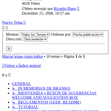
4628
Vistas
Último mensaje
por
Ricardo Plano
Diciembre 25, 2008, 10:57 am
Nuevo Tema
Mostrar:
Ordenar por:
Dirección:
Marcar temas como leídos
• 16 temas • Página
1
de
1
Volver a Índice general
Ir a
GENERAL
↳ IN MEMORIAN DE BRANKO
↳ BIENVENIDA y BUZON DE SUGERENCIAS
WELCOME AND SUGGESTION BOX
↳ REGLAMENTOS (LEER, README)
↳ TUTORIAL