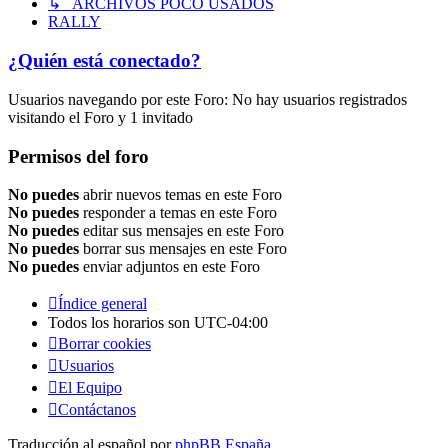
↳ ARCHIVOS POCO USADOS
RALLY
¿Quién está conectado?
Usuarios navegando por este Foro: No hay usuarios registrados
visitando el Foro y 1 invitado
Permisos del foro
No puedes
abrir nuevos temas en este Foro
No puedes
responder a temas en este Foro
No puedes
editar sus mensajes en este Foro
No puedes
borrar sus mensajes en este Foro
No puedes
enviar adjuntos en este Foro
Índice general
Todos los horarios son
UTC-04:00
Borrar cookies
Usuarios
El Equipo
Contáctanos
Traducción al español por
phpBB España