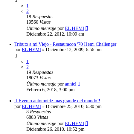
1
2
18
Respuestas
19560
Vistas
Último mensaje
por
EL HEMI
Diciembre 22, 2012, 10:09 am
Tributo a mi Viejo - Restauracon '70 Hemi Challenger
por
EL HEMI
»
Diciembre 12, 2009, 6:56 pm
1
2
19
Respuestas
18073
Vistas
Último mensaje
por
anniel
Febrero 6, 2018, 3:00 pm
Evento automotriz mas grande del mundo!!
por
EL HEMI
»
Diciembre 25, 2010, 6:30 pm
8
Respuestas
6883
Vistas
Último mensaje
por
EL HEMI
Diciembre 26, 2010, 10:52 pm