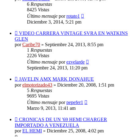
6
Respuestas
8425
Vistas
Último mensaje
por
rotato1
Diciembre 3, 2014, 5:21 pm
VIDEO CARRERA VINTAGE SVRA EN WATKINS
GLEN
por
Caribe70
»
Septiembre 24, 2013, 8:55 pm
1
Respuestas
2226
Vistas
Último mensaje
por
ezvelarde
Septiembre 24, 2013, 11:20 pm
JAVELIN AMX MARK DONAHUE
por
elmotorizado43
»
Diciembre 20, 2008, 1:51 pm
5
Respuestas
9695
Vistas
Último mensaje
por
pepefer1
Marzo 9, 2013, 11:41 am
CRONICAS DE UN '69 HEMI CHARGER
IMPORTADO A VENEZUELA
por
EL HEMI
»
Diciembre 25, 2008, 4:02 pm