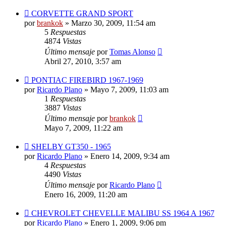
CORVETTE GRAND SPORT
por
brankok
»
Marzo 30, 2009, 11:54 am
5
Respuestas
4874
Vistas
Último mensaje
por
Tomas Alonso
Abril 27, 2010, 3:57 am
PONTIAC FIREBIRD 1967-1969
por
Ricardo Plano
»
Mayo 7, 2009, 11:03 am
1
Respuestas
3887
Vistas
Último mensaje
por
brankok
Mayo 7, 2009, 11:22 am
SHELBY GT350 - 1965
por
Ricardo Plano
»
Enero 14, 2009, 9:34 am
4
Respuestas
4490
Vistas
Último mensaje
por
Ricardo Plano
Enero 16, 2009, 11:20 am
CHEVROLET CHEVELLE MALIBU SS 1964 A 1967
por
Ricardo Plano
»
Enero 1, 2009, 9:06 pm