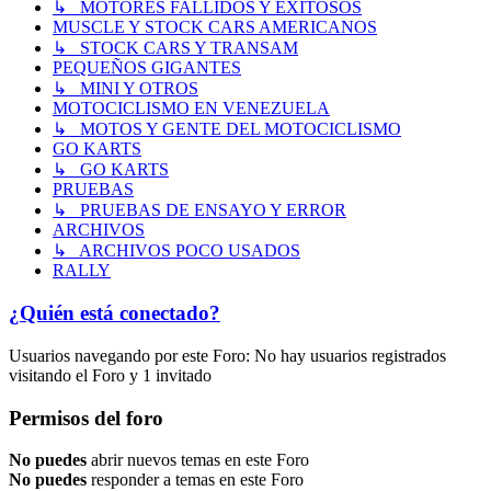
↳ MOTORES FALLIDOS Y EXITOSOS
MUSCLE Y STOCK CARS AMERICANOS
↳ STOCK CARS Y TRANSAM
PEQUEÑOS GIGANTES
↳ MINI Y OTROS
MOTOCICLISMO EN VENEZUELA
↳ MOTOS Y GENTE DEL MOTOCICLISMO
GO KARTS
↳ GO KARTS
PRUEBAS
↳ PRUEBAS DE ENSAYO Y ERROR
ARCHIVOS
↳ ARCHIVOS POCO USADOS
RALLY
¿Quién está conectado?
Usuarios navegando por este Foro: No hay usuarios registrados
visitando el Foro y 1 invitado
Permisos del foro
No puedes
abrir nuevos temas en este Foro
No puedes
responder a temas en este Foro