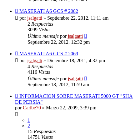
MASERATI A6 GCS # 2082
por
jsalgatti
»
Septiembre 22, 2012, 11:11 am
2
Respuestas
3099
Vistas
Último mensaje
por
jsalgatti
Septiembre 22, 2012, 12:32 pm
MASERATI A6 GCS # 2069
por
jsalgatti
»
Diciembre 18, 2011, 4:32 pm
4
Respuestas
4116
Vistas
Último mensaje
por
jsalgatti
Septiembre 18, 2012, 11:59 am
INFORMACION SOBRE MASERATI 5000 GT "SHA
DE PERSIA"
por
Caribe70
»
Marzo 22, 2009, 3:39 pm
1
2
15
Respuestas
14751
Vistas