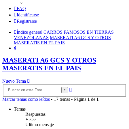
FAQ
Identificarse
Registrarse
Índice general
CARROS FAMOSOS EN TIERRAS
VENEZOLANAS
MASERATI A6 GCS Y OTROS
MASERATIS EN EL PAIS
Buscar
MASERATI A6 GCS Y OTROS
MASERATIS EN EL PAIS
Nuevo Tema
Búsqueda
Buscar
avanzada
Marcar temas como leídos
• 17 temas • Página
1
de
1
Temas
Respuestas
Vistas
Último mensaje