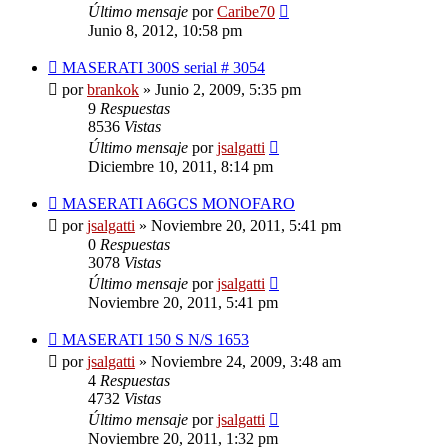
Último mensaje
por
Caribe70
Junio 8, 2012, 10:58 pm
MASERATI 300S serial # 3054
por
brankok
»
Junio 2, 2009, 5:35 pm
9
Respuestas
8536
Vistas
Último mensaje
por
jsalgatti
Diciembre 10, 2011, 8:14 pm
MASERATI A6GCS MONOFARO
por
jsalgatti
»
Noviembre 20, 2011, 5:41 pm
0
Respuestas
3078
Vistas
Último mensaje
por
jsalgatti
Noviembre 20, 2011, 5:41 pm
MASERATI 150 S N/S 1653
por
jsalgatti
»
Noviembre 24, 2009, 3:48 am
4
Respuestas
4732
Vistas
Último mensaje
por
jsalgatti
Noviembre 20, 2011, 1:32 pm