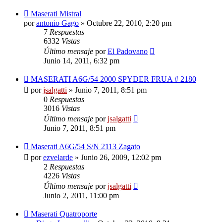
Maserati Mistral
por
antonio Gago
»
Octubre 22, 2010, 2:20 pm
7
Respuestas
6332
Vistas
Último mensaje
por
El Padovano
Junio 14, 2011, 6:32 pm
MASERATI A6G/54 2000 SPYDER FRUA # 2180
por
jsalgatti
»
Junio 7, 2011, 8:51 pm
0
Respuestas
3016
Vistas
Último mensaje
por
jsalgatti
Junio 7, 2011, 8:51 pm
Maserati A6G/54 S/N 2113 Zagato
por
ezvelarde
»
Junio 26, 2009, 12:02 pm
2
Respuestas
4226
Vistas
Último mensaje
por
jsalgatti
Junio 2, 2011, 11:00 pm
Maserati Quatroporte