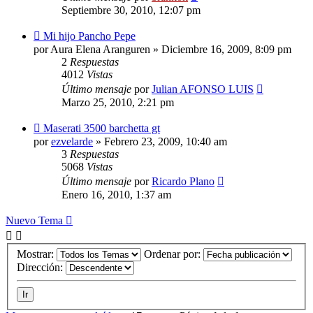
Septiembre 30, 2010, 12:07 pm
Mi hijo Pancho Pepe
por
Aura Elena Aranguren
»
Diciembre 16, 2009, 8:09 pm
2
Respuestas
4012
Vistas
Último mensaje
por
Julian AFONSO LUIS
Marzo 25, 2010, 2:21 pm
Maserati 3500 barchetta gt
por
ezvelarde
»
Febrero 23, 2009, 10:40 am
3
Respuestas
5068
Vistas
Último mensaje
por
Ricardo Plano
Enero 16, 2010, 1:37 am
Nuevo Tema
Mostrar:
Ordenar por:
Dirección: