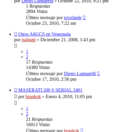
por
Diego Lupparelli
»
Octubre 22, 2010, 9:21 pm
1
Respuestas
2894
Vistas
Último mensaje
por
ezvelarde
Octubre 23, 2010, 7:22 am
Otros A6GCS en Venezuela
por
jsalgatti
»
Diciembre 21, 2008, 1:43 pm
1
2
17
Respuestas
14380
Vistas
Último mensaje
por
Diego Lupparelli
Octubre 17, 2010, 2:56 pm
MASERATI 200 S SERIAL 2401
por
brankok
»
Enero 4, 2010, 11:05 pm
1
2
21
Respuestas
16013
Vistas
Último mensaje
por
brankok