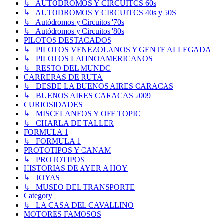
↳ AUTODROMOS Y CIRCUITOS 60s
↳ AUTODROMOS Y CIRCUITOS 40s y 50S
↳ Autódromos y Circuitos '70s
↳ Autódromos y Circuitos '80s
PILOTOS DESTACADOS
↳ PILOTOS VENEZOLANOS Y GENTE ALLEGADA
↳ PILOTOS LATINOAMERICANOS
↳ RESTO DEL MUNDO
CARRERAS DE RUTA
↳ DESDE LA BUENOS AIRES CARACAS
↳ BUENOS AIRES CARACAS 2009
CURIOSIDADES
↳ MISCELANEOS Y OFF TOPIC
↳ CHARLA DE TALLER
FORMULA 1
↳ FORMULA 1
PROTOTIPOS Y CANAM
↳ PROTOTIPOS
HISTORIAS DE AYER A HOY
↳ JOYAS
↳ MUSEO DEL TRANSPORTE
Category
↳ LA CASA DEL CAVALLINO
MOTORES FAMOSOS