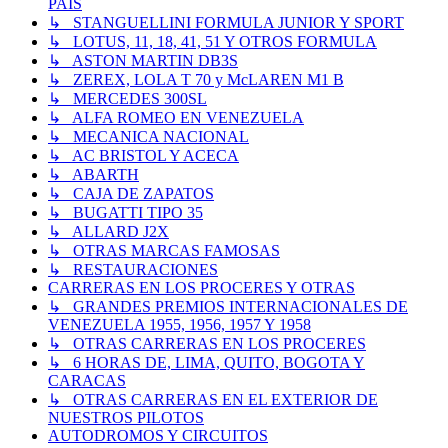
PAIS
↳ STANGUELLINI FORMULA JUNIOR Y SPORT
↳ LOTUS, 11, 18, 41, 51 Y OTROS FORMULA
↳ ASTON MARTIN DB3S
↳ ZEREX, LOLA T 70 y McLAREN M1 B
↳ MERCEDES 300SL
↳ ALFA ROMEO EN VENEZUELA
↳ MECANICA NACIONAL
↳ AC BRISTOL Y ACECA
↳ ABARTH
↳ CAJA DE ZAPATOS
↳ BUGATTI TIPO 35
↳ ALLARD J2X
↳ OTRAS MARCAS FAMOSAS
↳ RESTAURACIONES
CARRERAS EN LOS PROCERES Y OTRAS
↳ GRANDES PREMIOS INTERNACIONALES DE
VENEZUELA 1955, 1956, 1957 Y 1958
↳ OTRAS CARRERAS EN LOS PROCERES
↳ 6 HORAS DE, LIMA, QUITO, BOGOTA Y
CARACAS
↳ OTRAS CARRERAS EN EL EXTERIOR DE
NUESTROS PILOTOS
AUTODROMOS Y CIRCUITOS