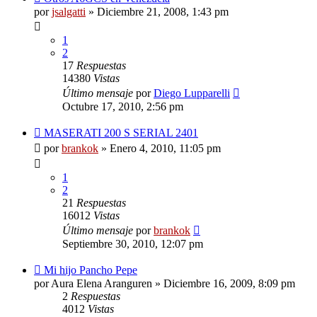
por
jsalgatti
»
Diciembre 21, 2008, 1:43 pm
1
2
17
Respuestas
14380
Vistas
Último mensaje
por
Diego Lupparelli
Octubre 17, 2010, 2:56 pm
MASERATI 200 S SERIAL 2401
por
brankok
»
Enero 4, 2010, 11:05 pm
1
2
21
Respuestas
16012
Vistas
Último mensaje
por
brankok
Septiembre 30, 2010, 12:07 pm
Mi hijo Pancho Pepe
por
Aura Elena Aranguren
»
Diciembre 16, 2009, 8:09 pm
2
Respuestas
4012
Vistas