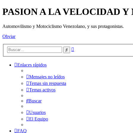
PASION A LA VELOCIDAD 
Automovilismo y Motociclismo Venezolano, y sus protagonistas.
Obviar
Búsqueda
Buscar
avanzada
Enlaces rápidos
Mensajes no leídos
Temas sin respuesta
Temas activos
Buscar
Usuarios
El Equipo
FAQ