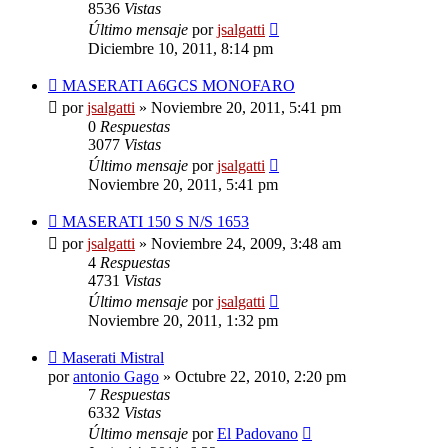
8536
Vistas
Último mensaje
por
jsalgatti
Diciembre 10, 2011, 8:14 pm
MASERATI A6GCS MONOFARO
por
jsalgatti
»
Noviembre 20, 2011, 5:41 pm
0
Respuestas
3077
Vistas
Último mensaje
por
jsalgatti
Noviembre 20, 2011, 5:41 pm
MASERATI 150 S N/S 1653
por
jsalgatti
»
Noviembre 24, 2009, 3:48 am
4
Respuestas
4731
Vistas
Último mensaje
por
jsalgatti
Noviembre 20, 2011, 1:32 pm
Maserati Mistral
por
antonio Gago
»
Octubre 22, 2010, 2:20 pm
7
Respuestas
6332
Vistas
Último mensaje
por
El Padovano