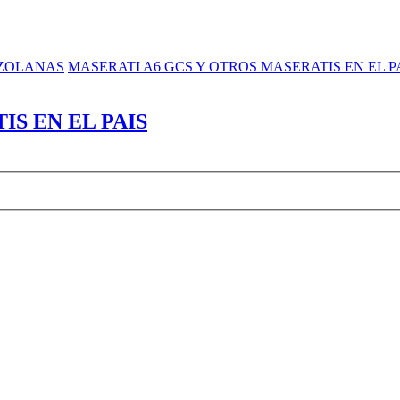
EZOLANAS
MASERATI A6 GCS Y OTROS MASERATIS EN EL P
S EN EL PAIS