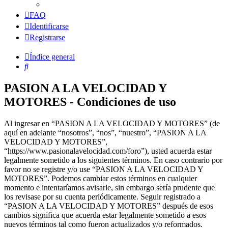
FAQ
Identificarse
Registrarse
Índice general
Buscar
PASION A LA VELOCIDAD Y
MOTORES - Condiciones de uso
Al ingresar en “PASION A LA VELOCIDAD Y MOTORES” (de
aquí en adelante “nosotros”, “nos”, “nuestro”, “PASION A LA
VELOCIDAD Y MOTORES”,
“https://www.pasionalavelocidad.com/foro”), usted acuerda estar
legalmente sometido a los siguientes términos. En caso contrario por
favor no se registre y/o use “PASION A LA VELOCIDAD Y
MOTORES”. Podemos cambiar estos términos en cualquier
momento e intentaríamos avisarle, sin embargo sería prudente que
los revisase por su cuenta periódicamente. Seguir registrado a
“PASION A LA VELOCIDAD Y MOTORES” después de esos
cambios significa que acuerda estar legalmente sometido a esos
nuevos términos tal como fueron actualizados y/o reformados.