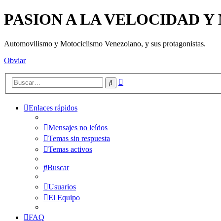
PASION A LA VELOCIDAD 
Automovilismo y Motociclismo Venezolano, y sus protagonistas.
Obviar
Búsqueda
Buscar
avanzada
Enlaces rápidos
Mensajes no leídos
Temas sin respuesta
Temas activos
Buscar
Usuarios
El Equipo
FAQ