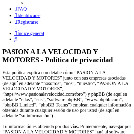
FAQ
Identificarse
Registrarse
Índice general
Buscar
PASION A LA VELOCIDAD Y
MOTORES - Política de privacidad
Esta política explica con detalle cómo “PASION A LA
VELOCIDAD Y MOTORES” junto con sus empresas asociadas
(de aquí en adelante “nosotros”, “nos”, “nuestro”, “PASION A LA
VELOCIDAD Y MOTORES”,
“https://www.pasionalavelocidad.com/foro”) y phpBB (de aquí en
adelante “ellos”, “sus”, “software phpBB”, “www.phpbb.com”,
“phpBB Limited”, “phpBB Teams”) emplean cualquier información
obtenida durante cualquier sesión de uso por usted (de aquí en
adelante “su información”).
Tu información es obtenida por dos vías. Primeramente, navegar por
“PASION A LA VELOCIDAD Y MOTORES” hará al software