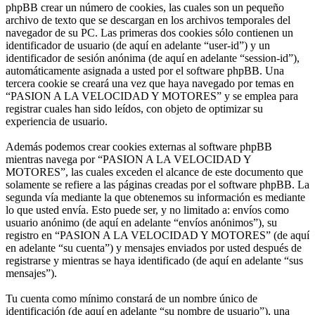
phpBB crear un número de cookies, las cuales son un pequeño
archivo de texto que se descargan en los archivos temporales del
navegador de su PC. Las primeras dos cookies sólo contienen un
identificador de usuario (de aquí en adelante “user-id”) y un
identificador de sesión anónima (de aquí en adelante “session-id”),
automáticamente asignada a usted por el software phpBB. Una
tercera cookie se creará una vez que haya navegado por temas en
“PASION A LA VELOCIDAD Y MOTORES” y se emplea para
registrar cuales han sido leídos, con objeto de optimizar su
experiencia de usuario.
Además podemos crear cookies externas al software phpBB
mientras navega por “PASION A LA VELOCIDAD Y
MOTORES”, las cuales exceden el alcance de este documento que
solamente se refiere a las páginas creadas por el software phpBB. La
segunda vía mediante la que obtenemos su información es mediante
lo que usted envía. Esto puede ser, y no limitado a: envíos como
usuario anónimo (de aquí en adelante “envíos anónimos”), su
registro en “PASION A LA VELOCIDAD Y MOTORES” (de aquí
en adelante “su cuenta”) y mensajes enviados por usted después de
registrarse y mientras se haya identificado (de aquí en adelante “sus
mensajes”).
Tu cuenta como mínimo constará de un nombre único de
identificación (de aquí en adelante “su nombre de usuario”), una