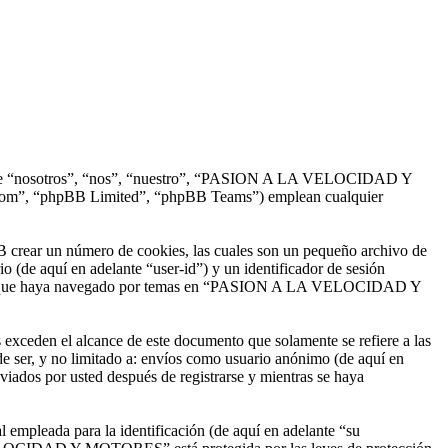
nte “nosotros”, “nos”, “nuestro”, “PASION A LA VELOCIDAD Y
com”, “phpBB Limited”, “phpBB Teams”) emplean cualquier
ear un número de cookies, las cuales son un pequeño archivo de
o (de aquí en adelante “user-id”) y un identificador de sesión
na vez que haya navegado por temas en “PASION A LA VELOCIDAD Y
en el alcance de este documento que solamente se refiere a las
e ser, y no limitado a: envíos como usuario anónimo (de aquí en
os por usted después de registrarse y mientras se haya
empleada para la identificación (de aquí en adelante “su