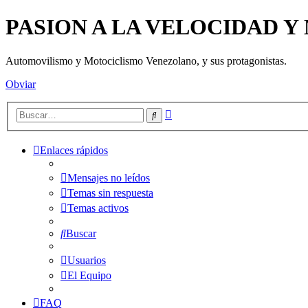
PASION A LA VELOCIDAD 
Automovilismo y Motociclismo Venezolano, y sus protagonistas.
Obviar
Búsqueda
Buscar
avanzada
Enlaces rápidos
Mensajes no leídos
Temas sin respuesta
Temas activos
Buscar
Usuarios
El Equipo
FAQ