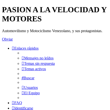
PASION A LA VELOCIDAD Y
MOTORES
Automovilismo y Motociclismo Venezolano, y sus protagonistas.
Obviar
Enlaces rápidos
Mensajes no leídos
Temas sin respuesta
Temas activos
Buscar
Usuarios
El Equipo
FAQ
Identificarse