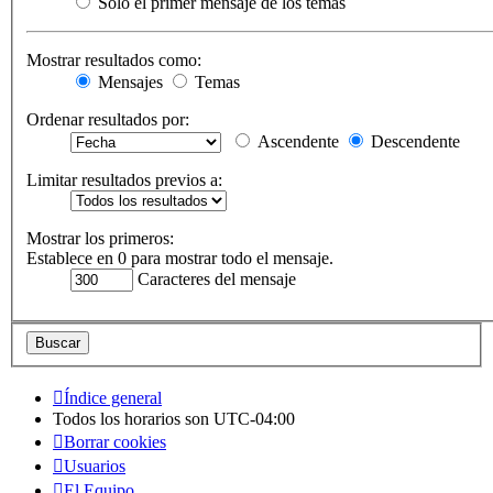
Solo el primer mensaje de los temas
Mostrar resultados como:
Mensajes
Temas
Ordenar resultados por:
Ascendente
Descendente
Limitar resultados previos a:
Mostrar los primeros:
Establece en 0 para mostrar todo el mensaje.
Caracteres del mensaje
Índice general
Todos los horarios son
UTC-04:00
Borrar cookies
Usuarios
El Equipo