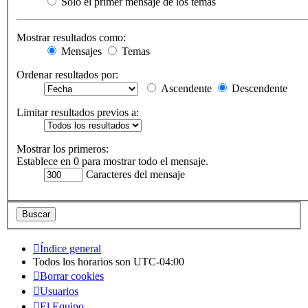
Solo el primer mensaje de los temas
Mostrar resultados como:
Mensajes
Temas
Ordenar resultados por:
Ascendente
Descendente
Limitar resultados previos a:
Mostrar los primeros:
Establece en 0 para mostrar todo el mensaje.
Caracteres del mensaje
Índice general
Todos los horarios son
UTC-04:00
Borrar cookies
Usuarios
El Equipo