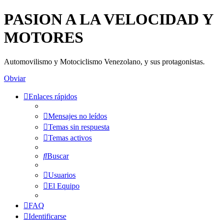
PASION A LA VELOCIDAD Y
MOTORES
Automovilismo y Motociclismo Venezolano, y sus protagonistas.
Obviar
Enlaces rápidos
Mensajes no leídos
Temas sin respuesta
Temas activos
Buscar
Usuarios
El Equipo
FAQ
Identificarse