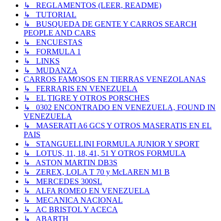
↳ REGLAMENTOS (LEER, README)
↳ TUTORIAL
↳ BUSQUEDA DE GENTE Y CARROS SEARCH
PEOPLE AND CARS
↳ ENCUESTAS
↳ FORMULA 1
↳ LINKS
↳ MUDANZA
CARROS FAMOSOS EN TIERRAS VENEZOLANAS
↳ FERRARIS EN VENEZUELA
↳ EL TIGRE Y OTROS PORSCHES
↳ 0302 ENCONTRADO EN VENEZUELA, FOUND IN
VENEZUELA
↳ MASERATI A6 GCS Y OTROS MASERATIS EN EL
PAIS
↳ STANGUELLINI FORMULA JUNIOR Y SPORT
↳ LOTUS, 11, 18, 41, 51 Y OTROS FORMULA
↳ ASTON MARTIN DB3S
↳ ZEREX, LOLA T 70 y McLAREN M1 B
↳ MERCEDES 300SL
↳ ALFA ROMEO EN VENEZUELA
↳ MECANICA NACIONAL
↳ AC BRISTOL Y ACECA
↳ ABARTH