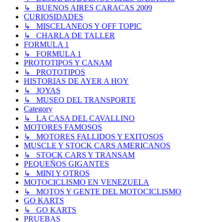
↳ BUENOS AIRES CARACAS 2009
CURIOSIDADES
↳ MISCELANEOS Y OFF TOPIC
↳ CHARLA DE TALLER
FORMULA 1
↳ FORMULA 1
PROTOTIPOS Y CANAM
↳ PROTOTIPOS
HISTORIAS DE AYER A HOY
↳ JOYAS
↳ MUSEO DEL TRANSPORTE
Category
↳ LA CASA DEL CAVALLINO
MOTORES FAMOSOS
↳ MOTORES FALLIDOS Y EXITOSOS
MUSCLE Y STOCK CARS AMERICANOS
↳ STOCK CARS Y TRANSAM
PEQUEÑOS GIGANTES
↳ MINI Y OTROS
MOTOCICLISMO EN VENEZUELA
↳ MOTOS Y GENTE DEL MOTOCICLISMO
GO KARTS
↳ GO KARTS
PRUEBAS