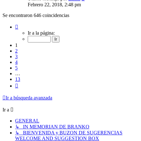
Febrero 22, 2018, 2:48 pm
Se encontraron 646 coincidencias
Página
1
Ir a la página:
de
13
1
2
3
4
5
…
13
Siguiente
Ir a búsqueda avanzada
Ir a
GENERAL
↳ IN MEMORIAN DE BRANKO
↳ BIENVENIDA y BUZON DE SUGERENCIAS
WELCOME AND SUGGESTION BOX