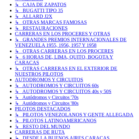
↳ CAJA DE ZAPATOS
↳ BUGATTI TIPO 35
↳ ALLARD J2X
↳ OTRAS MARCAS FAMOSAS
↳ RESTAURACIONES
CARRERAS EN LOS PROCERES Y OTRAS
↳ GRANDES PREMIOS INTERNACIONALES DE
VENEZUELA 1955, 1956, 1957 Y 1958
↳ OTRAS CARRERAS EN LOS PROCERES
↳ 6 HORAS DE, LIMA, QUITO, BOGOTA Y
CARACAS
↳ OTRAS CARRERAS EN EL EXTERIOR DE
NUESTROS PILOTOS
AUTODROMOS Y CIRCUITOS
↳ AUTODROMOS Y CIRCUITOS 60s
↳ AUTODROMOS Y CIRCUITOS 40s y 50S
↳ Autódromos y Circuitos '70s
↳ Autódromos y Circuitos '80s
PILOTOS DESTACADOS
↳ PILOTOS VENEZOLANOS Y GENTE ALLEGADA
↳ PILOTOS LATINOAMERICANOS
↳ RESTO DEL MUNDO
CARRERAS DE RUTA
↳ DESDE LA BUENOS AIRES CARACAS