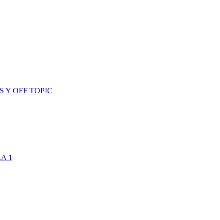
 Y OFF TOPIC
A 1