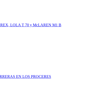
REX, LOLA T 70 y McLAREN M1 B
RRERAS EN LOS PROCERES