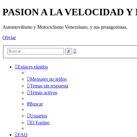
PASION A LA VELOCIDAD 
Automovilismo y Motociclismo Venezolano, y sus protagonistas.
Obviar
Búsqueda
Buscar
avanzada
Enlaces rápidos
Mensajes no leídos
Temas sin respuesta
Temas activos
Buscar
Usuarios
El Equipo
FAQ