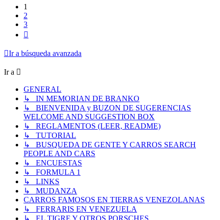
1
2
3
Siguiente
Ir a búsqueda avanzada
Ir a
GENERAL
↳ IN MEMORIAN DE BRANKO
↳ BIENVENIDA y BUZON DE SUGERENCIAS
WELCOME AND SUGGESTION BOX
↳ REGLAMENTOS (LEER, README)
↳ TUTORIAL
↳ BUSQUEDA DE GENTE Y CARROS SEARCH
PEOPLE AND CARS
↳ ENCUESTAS
↳ FORMULA 1
↳ LINKS
↳ MUDANZA
CARROS FAMOSOS EN TIERRAS VENEZOLANAS
↳ FERRARIS EN VENEZUELA
↳ EL TIGRE Y OTROS PORSCHES