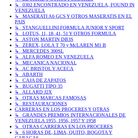
↳ 0302 ENCONTRADO EN VENEZUELA, FOUND IN
VENEZUELA
↳ MASERATI A6 GCS Y OTROS MASERATIS EN EL
PAIS
↳ STANGUELLINI FORMULA JUNIOR Y SPORT
↳ LOTUS, 11, 18, 41, 51 Y OTROS FORMULA
↳ ASTON MARTIN DB3S
↳ ZEREX, LOLA T 70 y McLAREN M1 B
↳ MERCEDES 300SL
↳ ALFA ROMEO EN VENEZUELA
↳ MECANICA NACIONAL
↳ AC BRISTOL Y ACECA
↳ ABARTH
↳ CAJA DE ZAPATOS
↳ BUGATTI TIPO 35
↳ ALLARD J2X
↳ OTRAS MARCAS FAMOSAS
↳ RESTAURACIONES
CARRERAS EN LOS PROCERES Y OTRAS
↳ GRANDES PREMIOS INTERNACIONALES DE
VENEZUELA 1955, 1956, 1957 Y 1958
↳ OTRAS CARRERAS EN LOS PROCERES
↳ 6 HORAS DE, LIMA, QUITO, BOGOTA Y
CARACAS