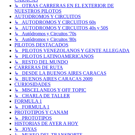
↳ OTRAS CARRERAS EN EL EXTERIOR DE
NUESTROS PILOTOS
AUTODROMOS Y CIRCUITOS
↳ AUTODROMOS Y CIRCUITOS 60s
↳ AUTODROMOS Y CIRCUITOS 40s y 50S
↳ Autódromos y Circuitos '70s
↳ Autódromos y Circuitos '80s
PILOTOS DESTACADOS
↳ PILOTOS VENEZOLANOS Y GENTE ALLEGADA
↳ PILOTOS LATINOAMERICANOS
↳ RESTO DEL MUNDO
CARRERAS DE RUTA
↳ DESDE LA BUENOS AIRES CARACAS
↳ BUENOS AIRES CARACAS 2009
CURIOSIDADES
↳ MISCELANEOS Y OFF TOPIC
↳ CHARLA DE TALLER
FORMULA 1
↳ FORMULA 1
PROTOTIPOS Y CANAM
↳ PROTOTIPOS
HISTORIAS DE AYER A HOY
↳ JOYAS
↳ MUSEO DEL TRANSPORTE