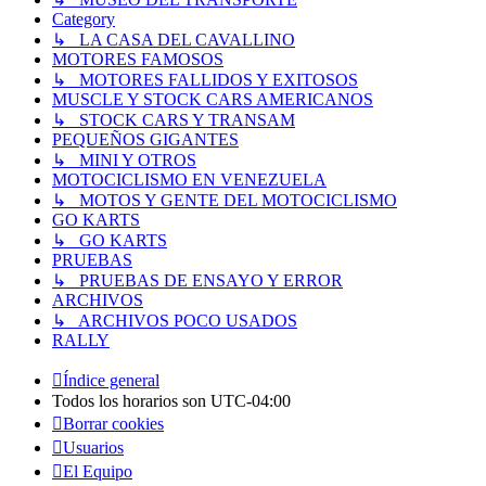
Category
↳ LA CASA DEL CAVALLINO
MOTORES FAMOSOS
↳ MOTORES FALLIDOS Y EXITOSOS
MUSCLE Y STOCK CARS AMERICANOS
↳ STOCK CARS Y TRANSAM
PEQUEÑOS GIGANTES
↳ MINI Y OTROS
MOTOCICLISMO EN VENEZUELA
↳ MOTOS Y GENTE DEL MOTOCICLISMO
GO KARTS
↳ GO KARTS
PRUEBAS
↳ PRUEBAS DE ENSAYO Y ERROR
ARCHIVOS
↳ ARCHIVOS POCO USADOS
RALLY
Índice general
Todos los horarios son
UTC-04:00
Borrar cookies
Usuarios
El Equipo