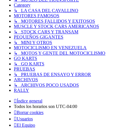
Category
↳ LA CASA DEL CAVALLINO
MOTORES FAMOSOS
↳ MOTORES FALLIDOS Y EXITOSOS
MUSCLE Y STOCK CARS AMERICANOS
↳ STOCK CARS Y TRANSAM
PEQUEÑOS GIGANTES
↳ MINI Y OTROS
MOTOCICLISMO EN VENEZUELA
↳ MOTOS Y GENTE DEL MOTOCICLISMO
GO KARTS
↳ GO KARTS
PRUEBAS
↳ PRUEBAS DE ENSAYO Y ERROR
ARCHIVOS
↳ ARCHIVOS POCO USADOS
RALLY
Índice general
Todos los horarios son
UTC-04:00
Borrar cookies
Usuarios
El Equipo