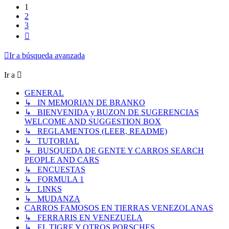
1
2
3
Siguiente
Ir a búsqueda avanzada
Ir a
GENERAL
↳ IN MEMORIAN DE BRANKO
↳ BIENVENIDA y BUZON DE SUGERENCIAS
WELCOME AND SUGGESTION BOX
↳ REGLAMENTOS (LEER, README)
↳ TUTORIAL
↳ BUSQUEDA DE GENTE Y CARROS SEARCH
PEOPLE AND CARS
↳ ENCUESTAS
↳ FORMULA 1
↳ LINKS
↳ MUDANZA
CARROS FAMOSOS EN TIERRAS VENEZOLANAS
↳ FERRARIS EN VENEZUELA
↳ EL TIGRE Y OTROS PORSCHES