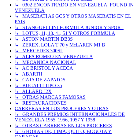
↳ 0302 ENCONTRADO EN VENEZUELA, FOUND IN
VENEZUELA
↳ MASERATI A6 GCS Y OTROS MASERATIS EN EL
PAIS
↳ STANGUELLINI FORMULA JUNIOR Y SPORT
↳ LOTUS, 11, 18, 41, 51 Y OTROS FORMULA
↳ ASTON MARTIN DB3S
↳ ZEREX, LOLA T 70 y McLAREN M1 B
↳ MERCEDES 300SL
↳ ALFA ROMEO EN VENEZUELA
↳ MECANICA NACIONAL
↳ AC BRISTOL Y ACECA
↳ ABARTH
↳ CAJA DE ZAPATOS
↳ BUGATTI TIPO 35
↳ ALLARD J2X
↳ OTRAS MARCAS FAMOSAS
↳ RESTAURACIONES
CARRERAS EN LOS PROCERES Y OTRAS
↳ GRANDES PREMIOS INTERNACIONALES DE
VENEZUELA 1955, 1956, 1957 Y 1958
↳ OTRAS CARRERAS EN LOS PROCERES
↳ 6 HORAS DE, LIMA, QUITO, BOGOTA Y
CARACAS