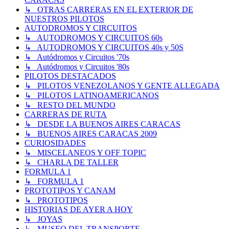
↳ OTRAS CARRERAS EN EL EXTERIOR DE
NUESTROS PILOTOS
AUTODROMOS Y CIRCUITOS
↳ AUTODROMOS Y CIRCUITOS 60s
↳ AUTODROMOS Y CIRCUITOS 40s y 50S
↳ Autódromos y Circuitos '70s
↳ Autódromos y Circuitos '80s
PILOTOS DESTACADOS
↳ PILOTOS VENEZOLANOS Y GENTE ALLEGADA
↳ PILOTOS LATINOAMERICANOS
↳ RESTO DEL MUNDO
CARRERAS DE RUTA
↳ DESDE LA BUENOS AIRES CARACAS
↳ BUENOS AIRES CARACAS 2009
CURIOSIDADES
↳ MISCELANEOS Y OFF TOPIC
↳ CHARLA DE TALLER
FORMULA 1
↳ FORMULA 1
PROTOTIPOS Y CANAM
↳ PROTOTIPOS
HISTORIAS DE AYER A HOY
↳ JOYAS
↳ MUSEO DEL TRANSPORTE