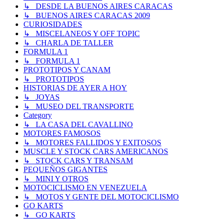
↳ DESDE LA BUENOS AIRES CARACAS
↳ BUENOS AIRES CARACAS 2009
CURIOSIDADES
↳ MISCELANEOS Y OFF TOPIC
↳ CHARLA DE TALLER
FORMULA 1
↳ FORMULA 1
PROTOTIPOS Y CANAM
↳ PROTOTIPOS
HISTORIAS DE AYER A HOY
↳ JOYAS
↳ MUSEO DEL TRANSPORTE
Category
↳ LA CASA DEL CAVALLINO
MOTORES FAMOSOS
↳ MOTORES FALLIDOS Y EXITOSOS
MUSCLE Y STOCK CARS AMERICANOS
↳ STOCK CARS Y TRANSAM
PEQUEÑOS GIGANTES
↳ MINI Y OTROS
MOTOCICLISMO EN VENEZUELA
↳ MOTOS Y GENTE DEL MOTOCICLISMO
GO KARTS
↳ GO KARTS