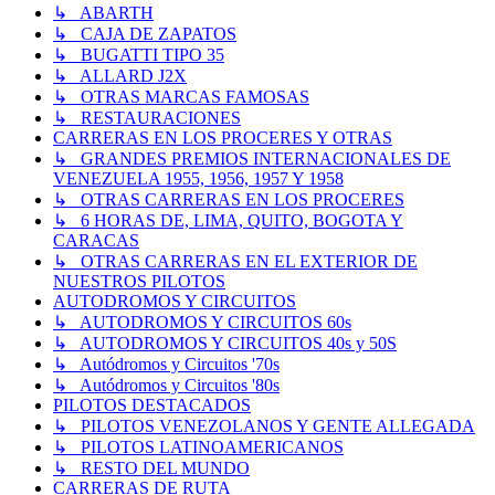
↳ ABARTH
↳ CAJA DE ZAPATOS
↳ BUGATTI TIPO 35
↳ ALLARD J2X
↳ OTRAS MARCAS FAMOSAS
↳ RESTAURACIONES
CARRERAS EN LOS PROCERES Y OTRAS
↳ GRANDES PREMIOS INTERNACIONALES DE
VENEZUELA 1955, 1956, 1957 Y 1958
↳ OTRAS CARRERAS EN LOS PROCERES
↳ 6 HORAS DE, LIMA, QUITO, BOGOTA Y
CARACAS
↳ OTRAS CARRERAS EN EL EXTERIOR DE
NUESTROS PILOTOS
AUTODROMOS Y CIRCUITOS
↳ AUTODROMOS Y CIRCUITOS 60s
↳ AUTODROMOS Y CIRCUITOS 40s y 50S
↳ Autódromos y Circuitos '70s
↳ Autódromos y Circuitos '80s
PILOTOS DESTACADOS
↳ PILOTOS VENEZOLANOS Y GENTE ALLEGADA
↳ PILOTOS LATINOAMERICANOS
↳ RESTO DEL MUNDO
CARRERAS DE RUTA