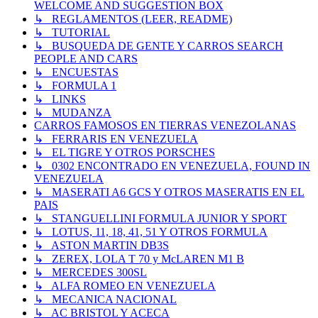
WELCOME AND SUGGESTION BOX
↳ REGLAMENTOS (LEER, README)
↳ TUTORIAL
↳ BUSQUEDA DE GENTE Y CARROS SEARCH
PEOPLE AND CARS
↳ ENCUESTAS
↳ FORMULA 1
↳ LINKS
↳ MUDANZA
CARROS FAMOSOS EN TIERRAS VENEZOLANAS
↳ FERRARIS EN VENEZUELA
↳ EL TIGRE Y OTROS PORSCHES
↳ 0302 ENCONTRADO EN VENEZUELA, FOUND IN
VENEZUELA
↳ MASERATI A6 GCS Y OTROS MASERATIS EN EL
PAIS
↳ STANGUELLINI FORMULA JUNIOR Y SPORT
↳ LOTUS, 11, 18, 41, 51 Y OTROS FORMULA
↳ ASTON MARTIN DB3S
↳ ZEREX, LOLA T 70 y McLAREN M1 B
↳ MERCEDES 300SL
↳ ALFA ROMEO EN VENEZUELA
↳ MECANICA NACIONAL
↳ AC BRISTOL Y ACECA