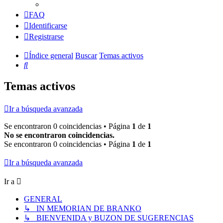
FAQ
Identificarse
Registrarse
Índice general
Buscar
Temas activos
Buscar
Temas activos
Ir a búsqueda avanzada
Se encontraron 0 coincidencias • Página
1
de
1
No se encontraron coincidencias.
Se encontraron 0 coincidencias • Página
1
de
1
Ir a búsqueda avanzada
Ir a
GENERAL
↳ IN MEMORIAN DE BRANKO
↳ BIENVENIDA y BUZON DE SUGERENCIAS