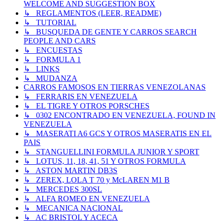
WELCOME AND SUGGESTION BOX
↳ REGLAMENTOS (LEER, README)
↳ TUTORIAL
↳ BUSQUEDA DE GENTE Y CARROS SEARCH
PEOPLE AND CARS
↳ ENCUESTAS
↳ FORMULA 1
↳ LINKS
↳ MUDANZA
CARROS FAMOSOS EN TIERRAS VENEZOLANAS
↳ FERRARIS EN VENEZUELA
↳ EL TIGRE Y OTROS PORSCHES
↳ 0302 ENCONTRADO EN VENEZUELA, FOUND IN
VENEZUELA
↳ MASERATI A6 GCS Y OTROS MASERATIS EN EL
PAIS
↳ STANGUELLINI FORMULA JUNIOR Y SPORT
↳ LOTUS, 11, 18, 41, 51 Y OTROS FORMULA
↳ ASTON MARTIN DB3S
↳ ZEREX, LOLA T 70 y McLAREN M1 B
↳ MERCEDES 300SL
↳ ALFA ROMEO EN VENEZUELA
↳ MECANICA NACIONAL
↳ AC BRISTOL Y ACECA