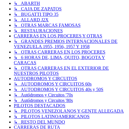
↳ ABARTH
↳ CAJA DE ZAPATOS
↳ BUGATTI TIPO 35
↳ ALLARD J2X
↳ OTRAS MARCAS FAMOSAS
↳ RESTAURACIONES
CARRERAS EN LOS PROCERES Y OTRAS
↳ GRANDES PREMIOS INTERNACIONALES DE
VENEZUELA 1955, 1956, 1957 Y 1958
↳ OTRAS CARRERAS EN LOS PROCERES
↳ 6 HORAS DE, LIMA, QUITO, BOGOTA Y
CARACAS
↳ OTRAS CARRERAS EN EL EXTERIOR DE
NUESTROS PILOTOS
AUTODROMOS Y CIRCUITOS
↳ AUTODROMOS Y CIRCUITOS 60s
↳ AUTODROMOS Y CIRCUITOS 40s y 50S
↳ Autódromos y Circuitos '70s
↳ Autódromos y Circuitos '80s
PILOTOS DESTACADOS
↳ PILOTOS VENEZOLANOS Y GENTE ALLEGADA
↳ PILOTOS LATINOAMERICANOS
↳ RESTO DEL MUNDO
CARRERAS DE RUTA