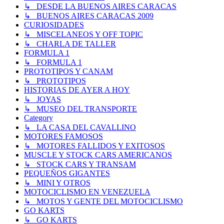
↳ DESDE LA BUENOS AIRES CARACAS
↳ BUENOS AIRES CARACAS 2009
CURIOSIDADES
↳ MISCELANEOS Y OFF TOPIC
↳ CHARLA DE TALLER
FORMULA 1
↳ FORMULA 1
PROTOTIPOS Y CANAM
↳ PROTOTIPOS
HISTORIAS DE AYER A HOY
↳ JOYAS
↳ MUSEO DEL TRANSPORTE
Category
↳ LA CASA DEL CAVALLINO
MOTORES FAMOSOS
↳ MOTORES FALLIDOS Y EXITOSOS
MUSCLE Y STOCK CARS AMERICANOS
↳ STOCK CARS Y TRANSAM
PEQUEÑOS GIGANTES
↳ MINI Y OTROS
MOTOCICLISMO EN VENEZUELA
↳ MOTOS Y GENTE DEL MOTOCICLISMO
GO KARTS
↳ GO KARTS