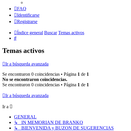
FAQ
Identificarse
Registrarse
Índice general
Buscar
Temas activos
Buscar
Temas activos
Ir a búsqueda avanzada
Se encontraron 0 coincidencias • Página
1
de
1
No se encontraron coincidencias.
Se encontraron 0 coincidencias • Página
1
de
1
Ir a búsqueda avanzada
Ir a
GENERAL
↳ IN MEMORIAN DE BRANKO
↳ BIENVENIDA y BUZON DE SUGERENCIAS