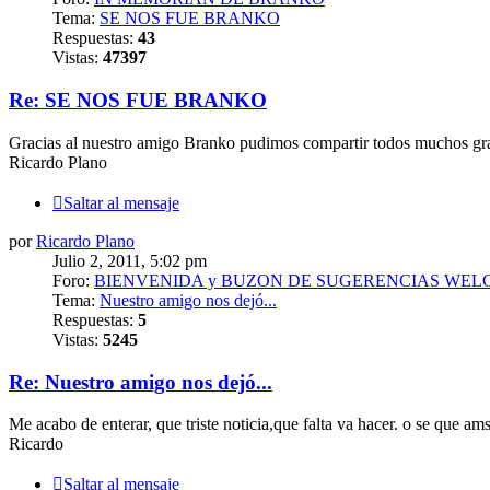
Tema:
SE NOS FUE BRANKO
Respuestas:
43
Vistas:
47397
Re: SE NOS FUE BRANKO
Gracias al nuestro amigo Branko pudimos compartir todos muchos gra
Ricardo Plano
Saltar al mensaje
por
Ricardo Plano
Julio 2, 2011, 5:02 pm
Foro:
BIENVENIDA y BUZON DE SUGERENCIAS WEL
Tema:
Nuestro amigo nos dejó...
Respuestas:
5
Vistas:
5245
Re: Nuestro amigo nos dejó...
Me acabo de enterar, que triste noticia,que falta va hacer. o se que ams
Ricardo
Saltar al mensaje