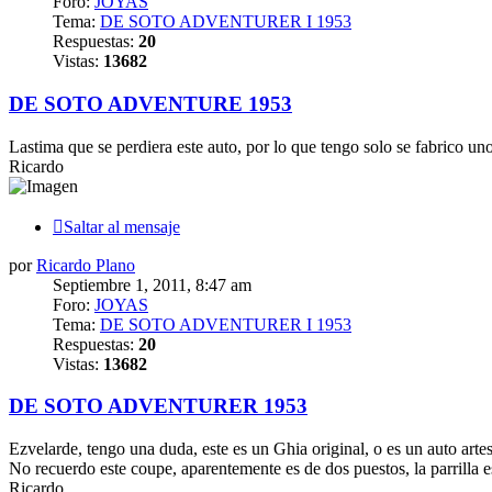
Foro:
JOYAS
Tema:
DE SOTO ADVENTURER I 1953
Respuestas:
20
Vistas:
13682
DE SOTO ADVENTURE 1953
Lastima que se perdiera este auto, por lo que tengo solo se fabrico uno
Ricardo
Saltar al mensaje
por
Ricardo Plano
Septiembre 1, 2011, 8:47 am
Foro:
JOYAS
Tema:
DE SOTO ADVENTURER I 1953
Respuestas:
20
Vistas:
13682
DE SOTO ADVENTURER 1953
Ezvelarde, tengo una duda, este es un Ghia original, o es un auto arte
No recuerdo este coupe, aparentemente es de dos puestos, la parrilla 
Ricardo