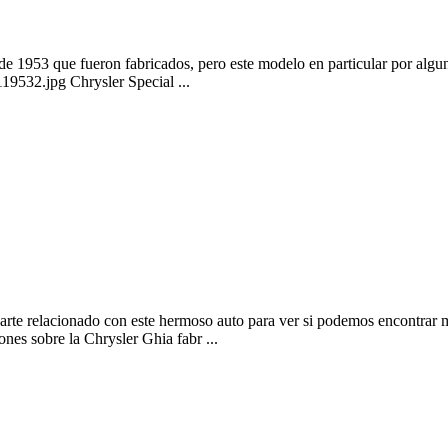
 de 1953 que fueron fabricados, pero este modelo en particular por al
19532.jpg Chrysler Special ...
ma aparte relacionado con este hermoso auto para ver si podemos en
nes sobre la Chrysler Ghia fabr ...