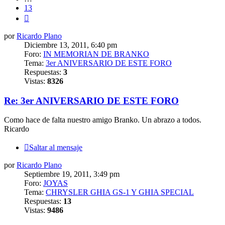
13
Siguiente
por
Ricardo Plano
Diciembre 13, 2011, 6:40 pm
Foro:
IN MEMORIAN DE BRANKO
Tema:
3er ANIVERSARIO DE ESTE FORO
Respuestas:
3
Vistas:
8326
Re: 3er ANIVERSARIO DE ESTE FORO
Como hace de falta nuestro amigo Branko. Un abrazo a todos.
Ricardo
Saltar al mensaje
por
Ricardo Plano
Septiembre 19, 2011, 3:49 pm
Foro:
JOYAS
Tema:
CHRYSLER GHIA GS-1 Y GHIA SPECIAL
Respuestas:
13
Vistas:
9486