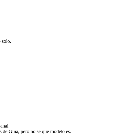
 solo.
sanal.
es de Guia, pero no se que modelo es.