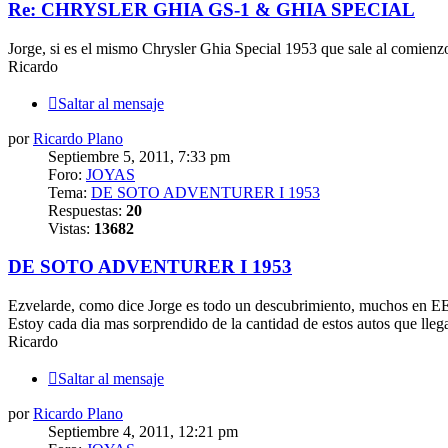
Re: CHRYSLER GHIA GS-1 & GHIA SPECIAL
Jorge, si es el mismo Chrysler Ghia Special 1953 que sale al comienz
Ricardo
Saltar al mensaje
por
Ricardo Plano
Septiembre 5, 2011, 7:33 pm
Foro:
JOYAS
Tema:
DE SOTO ADVENTURER I 1953
Respuestas:
20
Vistas:
13682
DE SOTO ADVENTURER I 1953
Ezvelarde, como dice Jorge es todo un descubrimiento, muchos en EE
Estoy cada dia mas sorprendido de la cantidad de estos autos que lleg
Ricardo
Saltar al mensaje
por
Ricardo Plano
Septiembre 4, 2011, 12:21 pm