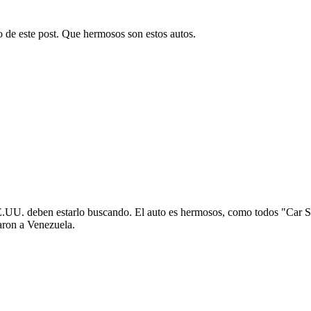
o de este post. Que hermosos son estos autos.
.UU. deben estarlo buscando. El auto es hermosos, como todos "Car S
aron a Venezuela.