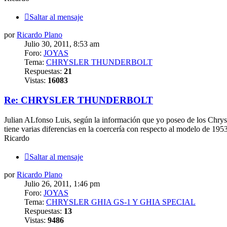
Saltar al mensaje
por
Ricardo Plano
Julio 30, 2011, 8:53 am
Foro:
JOYAS
Tema:
CHRYSLER THUNDERBOLT
Respuestas:
21
Vistas:
16083
Re: CHRYSLER THUNDERBOLT
Julian ALfonso Luis, según la información que yo poseo de los Chrys
tiene varias diferencias en la coercería con respecto al modelo de 1953
Ricardo
Saltar al mensaje
por
Ricardo Plano
Julio 26, 2011, 1:46 pm
Foro:
JOYAS
Tema:
CHRYSLER GHIA GS-1 Y GHIA SPECIAL
Respuestas:
13
Vistas:
9486