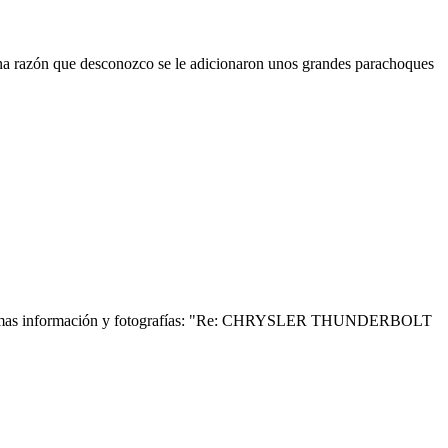
guna razón que desconozco se le adicionaron unos grandes parachoques
contrar mas información y fotografías: "Re: CHRYSLER THUNDERBOLT