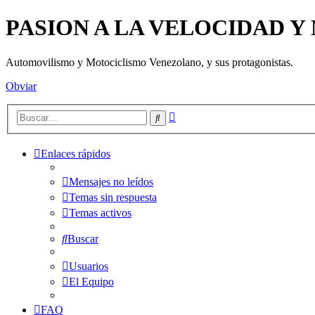
PASION A LA VELOCIDAD 
Automovilismo y Motociclismo Venezolano, y sus protagonistas.
Obviar
Búsqueda
Buscar
avanzada
Enlaces rápidos
Mensajes no leídos
Temas sin respuesta
Temas activos
Buscar
Usuarios
El Equipo
FAQ