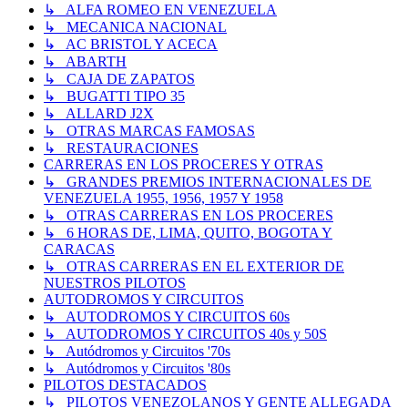
↳ ALFA ROMEO EN VENEZUELA
↳ MECANICA NACIONAL
↳ AC BRISTOL Y ACECA
↳ ABARTH
↳ CAJA DE ZAPATOS
↳ BUGATTI TIPO 35
↳ ALLARD J2X
↳ OTRAS MARCAS FAMOSAS
↳ RESTAURACIONES
CARRERAS EN LOS PROCERES Y OTRAS
↳ GRANDES PREMIOS INTERNACIONALES DE
VENEZUELA 1955, 1956, 1957 Y 1958
↳ OTRAS CARRERAS EN LOS PROCERES
↳ 6 HORAS DE, LIMA, QUITO, BOGOTA Y
CARACAS
↳ OTRAS CARRERAS EN EL EXTERIOR DE
NUESTROS PILOTOS
AUTODROMOS Y CIRCUITOS
↳ AUTODROMOS Y CIRCUITOS 60s
↳ AUTODROMOS Y CIRCUITOS 40s y 50S
↳ Autódromos y Circuitos '70s
↳ Autódromos y Circuitos '80s
PILOTOS DESTACADOS
↳ PILOTOS VENEZOLANOS Y GENTE ALLEGADA