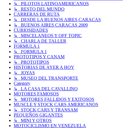
↳ PILOTOS LATINOAMERICANOS
↳ RESTO DEL MUNDO
CARRERAS DE RUTA
↳ DESDE LA BUENOS AIRES CARACAS
↳ BUENOS AIRES CARACAS 2009
CURIOSIDADES
↳ MISCELANEOS Y OFF TOPIC
↳ CHARLA DE TALLER
FORMULA 1
↳ FORMULA 1
PROTOTIPOS Y CANAM
↳ PROTOTIPOS
HISTORIAS DE AYER A HOY
↳ JOYAS
↳ MUSEO DEL TRANSPORTE
Category
↳ LA CASA DEL CAVALLINO
MOTORES FAMOSOS
↳ MOTORES FALLIDOS Y EXITOSOS
MUSCLE Y STOCK CARS AMERICANOS
↳ STOCK CARS Y TRANSAM
PEQUEÑOS GIGANTES
↳ MINI Y OTROS
MOTOCICLISMO EN VENEZUELA