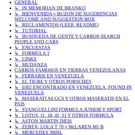
GENERAL
↳ IN MEMORIAN DE BRANKO
↳ BIENVENIDA y BUZON DE SUGERENCIAS
WELCOME AND SUGGESTION BOX
↳ REGLAMENTOS (LEER, README)
↳ TUTORIAL
↳ BUSQUEDA DE GENTE Y CARROS SEARCH
PEOPLE AND CARS
↳ ENCUESTAS
↳ FORMULA 1
↳ LINKS
↳ MUDANZA
CARROS FAMOSOS EN TIERRAS VENEZOLANAS
↳ FERRARIS EN VENEZUELA
↳ EL TIGRE Y OTROS PORSCHES
↳ 0302 ENCONTRADO EN VENEZUELA, FOUND IN
VENEZUELA
↳ MASERATI A6 GCS Y OTROS MASERATIS EN EL
PAIS
↳ STANGUELLINI FORMULA JUNIOR Y SPORT
↳ LOTUS, 11, 18, 41, 51 Y OTROS FORMULA
↳ ASTON MARTIN DB3S
↳ ZEREX, LOLA T 70 y McLAREN M1 B
↳ MERCEDES 300SL