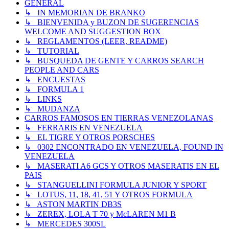
GENERAL
↳ IN MEMORIAN DE BRANKO
↳ BIENVENIDA y BUZON DE SUGERENCIAS
WELCOME AND SUGGESTION BOX
↳ REGLAMENTOS (LEER, README)
↳ TUTORIAL
↳ BUSQUEDA DE GENTE Y CARROS SEARCH
PEOPLE AND CARS
↳ ENCUESTAS
↳ FORMULA 1
↳ LINKS
↳ MUDANZA
CARROS FAMOSOS EN TIERRAS VENEZOLANAS
↳ FERRARIS EN VENEZUELA
↳ EL TIGRE Y OTROS PORSCHES
↳ 0302 ENCONTRADO EN VENEZUELA, FOUND IN
VENEZUELA
↳ MASERATI A6 GCS Y OTROS MASERATIS EN EL
PAIS
↳ STANGUELLINI FORMULA JUNIOR Y SPORT
↳ LOTUS, 11, 18, 41, 51 Y OTROS FORMULA
↳ ASTON MARTIN DB3S
↳ ZEREX, LOLA T 70 y McLAREN M1 B
↳ MERCEDES 300SL