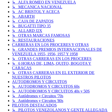
↳ ALFA ROMEO EN VENEZUELA
↳ MECANICA NACIONAL
↳ AC BRISTOL Y ACECA
↳ ABARTH
↳ CAJA DE ZAPATOS
↳ BUGATTI TIPO 35
↳ ALLARD J2X
↳ OTRAS MARCAS FAMOSAS
↳ RESTAURACIONES
CARRERAS EN LOS PROCERES Y OTRAS
↳ GRANDES PREMIOS INTERNACIONALES DE
VENEZUELA 1955, 1956, 1957 Y 1958
↳ OTRAS CARRERAS EN LOS PROCERES
↳ 6 HORAS DE, LIMA, QUITO, BOGOTA Y
CARACAS
↳ OTRAS CARRERAS EN EL EXTERIOR DE
NUESTROS PILOTOS
AUTODROMOS Y CIRCUITOS
↳ AUTODROMOS Y CIRCUITOS 60s
↳ AUTODROMOS Y CIRCUITOS 40s y 50S
↳ Autódromos y Circuitos '70s
↳ Autódromos y Circuitos '80s
PILOTOS DESTACADOS
↳ PILOTOS VENEZOLANOS Y GENTE ALLEGADA