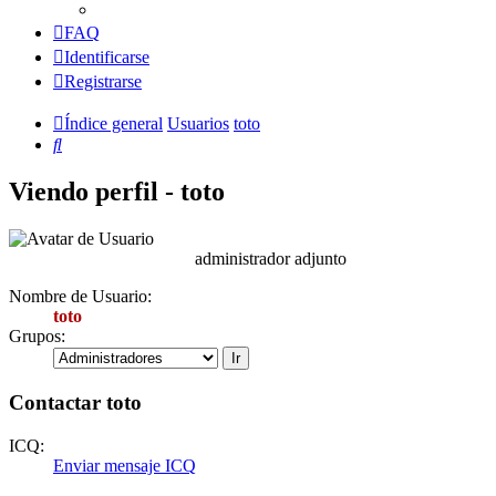
FAQ
Identificarse
Registrarse
Índice general
Usuarios
toto
Buscar
Viendo perfil - toto
administrador adjunto
Nombre de Usuario:
toto
Grupos:
Contactar toto
ICQ:
Enviar mensaje ICQ