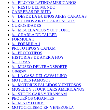
↳ PILOTOS LATINOAMERICANOS
↳ RESTO DEL MUNDO
CARRERAS DE RUTA
↳ DESDE LA BUENOS AIRES CARACAS
↳ BUENOS AIRES CARACAS 2009
CURIOSIDADES
↳ MISCELANEOS Y OFF TOPIC
↳ CHARLA DE TALLER
FORMULA 1
↳ FORMULA 1
PROTOTIPOS Y CANAM
↳ PROTOTIPOS
HISTORIAS DE AYER A HOY
↳ JOYAS
↳ MUSEO DEL TRANSPORTE
Category
↳ LA CASA DEL CAVALLINO
MOTORES FAMOSOS
↳ MOTORES FALLIDOS Y EXITOSOS
MUSCLE Y STOCK CARS AMERICANOS
↳ STOCK CARS Y TRANSAM
PEQUEÑOS GIGANTES
↳ MINI Y OTROS
MOTOCICLISMO EN VENEZUELA