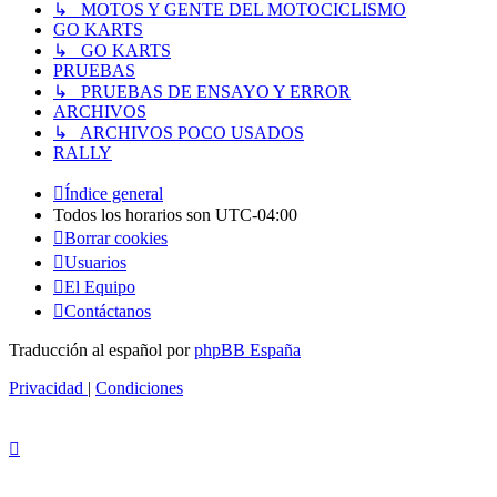
↳ MOTOS Y GENTE DEL MOTOCICLISMO
GO KARTS
↳ GO KARTS
PRUEBAS
↳ PRUEBAS DE ENSAYO Y ERROR
ARCHIVOS
↳ ARCHIVOS POCO USADOS
RALLY
Índice general
Todos los horarios son
UTC-04:00
Borrar cookies
Usuarios
El Equipo
Contáctanos
Traducción al español por
phpBB España
Privacidad
|
Condiciones