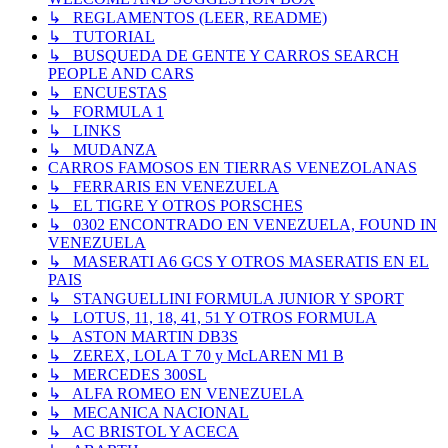
↳ REGLAMENTOS (LEER, README)
↳ TUTORIAL
↳ BUSQUEDA DE GENTE Y CARROS SEARCH
PEOPLE AND CARS
↳ ENCUESTAS
↳ FORMULA 1
↳ LINKS
↳ MUDANZA
CARROS FAMOSOS EN TIERRAS VENEZOLANAS
↳ FERRARIS EN VENEZUELA
↳ EL TIGRE Y OTROS PORSCHES
↳ 0302 ENCONTRADO EN VENEZUELA, FOUND IN
VENEZUELA
↳ MASERATI A6 GCS Y OTROS MASERATIS EN EL
PAIS
↳ STANGUELLINI FORMULA JUNIOR Y SPORT
↳ LOTUS, 11, 18, 41, 51 Y OTROS FORMULA
↳ ASTON MARTIN DB3S
↳ ZEREX, LOLA T 70 y McLAREN M1 B
↳ MERCEDES 300SL
↳ ALFA ROMEO EN VENEZUELA
↳ MECANICA NACIONAL
↳ AC BRISTOL Y ACECA