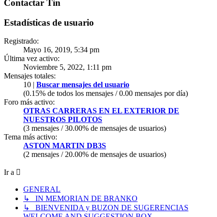
Contactar Tin
Estadísticas de usuario
Registrado:
Mayo 16, 2019, 5:34 pm
Última vez activo:
Noviembre 5, 2022, 1:11 pm
Mensajes totales:
10 |
Buscar mensajes del usuario
(0.15% de todos los mensajes / 0.00 mensajes por día)
Foro más activo:
OTRAS CARRERAS EN EL EXTERIOR DE
NUESTROS PILOTOS
(3 mensajes / 30.00% de mensajes de usuarios)
Tema más activo:
ASTON MARTIN DB3S
(2 mensajes / 20.00% de mensajes de usuarios)
Ir a
GENERAL
↳ IN MEMORIAN DE BRANKO
↳ BIENVENIDA y BUZON DE SUGERENCIAS
WELCOME AND SUGGESTION BOX