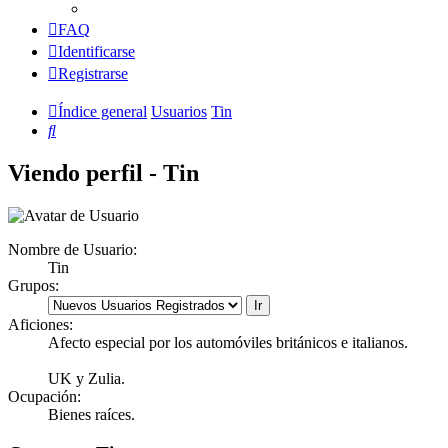
FAQ
Identificarse
Registrarse
Índice general
Usuarios
Tin
Buscar
Viendo perfil - Tin
Nombre de Usuario:
Tin
Grupos:
Aficiones:
Afecto especial por los automóviles británicos e italianos.
UK y Zulia.
Ocupación:
Bienes raíces.