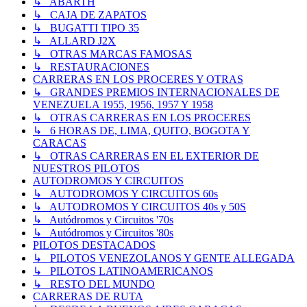
↳ ABARTH
↳ CAJA DE ZAPATOS
↳ BUGATTI TIPO 35
↳ ALLARD J2X
↳ OTRAS MARCAS FAMOSAS
↳ RESTAURACIONES
CARRERAS EN LOS PROCERES Y OTRAS
↳ GRANDES PREMIOS INTERNACIONALES DE
VENEZUELA 1955, 1956, 1957 Y 1958
↳ OTRAS CARRERAS EN LOS PROCERES
↳ 6 HORAS DE, LIMA, QUITO, BOGOTA Y
CARACAS
↳ OTRAS CARRERAS EN EL EXTERIOR DE
NUESTROS PILOTOS
AUTODROMOS Y CIRCUITOS
↳ AUTODROMOS Y CIRCUITOS 60s
↳ AUTODROMOS Y CIRCUITOS 40s y 50S
↳ Autódromos y Circuitos '70s
↳ Autódromos y Circuitos '80s
PILOTOS DESTACADOS
↳ PILOTOS VENEZOLANOS Y GENTE ALLEGADA
↳ PILOTOS LATINOAMERICANOS
↳ RESTO DEL MUNDO
CARRERAS DE RUTA