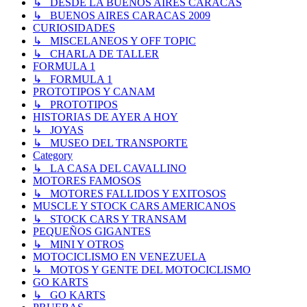
↳ DESDE LA BUENOS AIRES CARACAS
↳ BUENOS AIRES CARACAS 2009
CURIOSIDADES
↳ MISCELANEOS Y OFF TOPIC
↳ CHARLA DE TALLER
FORMULA 1
↳ FORMULA 1
PROTOTIPOS Y CANAM
↳ PROTOTIPOS
HISTORIAS DE AYER A HOY
↳ JOYAS
↳ MUSEO DEL TRANSPORTE
Category
↳ LA CASA DEL CAVALLINO
MOTORES FAMOSOS
↳ MOTORES FALLIDOS Y EXITOSOS
MUSCLE Y STOCK CARS AMERICANOS
↳ STOCK CARS Y TRANSAM
PEQUEÑOS GIGANTES
↳ MINI Y OTROS
MOTOCICLISMO EN VENEZUELA
↳ MOTOS Y GENTE DEL MOTOCICLISMO
GO KARTS
↳ GO KARTS