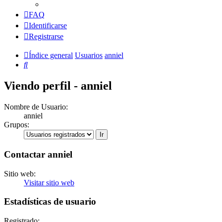
FAQ
Identificarse
Registrarse
Índice general
Usuarios
anniel
Buscar
Viendo perfil - anniel
Nombre de Usuario:
anniel
Grupos:
Contactar anniel
Sitio web:
Visitar sitio web
Estadísticas de usuario
Registrado: