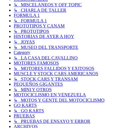
↳ MISCELANEOS Y OFF TOPIC
↳ CHARLA DE TALLER
FORMULA 1
↳ FORMULA 1
PROTOTIPOS Y CANAM
↳ PROTOTIPOS
HISTORIAS DE AYER A HOY
↳ JOYAS
↳ MUSEO DEL TRANSPORTE
Category
↳ LA CASA DEL CAVALLINO
MOTORES FAMOSOS
↳ MOTORES FALLIDOS Y EXITOSOS
MUSCLE Y STOCK CARS AMERICANOS
↳ STOCK CARS Y TRANSAM
PEQUEÑOS GIGANTES
↳ MINI Y OTROS
MOTOCICLISMO EN VENEZUELA
↳ MOTOS Y GENTE DEL MOTOCICLISMO
GO KARTS
↳ GO KARTS
PRUEBAS
↳ PRUEBAS DE ENSAYO Y ERROR
ARCHIVOS