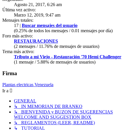
Agosto 21, 2017, 6:26 am
Última vez activo:
Marzo 12, 2019, 9:47 am
Mensajes totales:
17 |
Buscar mensajes del usuario
(0.25% de todos los mensajes / 0.01 mensajes por día)
Foro más activo:
RESTAURACIONES
(2 mensajes / 11.76% de mensajes de usuarios)
Tema más activo:
Tributo a mi Viejo - Restauración '70 Hemi Challenger
(1 mensaje / 5.88% de mensajes de usuarios)
Firma
Plantas electricas Venezuela
Ir a
GENERAL
↳ IN MEMORIAN DE BRANKO
↳ BIENVENIDA y BUZON DE SUGERENCIAS
WELCOME AND SUGGESTION BOX
↳ REGLAMENTOS (LEER, README)
↳ TUTORIAL