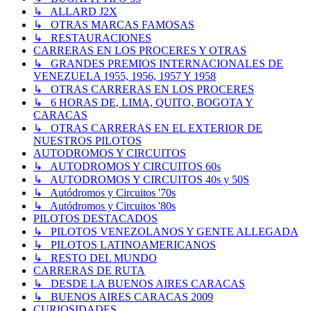
↳ ALLARD J2X
↳ OTRAS MARCAS FAMOSAS
↳ RESTAURACIONES
CARRERAS EN LOS PROCERES Y OTRAS
↳ GRANDES PREMIOS INTERNACIONALES DE
VENEZUELA 1955, 1956, 1957 Y 1958
↳ OTRAS CARRERAS EN LOS PROCERES
↳ 6 HORAS DE, LIMA, QUITO, BOGOTA Y
CARACAS
↳ OTRAS CARRERAS EN EL EXTERIOR DE
NUESTROS PILOTOS
AUTODROMOS Y CIRCUITOS
↳ AUTODROMOS Y CIRCUITOS 60s
↳ AUTODROMOS Y CIRCUITOS 40s y 50S
↳ Autódromos y Circuitos '70s
↳ Autódromos y Circuitos '80s
PILOTOS DESTACADOS
↳ PILOTOS VENEZOLANOS Y GENTE ALLEGADA
↳ PILOTOS LATINOAMERICANOS
↳ RESTO DEL MUNDO
CARRERAS DE RUTA
↳ DESDE LA BUENOS AIRES CARACAS
↳ BUENOS AIRES CARACAS 2009
CURIOSIDADES