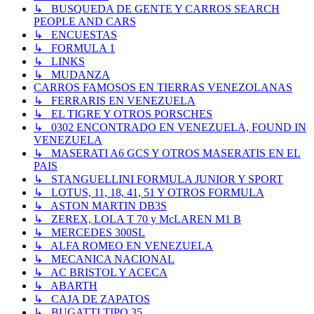
↳ BUSQUEDA DE GENTE Y CARROS SEARCH
PEOPLE AND CARS
↳ ENCUESTAS
↳ FORMULA 1
↳ LINKS
↳ MUDANZA
CARROS FAMOSOS EN TIERRAS VENEZOLANAS
↳ FERRARIS EN VENEZUELA
↳ EL TIGRE Y OTROS PORSCHES
↳ 0302 ENCONTRADO EN VENEZUELA, FOUND IN
VENEZUELA
↳ MASERATI A6 GCS Y OTROS MASERATIS EN EL
PAIS
↳ STANGUELLINI FORMULA JUNIOR Y SPORT
↳ LOTUS, 11, 18, 41, 51 Y OTROS FORMULA
↳ ASTON MARTIN DB3S
↳ ZEREX, LOLA T 70 y McLAREN M1 B
↳ MERCEDES 300SL
↳ ALFA ROMEO EN VENEZUELA
↳ MECANICA NACIONAL
↳ AC BRISTOL Y ACECA
↳ ABARTH
↳ CAJA DE ZAPATOS
↳ BUGATTI TIPO 35