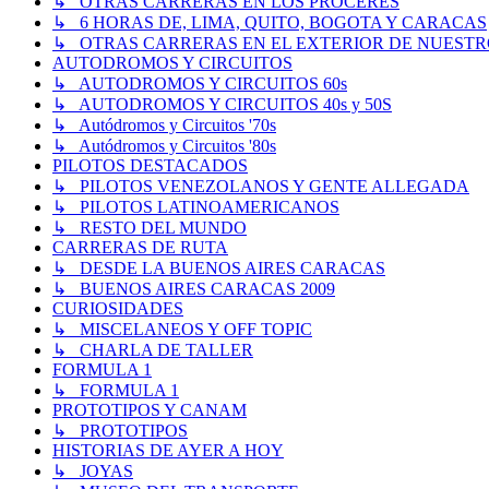
↳ OTRAS CARRERAS EN LOS PROCERES
↳ 6 HORAS DE, LIMA, QUITO, BOGOTA Y CARACAS
↳ OTRAS CARRERAS EN EL EXTERIOR DE NUESTR
AUTODROMOS Y CIRCUITOS
↳ AUTODROMOS Y CIRCUITOS 60s
↳ AUTODROMOS Y CIRCUITOS 40s y 50S
↳ Autódromos y Circuitos '70s
↳ Autódromos y Circuitos '80s
PILOTOS DESTACADOS
↳ PILOTOS VENEZOLANOS Y GENTE ALLEGADA
↳ PILOTOS LATINOAMERICANOS
↳ RESTO DEL MUNDO
CARRERAS DE RUTA
↳ DESDE LA BUENOS AIRES CARACAS
↳ BUENOS AIRES CARACAS 2009
CURIOSIDADES
↳ MISCELANEOS Y OFF TOPIC
↳ CHARLA DE TALLER
FORMULA 1
↳ FORMULA 1
PROTOTIPOS Y CANAM
↳ PROTOTIPOS
HISTORIAS DE AYER A HOY
↳ JOYAS