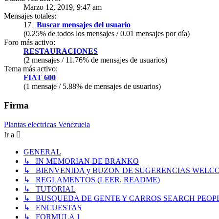
Marzo 12, 2019, 9:47 am
Mensajes totales:
17 |
Buscar mensajes del usuario
(0.25% de todos los mensajes / 0.01 mensajes por día)
Foro más activo:
RESTAURACIONES
(2 mensajes / 11.76% de mensajes de usuarios)
Tema más activo:
FIAT 600
(1 mensaje / 5.88% de mensajes de usuarios)
Firma
Plantas electricas Venezuela
Ir a
GENERAL
↳ IN MEMORIAN DE BRANKO
↳ BIENVENIDA y BUZON DE SUGERENCIAS WELC
↳ REGLAMENTOS (LEER, README)
↳ TUTORIAL
↳ BUSQUEDA DE GENTE Y CARROS SEARCH PEOP
↳ ENCUESTAS
↳ FORMULA 1