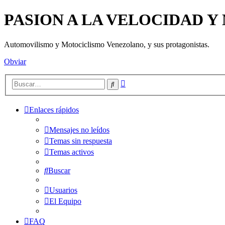
PASION A LA VELOCIDAD 
Automovilismo y Motociclismo Venezolano, y sus protagonistas.
Obviar
Búsqueda
Buscar
avanzada
Enlaces rápidos
Mensajes no leídos
Temas sin respuesta
Temas activos
Buscar
Usuarios
El Equipo
FAQ