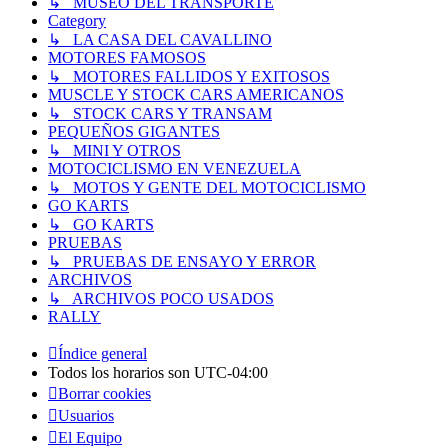
↳ MUSEO DEL TRANSPORTE
Category
↳ LA CASA DEL CAVALLINO
MOTORES FAMOSOS
↳ MOTORES FALLIDOS Y EXITOSOS
MUSCLE Y STOCK CARS AMERICANOS
↳ STOCK CARS Y TRANSAM
PEQUEÑOS GIGANTES
↳ MINI Y OTROS
MOTOCICLISMO EN VENEZUELA
↳ MOTOS Y GENTE DEL MOTOCICLISMO
GO KARTS
↳ GO KARTS
PRUEBAS
↳ PRUEBAS DE ENSAYO Y ERROR
ARCHIVOS
↳ ARCHIVOS POCO USADOS
RALLY
Índice general
Todos los horarios son
UTC-04:00
Borrar cookies
Usuarios
El Equipo