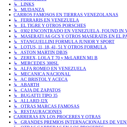
↳ LINKS
↳ MUDANZA
CARROS FAMOSOS EN TIERRAS VENEZOLANAS
↳ FERRARIS EN VENEZUELA
↳ EL TIGRE Y OTROS PORSCHES
↳ 0302 ENCONTRADO EN VENEZUELA, FOUND IN
↳ MASERATI A6 GCS Y OTROS MASERATIS EN EL PA
↳ STANGUELLINI FORMULA JUNIOR Y SPORT
↳ LOTUS, 11, 18, 41, 51 Y OTROS FORMULA
↳ ASTON MARTIN DB3S
↳ ZEREX, LOLA T 70 y McLAREN M1 B
↳ MERCEDES 300SL
↳ ALFA ROMEO EN VENEZUELA
↳ MECANICA NACIONAL
↳ AC BRISTOL Y ACECA
↳ ABARTH
↳ CAJA DE ZAPATOS
↳ BUGATTI TIPO 35
↳ ALLARD J2X
↳ OTRAS MARCAS FAMOSAS
↳ RESTAURACIONES
CARRERAS EN LOS PROCERES Y OTRAS
↳ GRANDES PREMIOS INTERNACIONALES DE VENEZUE