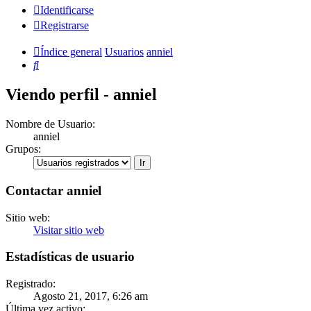
Identificarse
Registrarse
Índice general
Usuarios
anniel
Buscar
Viendo perfil - anniel
Nombre de Usuario:
anniel
Grupos:
Contactar anniel
Sitio web:
Visitar sitio web
Estadísticas de usuario
Registrado:
Agosto 21, 2017, 6:26 am
Última vez activo: