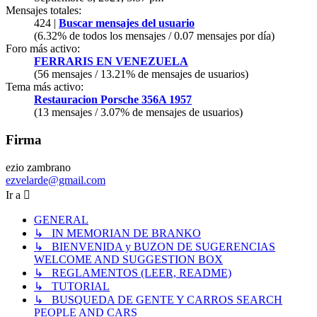
Mensajes totales:
424 |
Buscar mensajes del usuario
(6.32% de todos los mensajes / 0.07 mensajes por día)
Foro más activo:
FERRARIS EN VENEZUELA
(56 mensajes / 13.21% de mensajes de usuarios)
Tema más activo:
Restauracion Porsche 356A 1957
(13 mensajes / 3.07% de mensajes de usuarios)
Firma
ezio zambrano
ezvelarde@gmail.com
Ir a
GENERAL
↳ IN MEMORIAN DE BRANKO
↳ BIENVENIDA y BUZON DE SUGERENCIAS
WELCOME AND SUGGESTION BOX
↳ REGLAMENTOS (LEER, README)
↳ TUTORIAL
↳ BUSQUEDA DE GENTE Y CARROS SEARCH
PEOPLE AND CARS