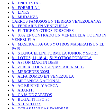
↳ ENCUESTAS
↳ FORMULA 1
↳ LINKS
↳ MUDANZA
CARROS FAMOSOS EN TIERRAS VENEZOLANAS
↳ FERRARIS EN VENEZUELA
↳ EL TIGRE Y OTROS PORSCHES
↳ 0302 ENCONTRADO EN VENEZUELA, FOUND IN
VENEZUELA
↳ MASERATI A6 GCS Y OTROS MASERATIS EN EL
PAIS
↳ STANGUELLINI FORMULA JUNIOR Y SPORT
↳ LOTUS, 11, 18, 41, 51 Y OTROS FORMULA
↳ ASTON MARTIN DB3S
↳ ZEREX, LOLA T 70 y McLAREN M1 B
↳ MERCEDES 300SL
↳ ALFA ROMEO EN VENEZUELA
↳ MECANICA NACIONAL
↳ AC BRISTOL Y ACECA
↳ ABARTH
↳ CAJA DE ZAPATOS
↳ BUGATTI TIPO 35
↳ ALLARD J2X
↳ OTRAS MARCAS FAMOSAS