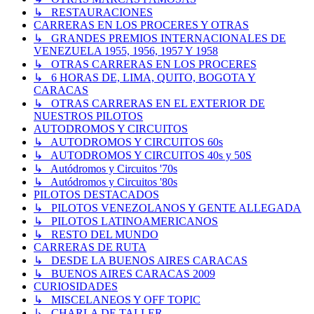
↳ RESTAURACIONES
CARRERAS EN LOS PROCERES Y OTRAS
↳ GRANDES PREMIOS INTERNACIONALES DE
VENEZUELA 1955, 1956, 1957 Y 1958
↳ OTRAS CARRERAS EN LOS PROCERES
↳ 6 HORAS DE, LIMA, QUITO, BOGOTA Y
CARACAS
↳ OTRAS CARRERAS EN EL EXTERIOR DE
NUESTROS PILOTOS
AUTODROMOS Y CIRCUITOS
↳ AUTODROMOS Y CIRCUITOS 60s
↳ AUTODROMOS Y CIRCUITOS 40s y 50S
↳ Autódromos y Circuitos '70s
↳ Autódromos y Circuitos '80s
PILOTOS DESTACADOS
↳ PILOTOS VENEZOLANOS Y GENTE ALLEGADA
↳ PILOTOS LATINOAMERICANOS
↳ RESTO DEL MUNDO
CARRERAS DE RUTA
↳ DESDE LA BUENOS AIRES CARACAS
↳ BUENOS AIRES CARACAS 2009
CURIOSIDADES
↳ MISCELANEOS Y OFF TOPIC
↳ CHARLA DE TALLER