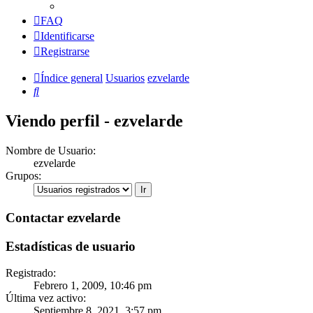
FAQ
Identificarse
Registrarse
Índice general
Usuarios
ezvelarde
Buscar
Viendo perfil - ezvelarde
Nombre de Usuario:
ezvelarde
Grupos:
Contactar ezvelarde
Estadísticas de usuario
Registrado:
Febrero 1, 2009, 10:46 pm
Última vez activo:
Septiembre 8, 2021, 3:57 pm