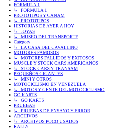
FORMULA 1
↳ FORMULA 1
PROTOTIPOS Y CANAM
↳ PROTOTIPOS
HISTORIAS DE AYER A HOY
↳ JOYAS
↳ MUSEO DEL TRANSPORTE
Category
↳ LA CASA DEL CAVALLINO
MOTORES FAMOSOS
↳ MOTORES FALLIDOS Y EXITOSOS
MUSCLE Y STOCK CARS AMERICANOS
↳ STOCK CARS Y TRANSAM
PEQUEÑOS GIGANTES
↳ MINI Y OTROS
MOTOCICLISMO EN VENEZUELA
↳ MOTOS Y GENTE DEL MOTOCICLISMO
GO KARTS
↳ GO KARTS
PRUEBAS
↳ PRUEBAS DE ENSAYO Y ERROR
ARCHIVOS
↳ ARCHIVOS POCO USADOS
RALLY