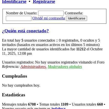
Identificarse
•
Registrarse
Nombre de Usuario:
Contraseña:
Olvidé mi contraseña
¿Quién está conectado?
En total hay
5
usuarios conectados :: 0 registrados, 0 ocultos y 5
invitados (basados en usuarios activos en los últimos 5 minutos)
La mayor cantidad de usuarios identificados fue
11212
el Octubre
11, 2025, 12:08 pm
Usuarios registrados: No hay usuarios registrados visitando el Foro
Referencia:
Administradores
,
Moderadores globales
Cumpleaños
No hay cumpleaños hoy.
Estadísticas
Mensajes totales
6708
• Temas totales
1109
• Usuarios totales
660
•
Nuestro usuario más reciente es
jodaluca