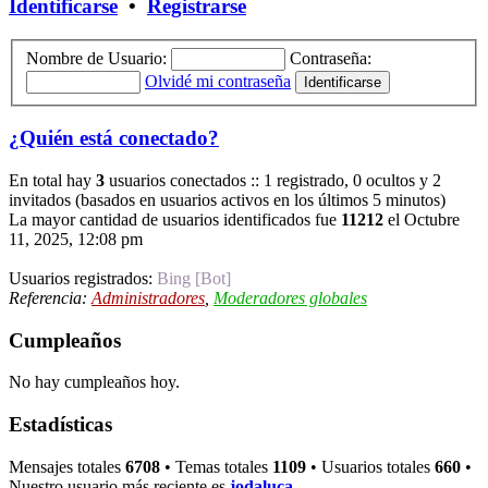
Identificarse
•
Registrarse
Nombre de Usuario:
Contraseña:
Olvidé mi contraseña
¿Quién está conectado?
En total hay
3
usuarios conectados :: 1 registrado, 0 ocultos y 2
invitados (basados en usuarios activos en los últimos 5 minutos)
La mayor cantidad de usuarios identificados fue
11212
el Octubre
11, 2025, 12:08 pm
Usuarios registrados:
Bing [Bot]
Referencia:
Administradores
,
Moderadores globales
Cumpleaños
No hay cumpleaños hoy.
Estadísticas
Mensajes totales
6708
• Temas totales
1109
• Usuarios totales
660
•
Nuestro usuario más reciente es
jodaluca