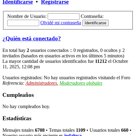
Identificarse
•
Registrarse
Nombre de Usuario:
Contraseña:
Olvidé mi contraseña
¿Quién está conectado?
En total hay
2
usuarios conectados :: 0 registrados, 0 ocultos y 2
invitados (basados en usuarios activos en los últimos 5 minutos)
La mayor cantidad de usuarios identificados fue
11212
el Octubre
11, 2025, 12:08 pm
Usuarios registrados: No hay usuarios registrados visitando el Foro
Referencia:
Administradores
,
Moderadores globales
Cumpleaños
No hay cumpleaños hoy.
Estadísticas
Mensajes totales
6708
• Temas totales
1109
• Usuarios totales
660
•
Nuestro usuario más reciente es
jodaluca