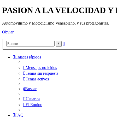
PASION A LA VELOCIDAD 
Automovilismo y Motociclismo Venezolano, y sus protagonistas.
Obviar
Búsqueda
Buscar
avanzada
Enlaces rápidos
Mensajes no leídos
Temas sin respuesta
Temas activos
Buscar
Usuarios
El Equipo
FAQ