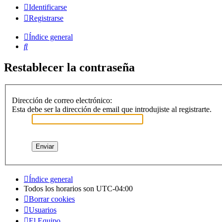
Identificarse
Registrarse
Índice general
Buscar
Restablecer la contraseña
Dirección de correo electrónico:
Esta debe ser la dirección de email que introdujiste al registrarte.
Índice general
Todos los horarios son
UTC-04:00
Borrar cookies
Usuarios
El Equipo