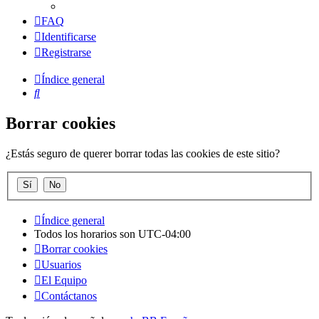
FAQ
Identificarse
Registrarse
Índice general
Buscar
Borrar cookies
¿Estás seguro de querer borrar todas las cookies de este sitio?
Índice general
Todos los horarios son
UTC-04:00
Borrar cookies
Usuarios
El Equipo
Contáctanos