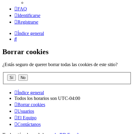
FAQ
Identificarse
Registrarse
Índice general
Buscar
Borrar cookies
¿Estás seguro de querer borrar todas las cookies de este sitio?
Índice general
Todos los horarios son
UTC-04:00
Borrar cookies
Usuarios
El Equipo
Contáctanos