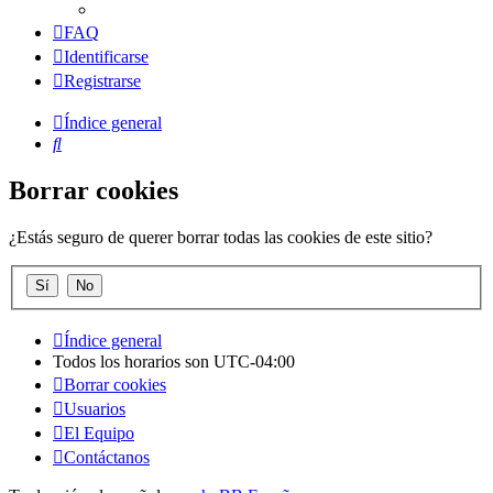
FAQ
Identificarse
Registrarse
Índice general
Buscar
Borrar cookies
¿Estás seguro de querer borrar todas las cookies de este sitio?
Índice general
Todos los horarios son
UTC-04:00
Borrar cookies
Usuarios
El Equipo
Contáctanos